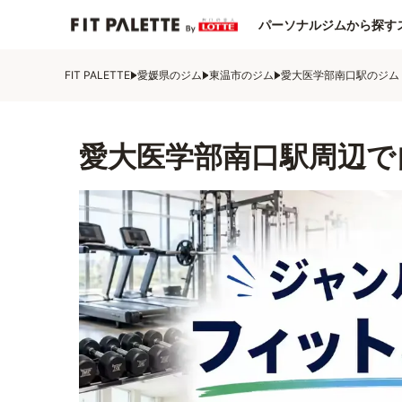
パーソナルジムから探す
FIT PALETTE
愛媛県のジム
東温市のジム
愛大医学部南口駅のジム
愛大医学部南口駅周辺で