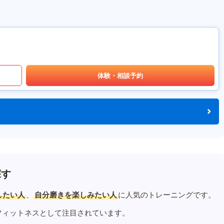
体験・相談予約
探す
したい人
、
自分磨きを楽しみたい人
に人気のトレーニングです。
フィットネスとして注目されています。