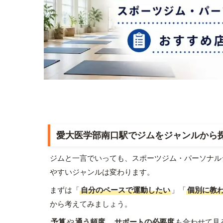
愛大医学部南口駅でジムをジャンルから
ジムと一言でいっても、スポーツジム・パーソナル
やすいジャンルは変わります。
まずは「
自分のペースで運動したい
」「
個別に教
から考えてみましょう。
予算
や
通う頻度
、
サポートの必要度
も合わせて見