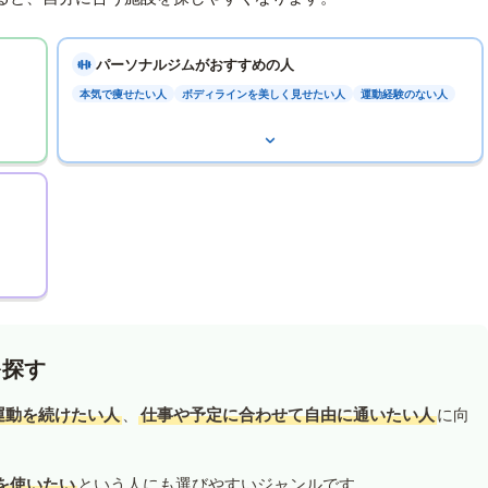
パーソナルジムがおすすめの人
本気で痩せたい人
ボディラインを美しく見せたい人
運動経験のない人
を探す
運動を続けたい人
、
仕事や予定に合わせて自由に通いたい人
に向
を使いたい
という人にも選びやすいジャンルです。