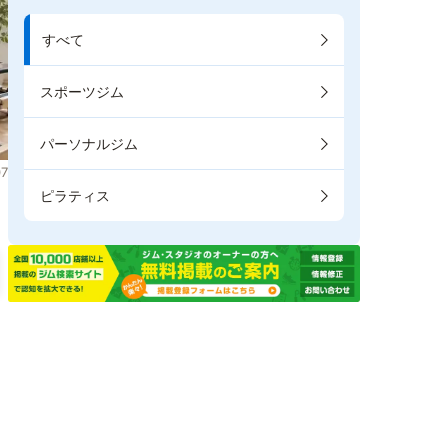
すべて
スポーツジム
パーソナルジム
7
ピラティス