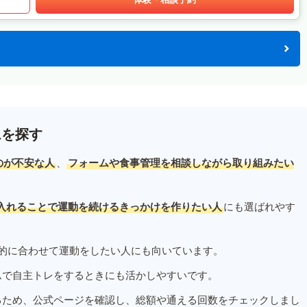
ムを探す
のが不安な人
、
フォームや食事管理を相談しながら取り組みたい
入れることで運動を続けるきっかけを作りたい人
にも選ばれやす
的に合わせて運動をしたい人にも向いています。
ムで自主トレをするときにも活かしやすいです。
るため、公式ページを確認し、総額や通える回数をチェックしまし