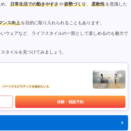
ため、
日常生活での動きやすさ
や
姿勢づくり
、
柔軟性
を意識した
マンス向上
を目的に取り入れられることもあります。
いいウェアなど、ライフスタイルの一部として楽しめるのも魅力で
うスタイルを見つけてみましょう。
パーソナルピラティスを始めたい人
体験・相談予約