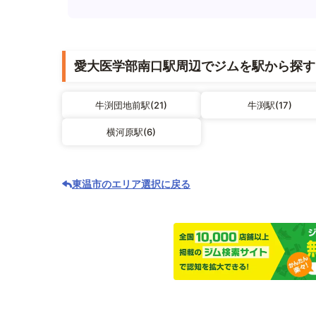
愛大医学部南口駅周辺でジムを駅から探す
牛渕団地前駅(21)
牛渕駅(17)
横河原駅(6)
東温市のエリア選択に戻る