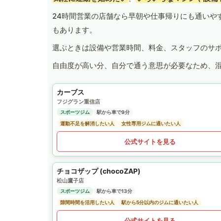
24時間営業の店舗なら早朝や仕事帰りにも通いや
もあります。
選ぶときは設備や営業時間、料金、スタッフのサ
自由度が高い分、自分で通う意思が必要なため、
カーブス
フジグラン重信店
スポーツジム
駅から車で9分
運動不足を解消したい人
女性専用ジムに通いたい人
公式サイトを見る
チョコザップ (chocoZAP)
松山鷹子店
スポーツジム
駅から車で13分
隙間時間を活用したい人
駅から5分以内のジムに通いたい人
公式サイトを見る