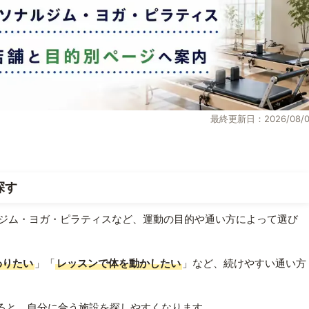
最終更新日：2026/08/0
探す
ジム・ヨガ・ピラティスなど、運動の目的や通い方によって選び
わりたい
」「
レッスンで体を動かしたい
」など、続けやすい通い方
ると、自分に合う施設を探しやすくなります。