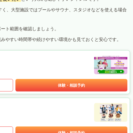
すく、大型施設ではプールやサウナ、スタジオなどを使える場合
ポート範囲を確認しましょう。
混みやすい時間帯や続けやすい環境かも見ておくと安心です。
体験・相談予約
体験・相談予約