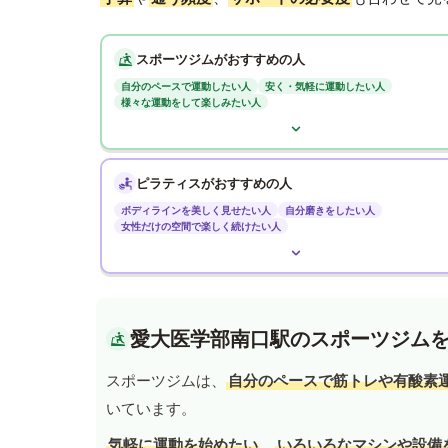
スポーツジムがおすすめの人
自分のペースで運動したい人
安く・気軽に運動したい人
様々な運動をして楽しみたい人
ピラティスがおすすめの人
ボディラインを美しく見せたい人
自分磨きをしたい人
女性だけの空間で楽しく続けたい人
愛大医学部南口駅のスポーツジム
スポーツジムは、
自分のペースで筋トレや有酸素
いています。
気軽に運動を始めたい
、
いろいろなマシンや設備