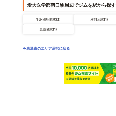
愛大医学部南口駅周辺でジムを駅から探す
牛渕団地前駅(2)
横河原駅(1)
見奈良駅(1)
東温市のエリア選択に戻る