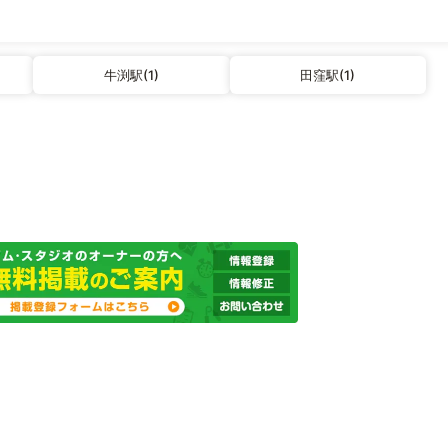
牛渕駅(1)
田窪駅(1)