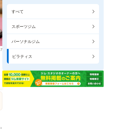
すべて
スポーツジム
パーソナルジム
7
ピラティス
し
→