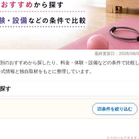
最終更新日：2026/08/0
別のおすすめから探したり、料金・体験・設備などの条件で比較
部が公式情報と独自取材をもとに整理しています。
探す
条件を絞り込む
スクロールできます 