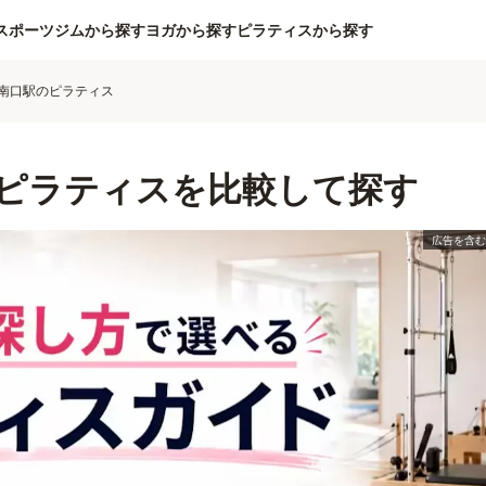
スポーツジムから探す
ヨガから探す
ピラティスから探す
南口駅のピラティス
ピラティスを比較して探す