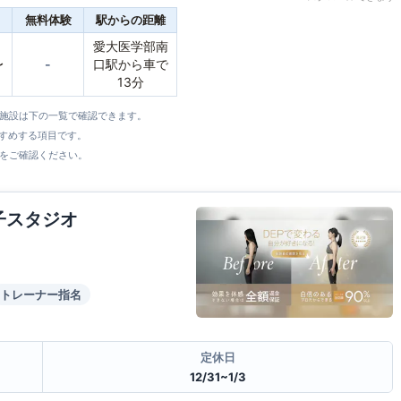
無料体験
駅からの距離
愛大医学部南
〜
-
口駅から車で
13分
全施設は下の一覧で確認できます。
すすめする項目です。
をご確認ください。
子スタジオ
トレーナー指名
定休日
12/31~1/3