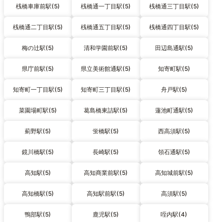
桟橋車庫前駅(5)
桟橋通一丁目駅(5)
桟橋通三丁目駅(5)
桟橋通二丁目駅(5)
桟橋通五丁目駅(5)
桟橋通四丁目駅(5)
梅の辻駅(5)
清和学園前駅(5)
田辺島通駅(5)
県庁前駅(5)
県立美術館通駅(5)
知寄町駅(5)
知寄町一丁目駅(5)
知寄町三丁目駅(5)
舟戸駅(5)
菜園場町駅(5)
葛島橋東詰駅(5)
蓮池町通駅(5)
薊野駅(5)
蛍橋駅(5)
西高須駅(5)
鏡川橋駅(5)
長崎駅(5)
領石通駅(5)
高知駅(5)
高知商業前駅(5)
高知城前駅(5)
高知橋駅(5)
高知駅前駅(5)
高須駅(5)
鴨部駅(5)
鹿児駅(5)
咥内駅(4)