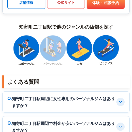
体験・相談予約
店舗情報
公式サイト
知寄町二丁目駅で他のジャンルの店舗を探す
ピラティス
スポーツジム
パーソナルジム
ヨガ
よくある質問
知寄町二丁目駅周辺に女性専用のパーソナルジムはあり
ますか？
知寄町二丁目駅周辺で料金が安いパーソナルジムはあり
ますか？