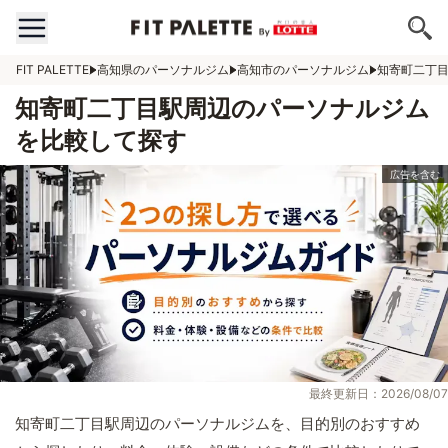
FIT PALETTE
高知県のパーソナルジム
高知市のパーソナルジム
知寄町二丁
知寄町二丁目駅周辺のパーソナルジム
を比較して探す
最終更新日：2026/08/07
知寄町二丁目駅周辺のパーソナルジムを、目的別のおすすめ