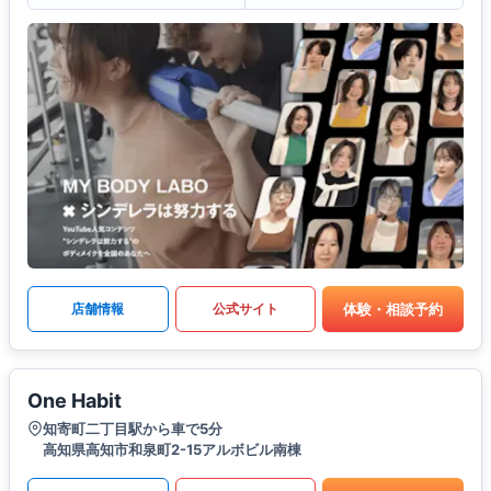
体験・相談予約
店舗情報
公式サイト
One Habit
知寄町二丁目駅から車で5分
高知県高知市和泉町2-15アルボビル南棟