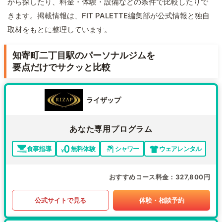
から探したり、料金・体験・設備などの条件で比較したりで
きます。掲載情報は、FIT PALETTE編集部が公式情報と独自
取材をもとに整理しています。
知寄町二丁目駅のパーソナルジムを
要点だけでサクッと比較
ライザップ
あなた専用プログラム
食事指導
無料体験
シャワー
ウェアレンタル
おすすめコース料金
327,800円
公式サイトで見る
体験・相談予約