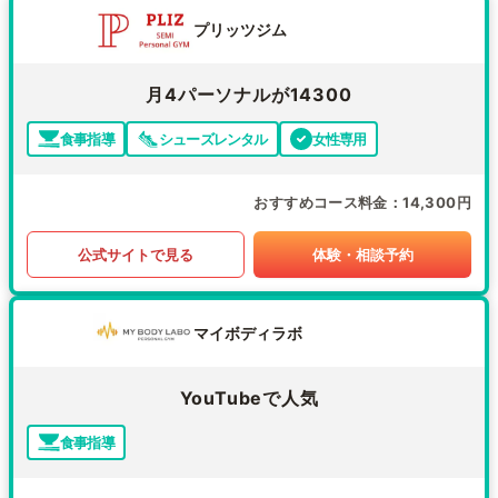
プリッツジム
月4パーソナルが14300
食事指導
シューズレンタル
女性専用
おすすめコース料金
14,300円
公式サイトで見る
体験・相談予約
マイボディラボ
YouTubeで人気
食事指導