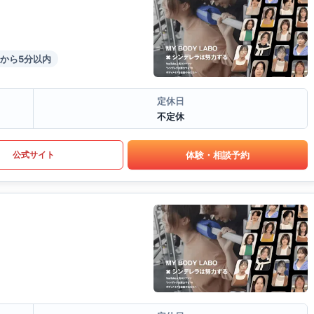
から5分以内
定休日
不定休
体験・相談予約
公式サイト