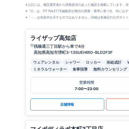
※上記には、施設運営者から情報提供のあった施設を掲載しています。
※「○」は、FIT PALETTE編集部が独自の調査・基準に基づき、特にお
※「－」は未提供を示すものではありません。詳細は各施設の公式サイト
ライザップ高知店
桟橋通三丁目駅から車で4分
高知県高知市堺町3-13SUEHIRO-BLD2F3F
ウェアレンタル
シャワー
ロッカー
体組成計
ミネラルウォーター
食事指導
無料カウンセリング
営業時間
7:00〜23:00
店舗情報