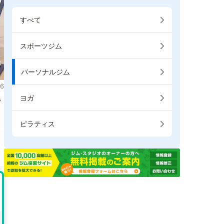
すべて
スポーツジム
パーソナルジム
6
ヨガ
で
ピラティス