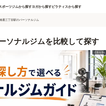
スポーツジムから探す
ヨガから探す
ピラティスから探す
橋通三丁目駅のパーソナルジム
ーソナルジムを比較して探す