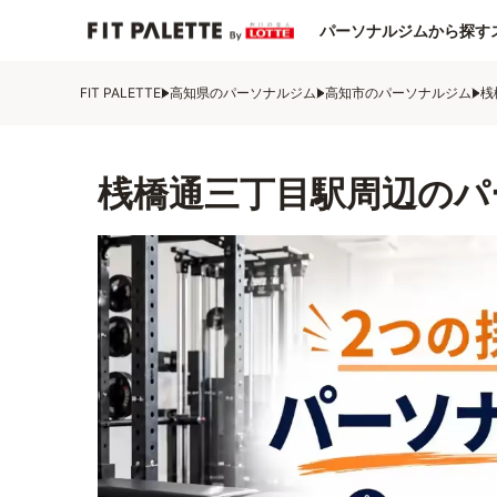
パーソナルジムから探す
FIT PALETTE
高知県のパーソナルジム
高知市のパーソナルジム
桟
桟橋通三丁目駅周辺のパ