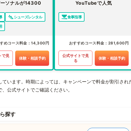
ーソナルが14300
YouTubeで人気
導
シューズレンタル
食事指導
用
すめコース料金
14,300円
おすすめコース料金
281,600円
トで見
公式サイトで見
体験・相談予約
体験・相談予約
る
しています。時期によっては、キャンペーンで料金が割引され
で、公式サイトでご確認ください。
ら探す