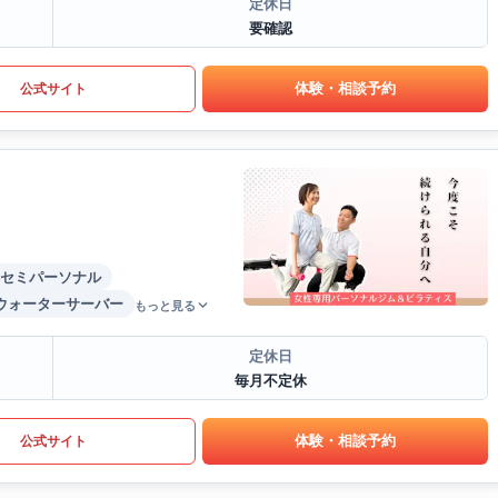
定休日
要確認
体験・相談予約
公式サイト
セミパーソナル
ウォーターサーバー
もっと見る
定休日
毎月不定休
体験・相談予約
公式サイト