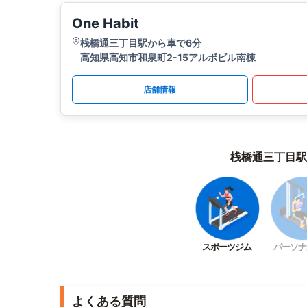
One Habit
桟橋通三丁目駅から車で6分
高知県高知市和泉町2-15アルボビル南棟
店舗情報
桟橋通三丁目駅
スポーツジム
パーソナ
よくある質問