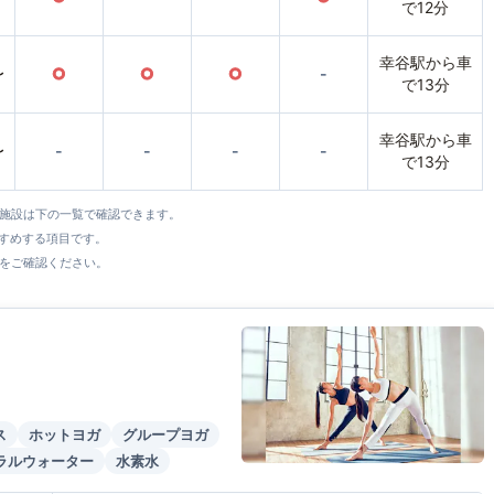
で12分
幸谷駅から車
〜
○
○
○
-
で13分
幸谷駅から車
〜
-
-
-
-
で13分
全施設は下の一覧で確認できます。
すすめする項目です。
をご確認ください。
ス
ホットヨガ
グループヨガ
ラルウォーター
水素水