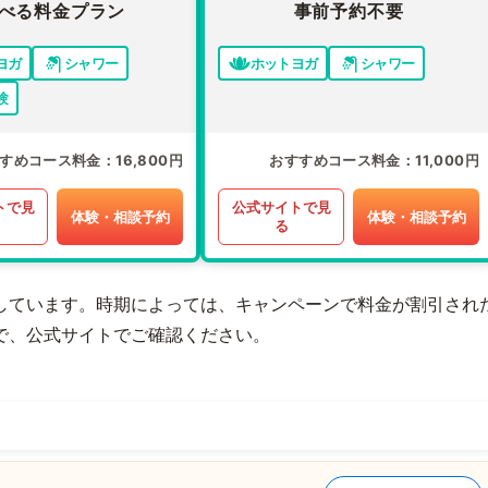
べる料金プラン
事前予約不要
ヨガ
シャワー
ホットヨガ
シャワー
験
すめコース料金
16,800円
おすすめコース料金
11,000円
トで見
公式サイトで見
体験・相談予約
体験・相談予約
る
しています。時期によっては、キャンペーンで料金が割引され
で、公式サイトでご確認ください。