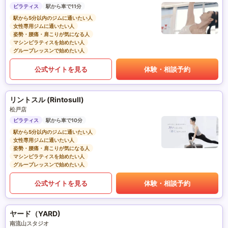
ピラティス
駅から車で11分
駅から5分以内のジムに通いたい人
女性専用ジムに通いたい人
姿勢・腰痛・肩こりが気になる人
マシンピラティスを始めたい人
グループレッスンで始めたい人
公式サイトを見る
体験・相談予約
リントスル (Rintosull)
松戸店
ピラティス
駅から車で10分
駅から5分以内のジムに通いたい人
女性専用ジムに通いたい人
姿勢・腰痛・肩こりが気になる人
マシンピラティスを始めたい人
グループレッスンで始めたい人
公式サイトを見る
体験・相談予約
ヤード（YARD)
南流山スタジオ