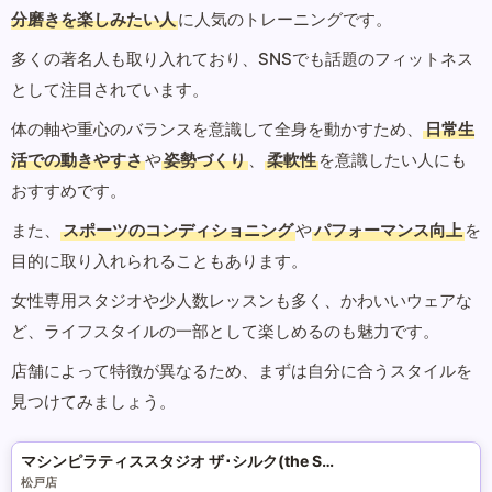
分磨きを楽しみたい人
に人気のトレーニングです。
多くの著名人も取り入れており、SNSでも話題のフィットネス
として注目されています。
体の軸や重心のバランスを意識して全身を動かすため、
日常生
活での動きやすさ
や
姿勢づくり
、
柔軟性
を意識したい人にも
おすすめです。
また、
スポーツのコンディショニング
や
パフォーマンス向上
を
目的に取り入れられることもあります。
女性専用スタジオや少人数レッスンも多く、かわいいウェアな
ど、ライフスタイルの一部として楽しめるのも魅力です。
店舗によって特徴が異なるため、まずは自分に合うスタイルを
見つけてみましょう。
マシンピラティススタジオ ザ･シルク(the SILK)
松戸店