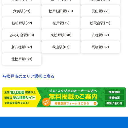
六実駅(73)
松戸新田駅(73)
元山駅(72)
新松戸駅(72)
松戸駅(72)
松飛台駅(72)
みのり台駅(68)
東松戸駅(68)
八柱駅(67)
新八柱駅(67)
秋山駅(67)
馬橋駅(67)
北松戸駅(63)
松戸市のエリア選択に戻る