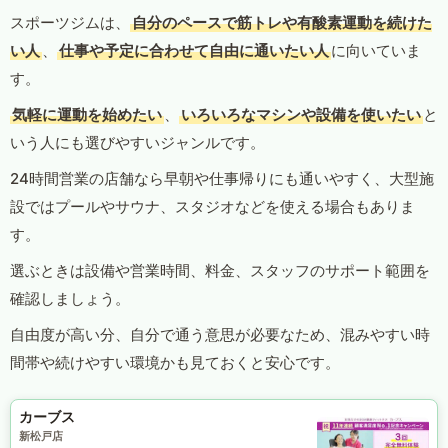
スポーツジムは、
自分のペースで筋トレや有酸素運動を続けた
い人
、
仕事や予定に合わせて自由に通いたい人
に向いていま
す。
気軽に運動を始めたい
、
いろいろなマシンや設備を使いたい
と
いう人にも選びやすいジャンルです。
24時間営業の店舗なら早朝や仕事帰りにも通いやすく、大型施
設ではプールやサウナ、スタジオなどを使える場合もありま
す。
選ぶときは設備や営業時間、料金、スタッフのサポート範囲を
確認しましょう。
自由度が高い分、自分で通う意思が必要なため、混みやすい時
間帯や続けやすい環境かも見ておくと安心です。
カーブス
新松戸店