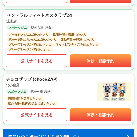
セントラルフィットネスクラブ24
流山店
スポーツジム
駅から車で7分
プール付きジムに通いたい人
隙間時間を活用したい人
駅から5分以内のジムに通いたい人
運動不足を解消したい人
グループレッスンで始めたい人
マットピラティスを始めたい人
グループレッスンで始めたい人
公式サイトを見る
体験・相談予約
チョコザップ (chocoZAP)
北小金店
スポーツジム
駅から車で3分
隙間時間を活用したい人
駅から5分以内のジムに通いたい人
公式サイトを見る
体験・相談予約
幸谷駅のスポーツジムを目的別に探す