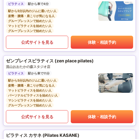
ピラティス
駅から車で4分
駅から5分以内のジムに通いたい人
姿勢・腰痛・肩こりが気になる人
グループレッスンで始めたい人
マットピラティスを始めたい人
グループレッスンで始めたい人
公式サイトを見る
体験・相談予約
ゼンプレイスピラティス (zen place pilates)
流山おおたかの森スタジオ店
ピラティス
駅から車で11分
駅から5分以内のジムに通いたい人
姿勢・腰痛・肩こりが気になる人
マットピラティスを始めたい人
パーソナルピラティスを始めたい人
マシンピラティスを始めたい人
グループレッスンで始めたい人
公式サイトを見る
体験・相談予約
ピラティス カサネ (Pilates KASANE)