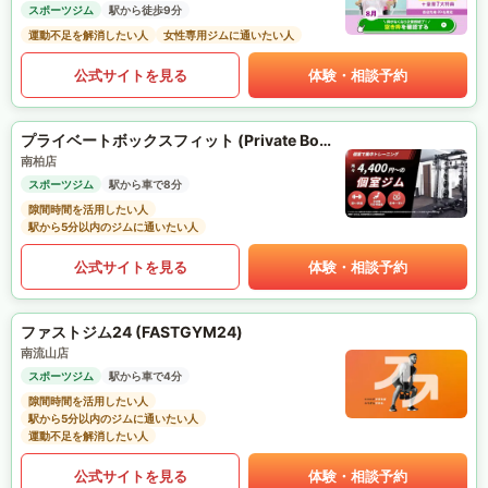
スポーツジム
駅から徒歩9分
運動不足を解消したい人
女性専用ジムに通いたい人
公式サイトを見る
体験・相談予約
プライベートボックスフィット (Private Box Fit)
南柏店
スポーツジム
駅から車で8分
隙間時間を活用したい人
駅から5分以内のジムに通いたい人
公式サイトを見る
体験・相談予約
ファストジム24 (FASTGYM24)
南流山店
スポーツジム
駅から車で4分
隙間時間を活用したい人
駅から5分以内のジムに通いたい人
運動不足を解消したい人
公式サイトを見る
体験・相談予約