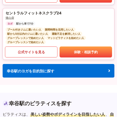
セントラルフィットネスクラブ24
流山店
ヨガ
駅から車で7分
プール付きジムに通いたい人
隙間時間を活用したい人
駅から5分以内のジムに通いたい人
運動不足を解消したい人
グループレッスンで始めたい人
マットピラティスを始めたい人
グループレッスンで始めたい人
公式サイトを見る
体験・相談予約
幸谷駅のヨガを目的別に探す
幸谷駅のピラティスを探す
ピラティスは、
美しい姿勢やボディラインを目指したい人
、
自