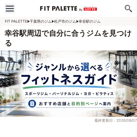
FIT PALETTE
千葉県のジム
松戸市のジム
幸谷駅のジム
幸谷駅周辺で自分に合うジムを見つけ
る
最終更新日：2026/08/07