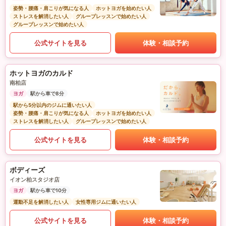
姿勢・腰痛・肩こりが気になる人
ホットヨガを始めたい人
ストレスを解消したい人
グループレッスンで始めたい人
グループレッスンで始めたい人
公式サイトを見る
体験・相談予約
ホットヨガのカルド
南柏店
ヨガ
駅から車で8分
駅から5分以内のジムに通いたい人
姿勢・腰痛・肩こりが気になる人
ホットヨガを始めたい人
ストレスを解消したい人
グループレッスンで始めたい人
公式サイトを見る
体験・相談予約
ボディーズ
イオン柏スタジオ店
ヨガ
駅から車で10分
運動不足を解消したい人
女性専用ジムに通いたい人
公式サイトを見る
体験・相談予約