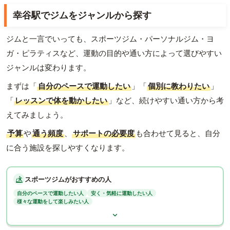
幸谷駅でジムをジャンルから探す
ジムと一言でいっても、スポーツジム・パーソナルジム・ヨ
ガ・ピラティスなど、運動の目的や通い方によって選びやすい
ジャンルは変わります。
まずは「
自分のペースで運動したい
」「
個別に教わりたい
」
「
レッスンで体を動かしたい
」など、続けやすい通い方から考
えてみましょう。
予算
や
通う頻度
、
サポートの必要度
も合わせて見ると、自分
に合う施設を探しやすくなります。
スポーツジムがおすすめの人
自分のペースで運動したい人
安く・気軽に運動したい人
様々な運動をして楽しみたい人