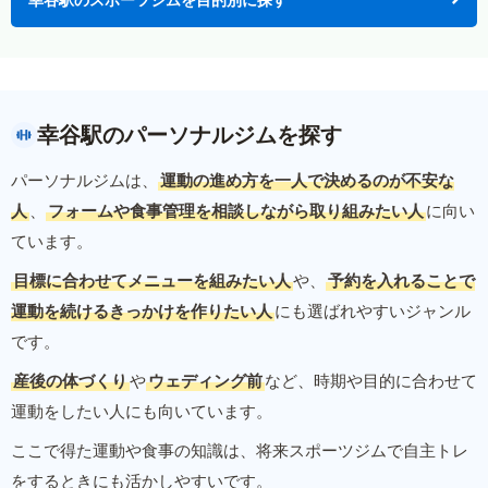
幸谷駅のパーソナルジムを探す
パーソナルジムは、
運動の進め方を一人で決めるのが不安な
人
、
フォームや食事管理を相談しながら取り組みたい人
に向い
ています。
目標に合わせてメニューを組みたい人
や、
予約を入れることで
運動を続けるきっかけを作りたい人
にも選ばれやすいジャンル
です。
産後の体づくり
や
ウェディング前
など、時期や目的に合わせて
運動をしたい人にも向いています。
ここで得た運動や食事の知識は、将来スポーツジムで自主トレ
をするときにも活かしやすいです。