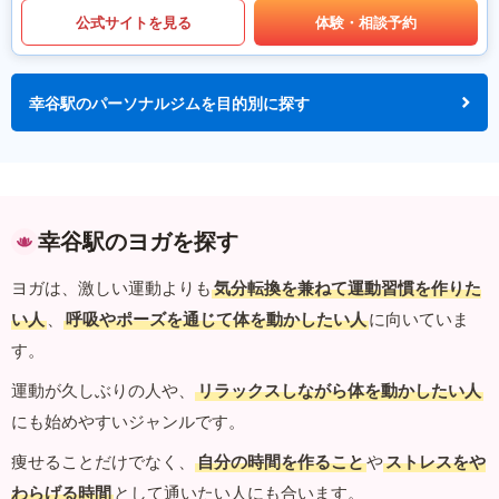
公式サイトを見る
体験・相談予約
幸谷駅のパーソナルジムを目的別に探す
幸谷駅のヨガを探す
ヨガは、激しい運動よりも
気分転換を兼ねて運動習慣を作りた
い人
、
呼吸やポーズを通じて体を動かしたい人
に向いていま
す。
運動が久しぶりの人や、
リラックスしながら体を動かしたい人
にも始めやすいジャンルです。
痩せることだけでなく、
自分の時間を作ること
や
ストレスをや
わらげる時間
として通いたい人にも合います。