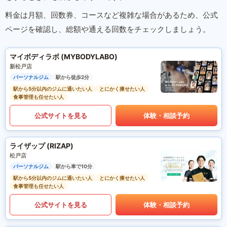
料金は月額、回数券、コースなど複雑な場合があるため、公式
ページを確認し、総額や通える回数をチェックしましょう。
マイボディラボ (MYBODYLABO)
新松戸店
パーソナルジム
駅から徒歩2分
駅から5分以内のジムに通いたい人
とにかく痩せたい人
食事管理も任せたい人
公式サイトを見る
体験・相談予約
ライザップ (RIZAP)
松戸店
パーソナルジム
駅から車で10分
駅から5分以内のジムに通いたい人
とにかく痩せたい人
食事管理も任せたい人
公式サイトを見る
体験・相談予約