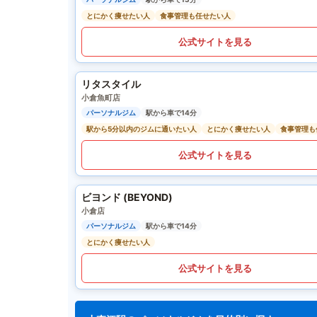
とにかく痩せたい人
食事管理も任せたい人
公式サイトを見る
リタスタイル
小倉魚町店
パーソナルジム
駅から車で14分
駅から5分以内のジムに通いたい人
とにかく痩せたい人
食事管理も
公式サイトを見る
ビヨンド (BEYOND)
小倉店
パーソナルジム
駅から車で14分
とにかく痩せたい人
公式サイトを見る