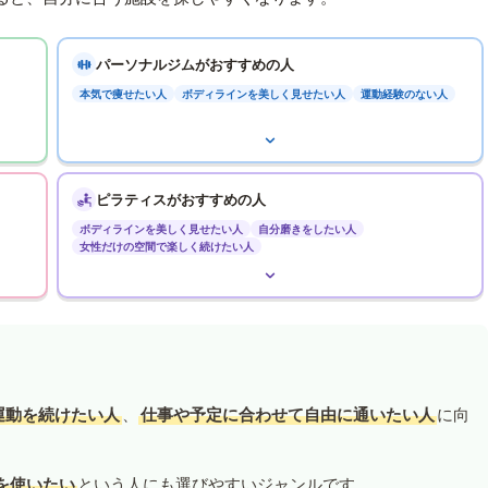
パーソナルジムがおすすめの人
本気で痩せたい人
ボディラインを美しく見せたい人
運動経験のない人
ピラティスがおすすめの人
ボディラインを美しく見せたい人
自分磨きをしたい人
女性だけの空間で楽しく続けたい人
運動を続けたい人
、
仕事や予定に合わせて自由に通いたい人
に向
を使いたい
という人にも選びやすいジャンルです。