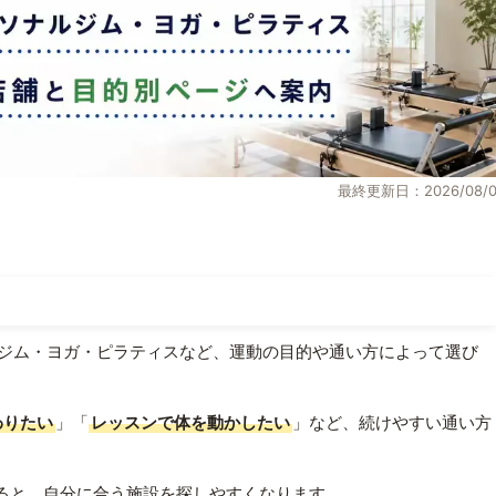
最終更新日：2026/08/0
ジム・ヨガ・ピラティスなど、運動の目的や通い方によって選び
わりたい
」「
レッスンで体を動かしたい
」など、続けやすい通い方
ると、自分に合う施設を探しやすくなります。