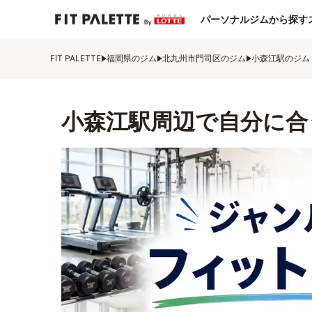
パーソナルジムから探す
FIT PALETTE
福岡県のジム
北九州市門司区のジム
小森江駅のジム
小森江駅周辺で自分に合