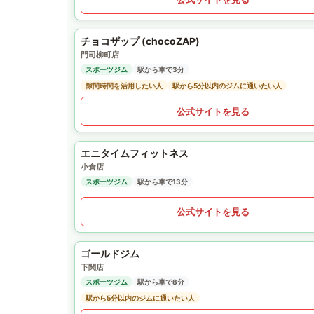
チョコザップ (chocoZAP)
門司柳町店
スポーツジム
駅から車で3分
隙間時間を活用したい人
駅から5分以内のジムに通いたい人
公式サイトを見る
エニタイムフィットネス
小倉店
スポーツジム
駅から車で13分
公式サイトを見る
ゴールドジム
下関店
スポーツジム
駅から車で8分
駅から5分以内のジムに通いたい人