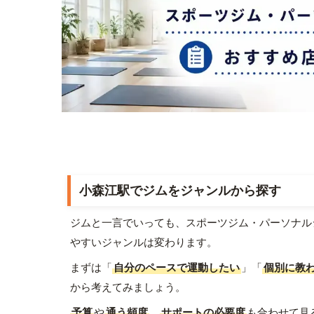
小森江駅でジムをジャンルから探す
ジムと一言でいっても、スポーツジム・パーソナル
やすいジャンルは変わります。
まずは「
自分のペースで運動したい
」「
個別に教
から考えてみましょう。
予算
や
通う頻度
、
サポートの必要度
も合わせて見