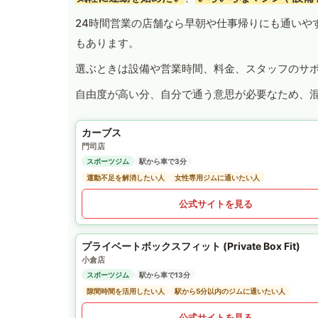
24時間営業の店舗なら早朝や仕事帰りにも通いや
もあります。
選ぶときは設備や営業時間、料金、スタッフのサ
自由度が高い分、自分で通う意思が必要なため、
カーブス
門司店
スポーツジム
駅から車で3分
運動不足を解消したい人
女性専用ジムに通いたい人
公式サイトを見る
プライベートボックスフィット (Private Box Fit)
小倉店
スポーツジム
駅から車で13分
隙間時間を活用したい人
駅から5分以内のジムに通いたい人
公式サイトを見る