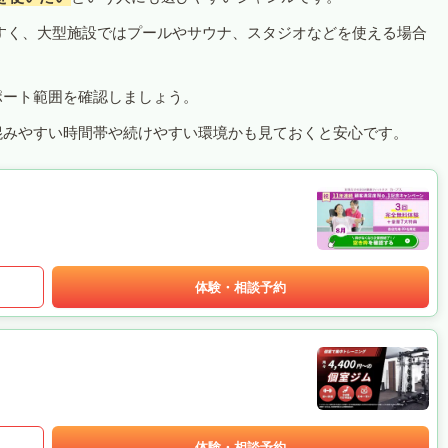
すく、大型施設ではプールやサウナ、スタジオなどを使える場合
ポート範囲を確認しましょう。
混みやすい時間帯や続けやすい環境かも見ておくと安心です。
体験・相談予約
体験・相談予約