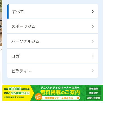
すべて
スポーツジム
パーソナルジム
7
ヨガ
ピラティス