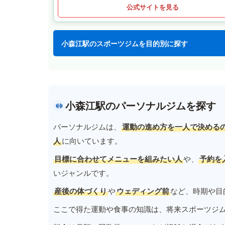
公式サイトを見る
小森江駅のスポーツジムを目的別に探す
小森江駅のパーソナルジムを探す
パーソナルジムは、
運動の進め方を一人で決める
人
に向いています。
目標に合わせてメニューを組みたい人
や、
予約を
いジャンルです。
産後の体づくり
や
ウェディング前
など、時期や目
ここで得た運動や食事の知識は、将来スポーツジ