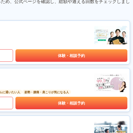
るため、公式ページを確認し、総額や通える回数をチェックしまし
体験・相談予約
ムに通いたい人
姿勢・腰痛・肩こりが気になる人
体験・相談予約