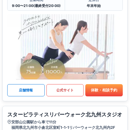
9:00〜21:00(最終受付20:00)
年末年始
体験・相談予約
店舗情報
公式サイト
スターピラティスリバーウォーク北九州スタジオ
安部山公園駅から車で11分
福岡県北九州市小倉北区室町1-1-1リバーウォーク北九州内2F