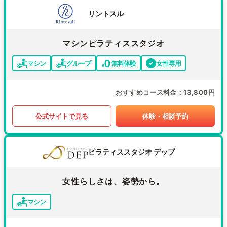
リントスル
マシンピラティススタジオ
マシン
グループ
無料体験
女性専用
おすすめコース料金
13,800円
公式サイトで見る
体験・相談予約
ピラティススタジオ デップ
女性らしさは、姿勢から。
マシン