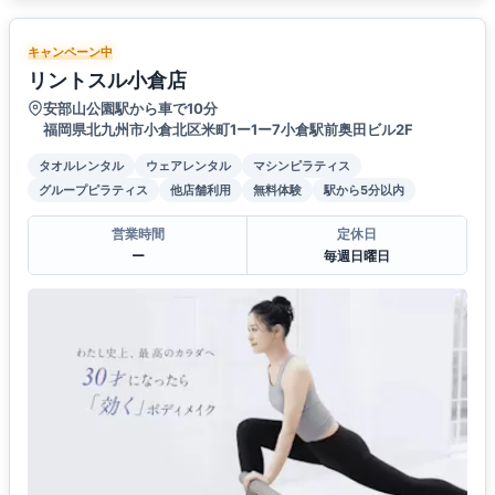
キャンペーン中
リントスル小倉店
安部山公園駅から車で10分
福岡県北九州市小倉北区米町1ー1ー7小倉駅前奥田ビル2F
タオルレンタル
ウェアレンタル
マシンピラティス
グループピラティス
他店舗利用
無料体験
駅から5分以内
営業時間
定休日
ー
毎週日曜日