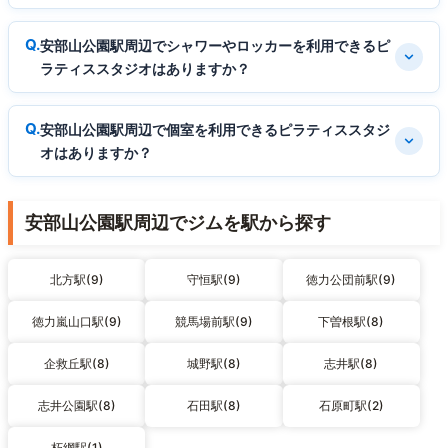
安部山公園駅周辺でシャワーやロッカーを利用できるピ
ラティススタジオはありますか？
安部山公園駅周辺で個室を利用できるピラティススタジ
オはありますか？
安部山公園駅周辺でジムを駅から探す
北方駅(9)
守恒駅(9)
徳力公団前駅(9)
徳力嵐山口駅(9)
競馬場前駅(9)
下曽根駅(8)
企救丘駅(8)
城野駅(8)
志井駅(8)
志井公園駅(8)
石田駅(8)
石原町駅(2)
朽網駅(1)