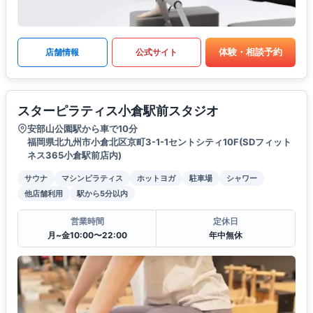
体験・相談予約
店舗情報
公式サイト
スターピラティス小倉駅前スタジオ
安部山公園駅から車で10分
福岡県北九州市小倉北区京町3-1-1セントシティ10F(SDフィット
ネス365小倉駅前店内)
サウナ
マシンピラティス
ホットヨガ
駐車場
シャワー
他店舗利用
駅から5分以内
営業時間
定休日
月~金10:00〜22:00
年中無休