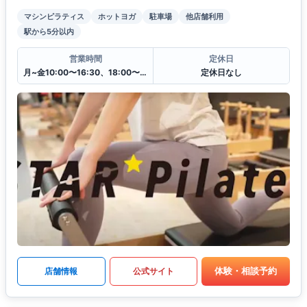
マシンピラティス
ホットヨガ
駐車場
他店舗利用
駅から5分以内
営業時間
定休日
月~金10:00〜16:30、18:00〜21:00
定休日なし
体験・相談予約
店舗情報
公式サイト