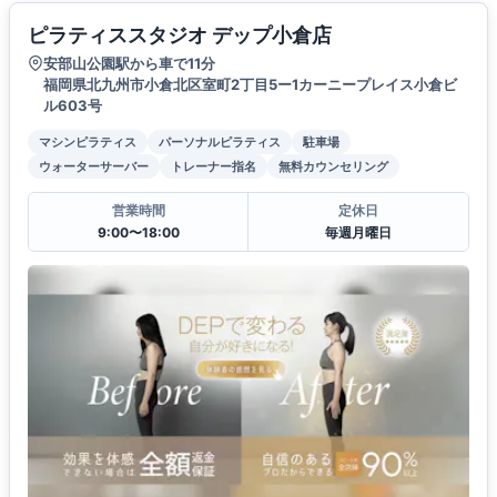
ピラティススタジオ デップ小倉店
安部山公園駅から車で11分
福岡県北九州市小倉北区室町2丁目5ー1カーニープレイス小倉ビ
ル603号
マシンピラティス
パーソナルピラティス
駐車場
ウォーターサーバー
トレーナー指名
無料カウンセリング
営業時間
定休日
9:00〜18:00
毎週月曜日