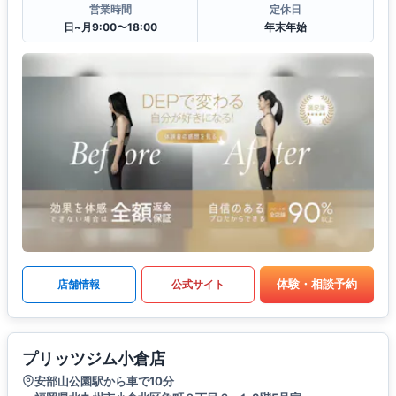
営業時間
定休日
日~月9:00〜18:00
年末年始
体験・相談予約
店舗情報
公式サイト
プリッツジム小倉店
安部山公園駅から車で10分