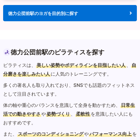
徳力公団前駅のヨガを目的別に探す
徳力公団前駅のピラティスを探す
ピラティスは、
美しい姿勢やボディラインを目指したい人
、
自
分磨きを楽しみたい人
に人気のトレーニングです。
多くの著名人も取り入れており、SNSでも話題のフィットネス
として注目されています。
体の軸や重心のバランスを意識して全身を動かすため、
日常生
活での動きやすさ
や
姿勢づくり
、
柔軟性
を意識したい人にも
おすすめです。
また、
スポーツのコンディショニング
や
パフォーマンス向上
を