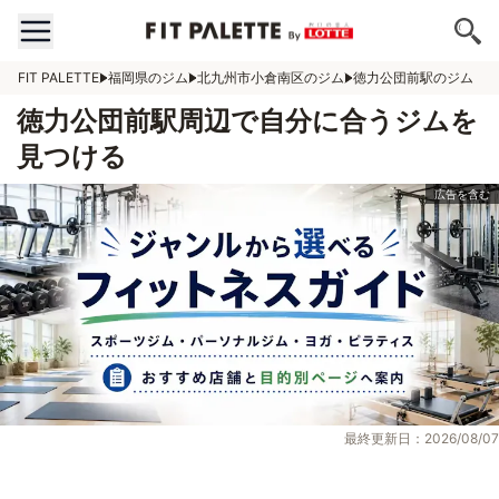
FIT PALETTE
福岡県のジム
北九州市小倉南区のジム
徳力公団前駅のジム
徳力公団前駅周辺で自分に合うジムを
見つける
最終更新日：2026/08/07