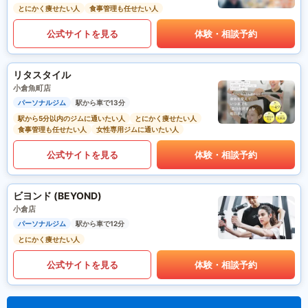
とにかく痩せたい人
食事管理も任せたい人
公式サイトを見る
体験・相談予約
リタスタイル
小倉魚町店
パーソナルジム
駅から車で13分
駅から5分以内のジムに通いたい人
とにかく痩せたい人
食事管理も任せたい人
女性専用ジムに通いたい人
公式サイトを見る
体験・相談予約
ビヨンド (BEYOND)
小倉店
パーソナルジム
駅から車で12分
とにかく痩せたい人
公式サイトを見る
体験・相談予約