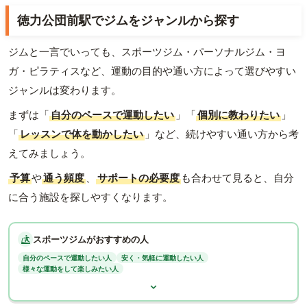
徳力公団前駅でジムをジャンルから探す
ジムと一言でいっても、スポーツジム・パーソナルジム・ヨ
ガ・ピラティスなど、運動の目的や通い方によって選びやすい
ジャンルは変わります。
まずは「
自分のペースで運動したい
」「
個別に教わりたい
」
「
レッスンで体を動かしたい
」など、続けやすい通い方から考
えてみましょう。
予算
や
通う頻度
、
サポートの必要度
も合わせて見ると、自分
に合う施設を探しやすくなります。
スポーツジムがおすすめの人
自分のペースで運動したい人
安く・気軽に運動したい人
様々な運動をして楽しみたい人