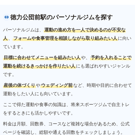
徳力公団前駅のパーソナルジムを探す
パーソナルジムは、
運動の進め方を一人で決めるのが不安な
人
、
フォームや食事管理を相談しながら取り組みたい人
に向い
ています。
目標に合わせてメニューを組みたい人
や、
予約を入れることで
運動を続けるきっかけを作りたい人
にも選ばれやすいジャンル
です。
産後の体づくり
や
ウェディング前
など、時期や目的に合わせて
運動をしたい人にも向いています。
ここで得た運動や食事の知識は、将来スポーツジムで自主トレ
をするときにも活かしやすいです。
料金は月額、回数券、コースなど複雑な場合があるため、公式
ページを確認し、総額や通える回数をチェックしましょう。