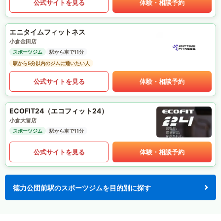
公式サイトを見る
体験・相談予約
エニタイムフィットネス
小倉金田店
スポーツジム
駅から車で11分
駅から5分以内のジムに通いたい人
公式サイトを見る
体験・相談予約
ECOFIT24（エコフィット24）
小倉大畠店
スポーツジム
駅から車で11分
公式サイトを見る
体験・相談予約
徳力公団前駅のスポーツジムを目的別に探す