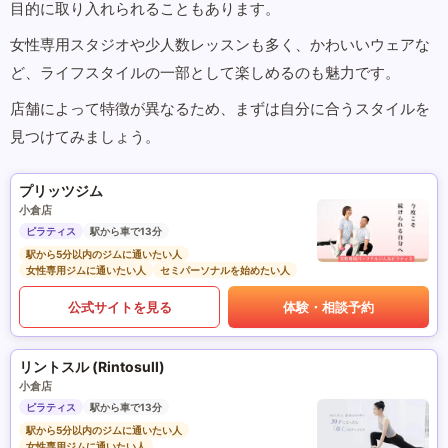
目的に取り入れられることもあります。
女性専用スタジオや少人数レッスンも多く、かわいいウェアな
ど、ライフスタイルの一部として楽しめるのも魅力です。
店舗によって特徴が異なるため、まずは自分に合うスタイルを
見つけてみましょう。
プリッツジム
小倉店
ピラティス
駅から車で13分
駅から5分以内のジムに通いたい人
女性専用ジムに通いたい人
セミパーソナルを始めたい人
公式サイトを見る
体験・相談予約
リントスル (Rintosull)
小倉店
ピラティス
駅から車で13分
駅から5分以内のジムに通いたい人
女性専用ジムに通いたい人