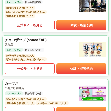
スポーツジム
駅から徒歩5分
隙間時間を活用したい人
駅から5分以内のジムに通いたい人
運動不足を解消したい人
公式サイトを見る
体験・相談予約
チョコザップ (chocoZAP)
徳力店
スポーツジム
駅から徒歩10分
隙間時間を活用したい人
駅から5分以内のジムに通いたい人
公式サイトを見る
体験・相談予約
カーブス
小倉片野新町店
スポーツジム
駅から車で9分
駅から5分以内のジムに通いたい人
運動不足を解消したい人
女性専用ジムに通いたい人