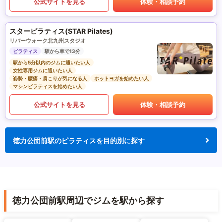
公式サイトを見る
体験・相談予約
スターピラティス(STAR Pilates)
リバーウォーク北九州スタジオ
ピラティス
駅から車で13分
駅から5分以内のジムに通いたい人
女性専用ジムに通いたい人
姿勢・腰痛・肩こりが気になる人
ホットヨガを始めたい人
マシンピラティスを始めたい人
公式サイトを見る
体験・相談予約
徳力公団前駅のピラティスを目的別に探す
徳力公団前駅周辺でジムを駅から探す