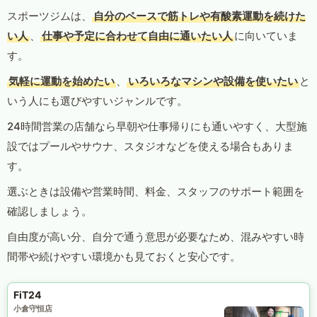
スポーツジムは、
自分のペースで筋トレや有酸素運動を続けた
い人
、
仕事や予定に合わせて自由に通いたい人
に向いていま
す。
気軽に運動を始めたい
、
いろいろなマシンや設備を使いたい
と
いう人にも選びやすいジャンルです。
24時間営業の店舗なら早朝や仕事帰りにも通いやすく、大型施
設ではプールやサウナ、スタジオなどを使える場合もありま
す。
選ぶときは設備や営業時間、料金、スタッフのサポート範囲を
確認しましょう。
自由度が高い分、自分で通う意思が必要なため、混みやすい時
間帯や続けやすい環境かも見ておくと安心です。
FiT24
小倉守恒店