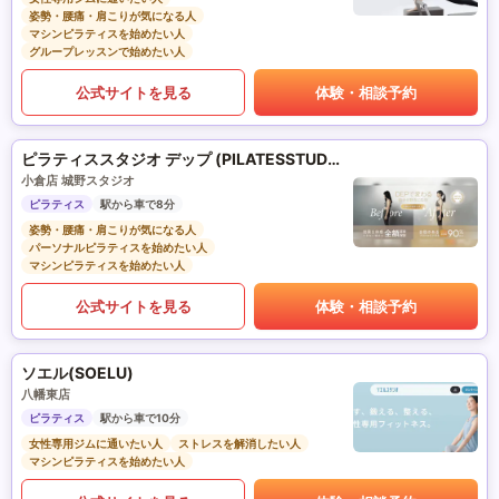
姿勢・腰痛・肩こりが気になる人
マシンピラティスを始めたい人
グループレッスンで始めたい人
公式サイトを見る
体験・相談予約
ピラティススタジオ デップ (PILATESSTUDIO DEP)
小倉店 城野スタジオ
ピラティス
駅から車で8分
姿勢・腰痛・肩こりが気になる人
パーソナルピラティスを始めたい人
マシンピラティスを始めたい人
公式サイトを見る
体験・相談予約
ソエル(SOELU)
八幡東店
ピラティス
駅から車で10分
女性専用ジムに通いたい人
ストレスを解消したい人
マシンピラティスを始めたい人