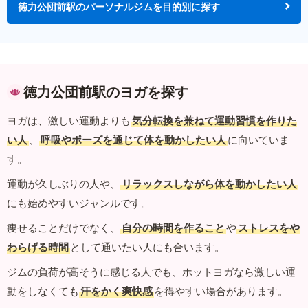
徳力公団前駅のパーソナルジムを目的別に探す
徳力公団前駅のヨガを探す
ヨガは、激しい運動よりも
気分転換を兼ねて運動習慣を作りた
い人
、
呼吸やポーズを通じて体を動かしたい人
に向いていま
す。
運動が久しぶりの人や、
リラックスしながら体を動かしたい人
にも始めやすいジャンルです。
痩せることだけでなく、
自分の時間を作ること
や
ストレスをや
わらげる時間
として通いたい人にも合います。
ジムの負荷が高そうに感じる人でも、ホットヨガなら激しい運
動をしなくても
汗をかく爽快感
を得やすい場合があります。