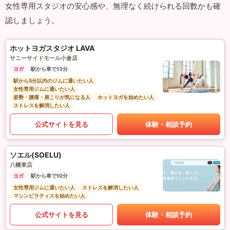
女性専用スタジオの安心感や、無理なく続けられる回数かも確
認しましょう。
ホットヨガスタジオ LAVA
サニーサイドモール小倉店
ヨガ
駅から車で13分
駅から5分以内のジムに通いたい人
女性専用ジムに通いたい人
姿勢・腰痛・肩こりが気になる人
ホットヨガを始めたい人
ストレスを解消したい人
公式サイトを見る
体験・相談予約
ソエル(SOELU)
八幡東店
ヨガ
駅から車で10分
女性専用ジムに通いたい人
ストレスを解消したい人
マシンピラティスを始めたい人
公式サイトを見る
体験・相談予約