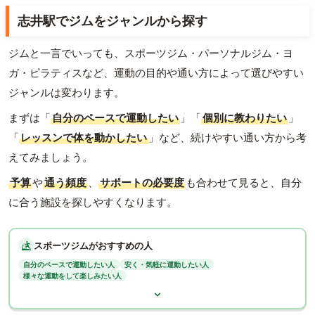
志井駅でジムをジャンルから探す
ジムと一言でいっても、スポーツジム・パーソナルジム・ヨ
ガ・ピラティスなど、運動の目的や通い方によって選びやすい
ジャンルは変わります。
まずは「
自分のペースで運動したい
」「
個別に教わりたい
」
「
レッスンで体を動かしたい
」など、続けやすい通い方から考
えてみましょう。
予算
や
通う頻度
、
サポートの必要度
も合わせて見ると、自分
に合う施設を探しやすくなります。
スポーツジムがおすすめの人
自分のペースで運動したい人
安く・気軽に運動したい人
様々な運動をして楽しみたい人