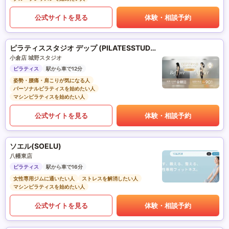
公式サイトを見る
体験・相談予約
ピラティススタジオ デップ (PILATESSTUDIO DEP)
小倉店 城野スタジオ
ピラティス
駅から車で12分
姿勢・腰痛・肩こりが気になる人
パーソナルピラティスを始めたい人
マシンピラティスを始めたい人
公式サイトを見る
体験・相談予約
ソエル(SOELU)
八幡東店
ピラティス
駅から車で16分
女性専用ジムに通いたい人
ストレスを解消したい人
マシンピラティスを始めたい人
公式サイトを見る
体験・相談予約