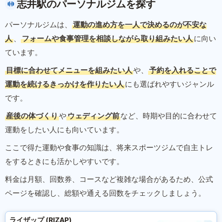
志井駅のパーソナルジムを探す
パーソナルジムは、
運動の進め方を一人で決めるのが不安な
人
、
フォームや食事管理を相談しながら取り組みたい人
に向い
ています。
目標に合わせてメニューを組みたい人
や、
予約を入れることで
運動を続けるきっかけを作りたい人
にも選ばれやすいジャンル
です。
産後の体づくり
や
ウェディング前
など、時期や目的に合わせて
運動をしたい人にも向いています。
ここで得た運動や食事の知識は、将来スポーツジムで自主トレ
をするときにも活かしやすいです。
料金は月額、回数券、コースなど複雑な場合があるため、公式
ページを確認し、総額や通える回数をチェックしましょう。
ライザップ (RIZAP)