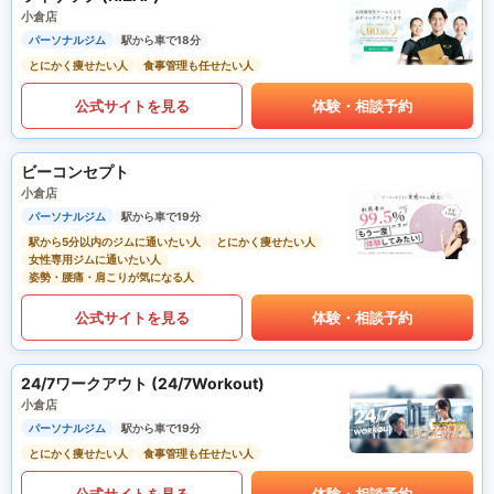
小倉店
パーソナルジム
駅から車で18分
とにかく痩せたい人
食事管理も任せたい人
公式サイトを見る
体験・相談予約
ビーコンセプト
小倉店
パーソナルジム
駅から車で19分
駅から5分以内のジムに通いたい人
とにかく痩せたい人
女性専用ジムに通いたい人
姿勢・腰痛・肩こりが気になる人
公式サイトを見る
体験・相談予約
24/7ワークアウト (24/7Workout)
小倉店
パーソナルジム
駅から車で19分
とにかく痩せたい人
食事管理も任せたい人
公式サイトを見る
体験・相談予約