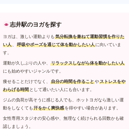
志井駅のヨガを探す
ヨガは、激しい運動よりも
気分転換を兼ねて運動習慣を作りた
い人
、
呼吸やポーズを通じて体を動かしたい人
に向いていま
す。
運動が久しぶりの人や、
リラックスしながら体を動かしたい人
にも始めやすいジャンルです。
痩せることだけでなく、
自分の時間を作ること
や
ストレスをや
わらげる時間
として通いたい人にも合います。
ジムの負荷が高そうに感じる人でも、ホットヨガなら激しい運
動をしなくても
汗をかく爽快感
を得やすい場合があります。
女性専用スタジオの安心感や、無理なく続けられる回数かも確
認しましょう。