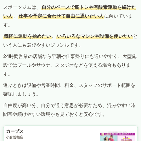
スポーツジムは、
自分のペースで筋トレや有酸素運動を続けた
い人
、
仕事や予定に合わせて自由に通いたい人
に向いていま
す。
気軽に運動を始めたい
、
いろいろなマシンや設備を使いたい
と
いう人にも選びやすいジャンルです。
24時間営業の店舗なら早朝や仕事帰りにも通いやすく、大型施
設ではプールやサウナ、スタジオなどを使える場合もありま
す。
選ぶときは設備や営業時間、料金、スタッフのサポート範囲を
確認しましょう。
自由度が高い分、自分で通う意思が必要なため、混みやすい時
間帯や続けやすい環境かも見ておくと安心です。
カーブス
小倉曽根店