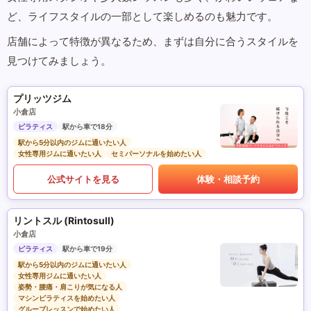
ど、ライフスタイルの一部として楽しめるのも魅力です。
店舗によって特徴が異なるため、まずは自分に合うスタイルを
見つけてみましょう。
プリッツジム
小倉店
ピラティス
駅から車で18分
駅から5分以内のジムに通いたい人
女性専用ジムに通いたい人
セミパーソナルを始めたい人
公式サイトを見る
体験・相談予約
リントスル (Rintosull)
小倉店
ピラティス
駅から車で19分
駅から5分以内のジムに通いたい人
女性専用ジムに通いたい人
姿勢・腰痛・肩こりが気になる人
マシンピラティスを始めたい人
グループレッスンで始めたい人