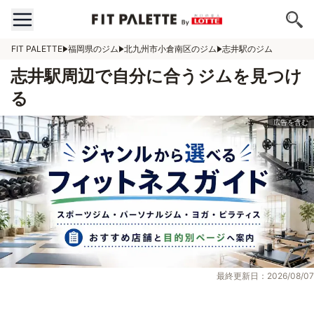
FIT PALETTE
福岡県のジム
北九州市小倉南区のジム
志井駅のジム
志井駅周辺で自分に合うジムを見つけ
る
最終更新日：2026/08/07