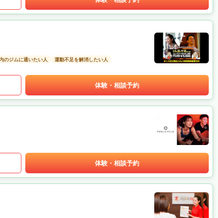
以内のジムに通いたい人
運動不足を解消したい人
体験・相談予約
体験・相談予約