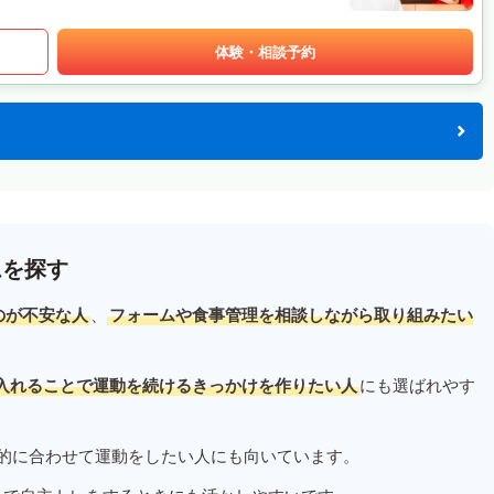
体験・相談予約
ムを探す
のが不安な人
、
フォームや食事管理を相談しながら取り組みたい
入れることで運動を続けるきっかけを作りたい人
にも選ばれやす
的に合わせて運動をしたい人にも向いています。