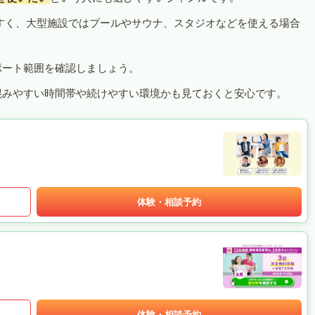
すく、大型施設ではプールやサウナ、スタジオなどを使える場合
ポート範囲を確認しましょう。
混みやすい時間帯や続けやすい環境かも見ておくと安心です。
体験・相談予約
体験・相談予約