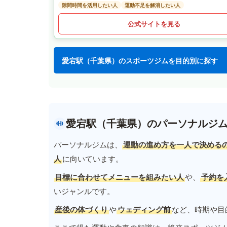
隙間時間を活用したい人
運動不足を解消したい人
公式サイトを見る
愛宕駅（千葉県）のスポーツジムを目的別に探す
愛宕駅（千葉県）のパーソナルジ
パーソナルジムは、
運動の進め方を一人で決める
人
に向いています。
目標に合わせてメニューを組みたい人
や、
予約を
いジャンルです。
産後の体づくり
や
ウェディング前
など、時期や目