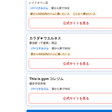
レイクタウン店
パーソナルジム
駅から車で19分
駅から5分以内のジムに通いたい人
とにかく痩せたい人
公式サイトを見る
カラダ★ウエルネス
愛宕駅（千葉県）周辺
パーソナルジム
駅から車で20分
駅から5分以内のジムに通いたい人
公式サイトを見る
This is gym コレジム
越谷市役所前
パーソナルジム
駅から車で19分
公式サイトを見る