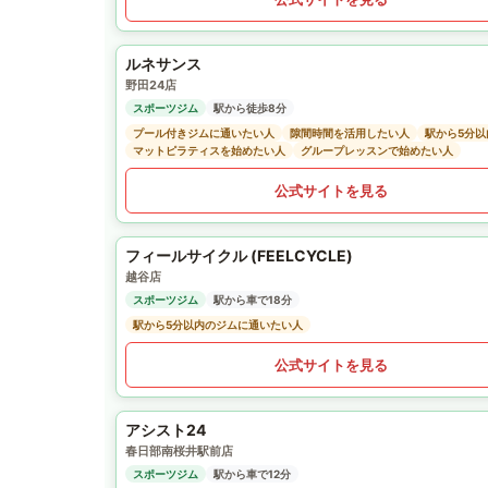
ルネサンス
野田24店
スポーツジム
駅から徒歩8分
プール付きジムに通いたい人
隙間時間を活用したい人
駅から5分
マットピラティスを始めたい人
グループレッスンで始めたい人
公式サイトを見る
フィールサイクル (FEELCYCLE)
越谷店
スポーツジム
駅から車で18分
駅から5分以内のジムに通いたい人
公式サイトを見る
アシスト24
春日部南桜井駅前店
スポーツジム
駅から車で12分