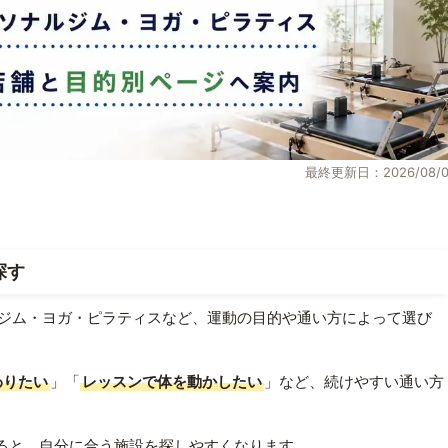
最終更新日：2026/08/0
探す
ジム・ヨガ・ピラティスなど、運動の目的や通い方によって選び
わりたい
」「
レッスンで体を動かしたい
」など、続けやすい通い方
ると、自分に合う施設を探しやすくなります。