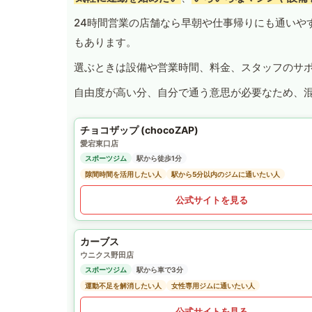
24時間営業の店舗なら早朝や仕事帰りにも通いや
もあります。
選ぶときは設備や営業時間、料金、スタッフのサ
自由度が高い分、自分で通う意思が必要なため、
チョコザップ (chocoZAP)
愛宕東口店
スポーツジム
駅から徒歩1分
隙間時間を活用したい人
駅から5分以内のジムに通いたい人
公式サイトを見る
カーブス
ウニクス野田店
スポーツジム
駅から車で3分
運動不足を解消したい人
女性専用ジムに通いたい人
公式サイトを見る