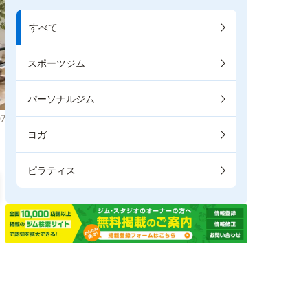
すべて
スポーツジム
パーソナルジム
7
ヨガ
ピラティス