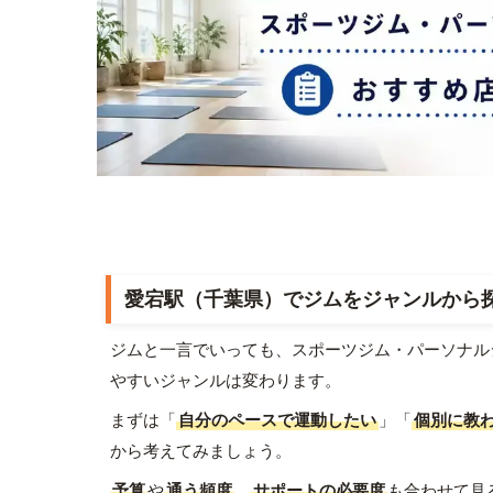
愛宕駅（千葉県）でジムをジャンルから
ジムと一言でいっても、スポーツジム・パーソナル
やすいジャンルは変わります。
まずは「
自分のペースで運動したい
」「
個別に教
から考えてみましょう。
予算
や
通う頻度
、
サポートの必要度
も合わせて見