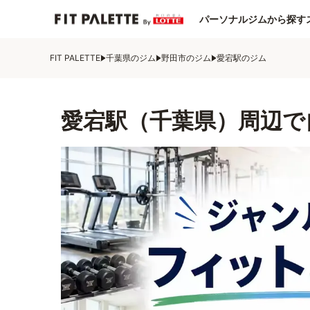
パーソナルジムから探す
FIT PALETTE
千葉県のジム
野田市のジム
愛宕駅のジム
愛宕駅（千葉県）周辺で