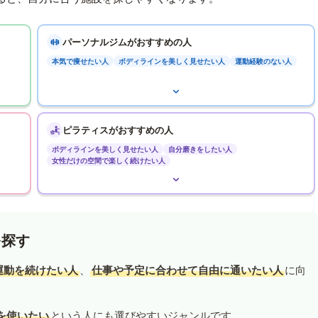
パーソナルジムがおすすめの人
本気で痩せたい人
ボディラインを美しく見せたい人
運動経験のない人
ピラティスがおすすめの人
ボディラインを美しく見せたい人
自分磨きをしたい人
女性だけの空間で楽しく続けたい人
を探す
運動を続けたい人
、
仕事や予定に合わせて自由に通いたい人
に向
を使いたい
という人にも選びやすいジャンルです。