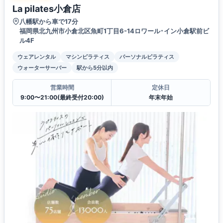
La pilates小倉店
八幡駅から車で17分
福岡県北九州市小倉北区魚町1丁目6-14ロワール･イン小倉駅前ビ
ル4F
ウェアレンタル
マシンピラティス
パーソナルピラティス
ウォーターサーバー
駅から5分以内
営業時間
定休日
9:00〜21:00(最終受付20:00)
年末年始