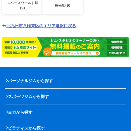
スペースワールド駅
枝光駅(9)
(9)
北九州市八幡東区のエリア選択に戻る
パーソナルジムから探す
スポーツジムから探す
ヨガから探す
ピラティスから探す