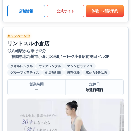
体験・相談予約
店舗情報
公式サイト
キャンペーン中
リントスル小倉店
八幡駅から車で17分
福岡県北九州市小倉北区米町1ー1ー7小倉駅前奥田ビル2F
タオルレンタル
ウェアレンタル
マシンピラティス
グループピラティス
他店舗利用
無料体験
駅から5分以内
営業時間
定休日
ー
毎週日曜日