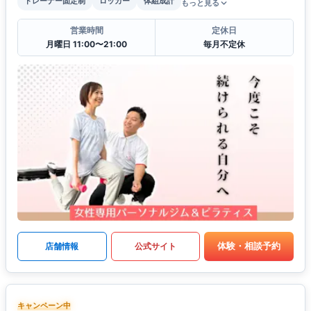
トレーナー固定制
ロッカー
体組成計
もっと見る
営業時間
定休日
月曜日 11:00〜21:00
毎月不定休
体験・相談予約
店舗情報
公式サイト
キャンペーン中