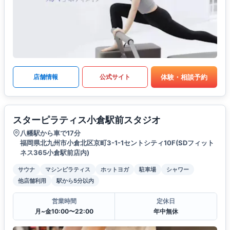
体験・相談予約
店舗情報
公式サイト
スターピラティス小倉駅前スタジオ
八幡駅から車で17分
福岡県北九州市小倉北区京町3-1-1セントシティ10F(SDフィット
ネス365小倉駅前店内)
サウナ
マシンピラティス
ホットヨガ
駐車場
シャワー
他店舗利用
駅から5分以内
営業時間
定休日
月~金10:00〜22:00
年中無休