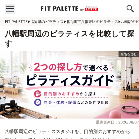
FIT PALETTE
福岡県のピラティス
北九州市八幡東区のピラティス
八幡駅の
八幡駅周辺のピラティスを比較して探
す
最終更新日：2026/08/07
八幡駅周辺のピラティススタジオを、目的別のおすすめから