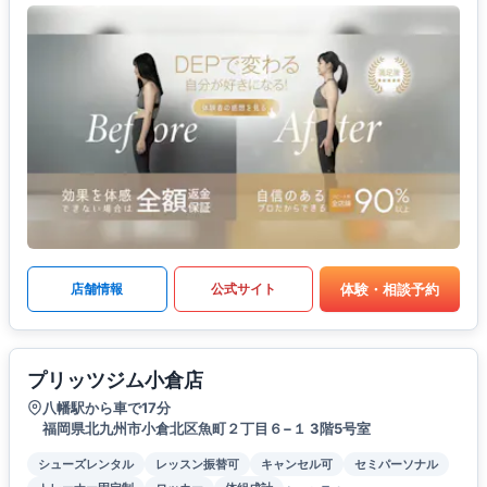
体験・相談予約
店舗情報
公式サイト
プリッツジム小倉店
八幡駅から車で17分
福岡県北九州市小倉北区魚町２丁目６−１ 3階5号室
シューズレンタル
レッスン振替可
キャンセル可
セミパーソナル