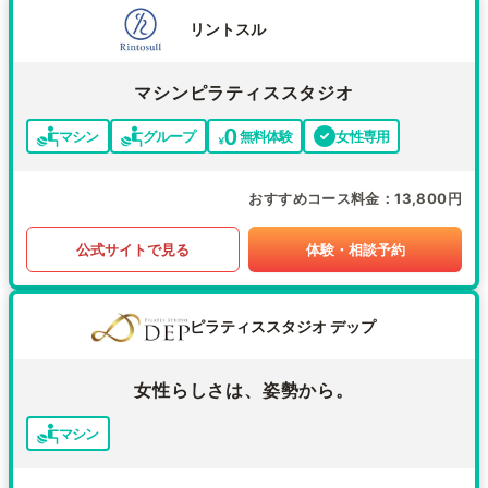
リントスル
マシンピラティススタジオ
マシン
グループ
無料体験
女性専用
おすすめコース料金
13,800円
公式サイトで見る
体験・相談予約
ピラティススタジオ デップ
女性らしさは、姿勢から。
マシン