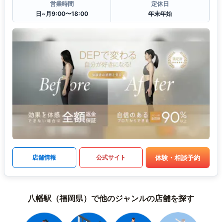
営業時間
定休日
日~月9:00〜18:00
年末年始
体験・相談予約
店舗情報
公式サイト
八幡駅（福岡県）で他のジャンルの店舗を探す