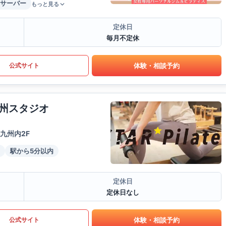
サーバー
もっと見る
定休日
毎月不定休
体験・相談予約
公式サイト
州スタジオ
九州内2F
駅から5分以内
定休日
定休日なし
体験・相談予約
公式サイト