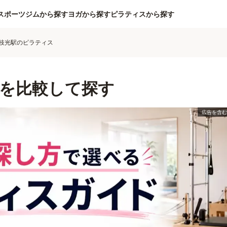
スポーツジムから探す
ヨガから探す
ピラティスから探す
枝光駅のピラティス
を比較して探す