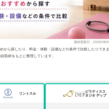
最終更新日：2026/08/0
めから探したり、料金・体験・設備などの条件で比較したりでき
報と独自取材をもとに整理しています。
ピラティスス
リントスル
タジオ デップ