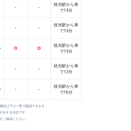
枝光駅から車
-
-
で13分
枝光駅から車
-
-
で13分
枝光駅から車
〜
○
○
で13分
枝光駅から車
〜
-
-
で13分
枝光駅から車
〜
-
-
で16分
全施設は下の一覧で確認できます。
すすめする項目です。
をご確認ください。