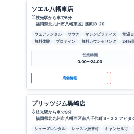
ソエル八幡東店
枝光駅から車で6分
福岡県北九州市八幡東区川淵町8-20
ウェアレンタル
サウナ
マシンピラティス
常温ヨ
無料体験
プロテイン
無料カウンセリング
24時
営業時間
0:00〜24:00
店舗情報
プリッツジム黒崎店
枝光駅から車で9分
福岡県北九州市八幡西区南八千代町３−２２ アビタシ
シューズレンタル
レッスン振替可
キャンセル可