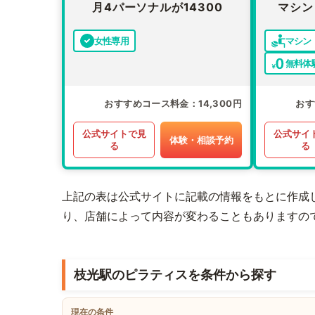
月4パーソナルが14300
マシン
女性専用
マシン
無料体
おすすめコース料金
14,300円
おす
公式サイトで見
公式サイ
体験・相談予約
る
る
上記の表は公式サイトに記載の情報をもとに作成
り、店舗によって内容が変わることもありますの
枝光駅のピラティスを条件から探す
現在の条件