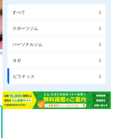
すべて
スポーツジム
パーソナルジム
6
ヨガ
ま
ピラティス