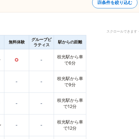
条件を絞り込む
スクロールできます 
グループピ
無料体験
駅からの距離
ラティス
枝光駅から車
〜
○
-
で6分
枝光駅から車
-
-
で9分
枝光駅から車
〜
-
-
で12分
枝光駅から車
〜
-
-
で12分