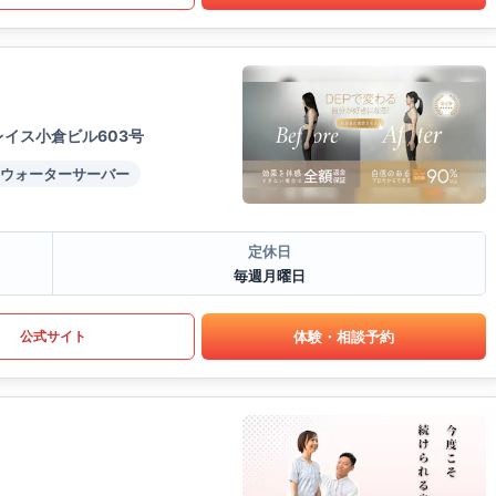
イス小倉ビル603号
ウォーターサーバー
定休日
毎週月曜日
体験・相談予約
公式サイト