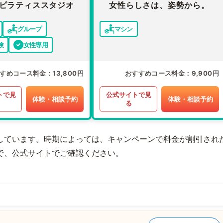
ピラティススタジオ
女性らしさは、姿勢から。
グループ
マシン
験
女性専用
すめコース料金
13,800円
おすすめコース料金
9,900円
トで見
公式サイトで見
体験・相談予約
体験・相談予約
る
しています。時期によっては、キャンペーンで料金が割引され
で、公式サイトでご確認ください。