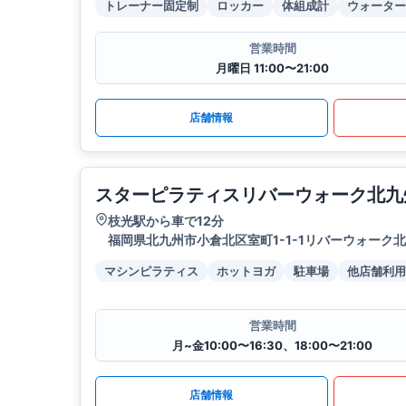
トレーナー固定制
ロッカー
体組成計
ウォーター
営業時間
月曜日 11:00〜21:00
店舗情報
スターピラティスリバーウォーク北九
枝光駅から車で12分
福岡県北九州市小倉北区室町1-1-1リバーウォーク北
マシンピラティス
ホットヨガ
駐車場
他店舗利用
営業時間
月~金10:00〜16:30、18:00〜21:00
店舗情報