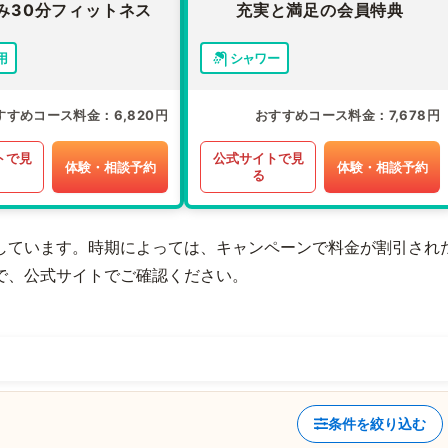
み30分フィットネス
充実と満足の会員特典
用
シャワー
すすめコース料金
6,820円
おすすめコース料金
7,678円
トで見
公式サイトで見
体験・相談予約
体験・相談予約
る
しています。時期によっては、キャンペーンで料金が割引され
で、公式サイトでご確認ください。
条件を絞り込む