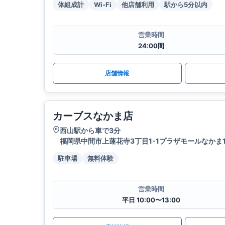
体組成計
Wi-Fi
他店舗利用
駅から5分以内
営業時間
24:00間
店舗情報
カーブスなかま店
西山駅から車で3分
福岡県中間市上蓮花寺3丁目1-1プラザモールなかま1
駐車場
無料体験
営業時間
平日 10:00〜13:00