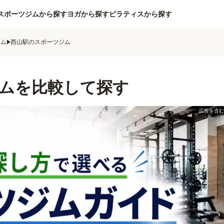
スポーツジムから探す
ヨガから探す
ピラティスから探す
ジム
西山駅のスポーツジム
ムを比較して探す