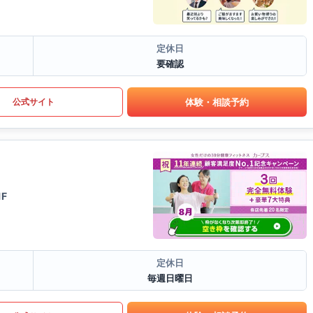
定休日
要確認
体験・相談予約
公式サイト
F
定休日
毎週日曜日