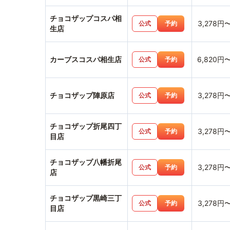
チョコザップコスパ相
3,278円
公式
予約
生店
カーブスコスパ相生店
6,820円
公式
予約
チョコザップ陣原店
3,278円
公式
予約
チョコザップ折尾四丁
3,278円
公式
予約
目店
チョコザップ八幡折尾
3,278円
公式
予約
店
チョコザップ黒崎三丁
3,278円
公式
予約
目店