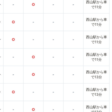
西山駅から車
〜
-
○
-
-
で11分
西山駅から車
〜
○
-
-
-
で11分
西山駅から車
〜
○
-
-
-
で11分
西山駅から車
〜
-
○
-
-
で11分
西山駅から車
〜
-
○
-
-
で13分
西山駅から車
〜
○
-
-
-
で13分
西山駅から車
〜
-
○
-
-
で13分