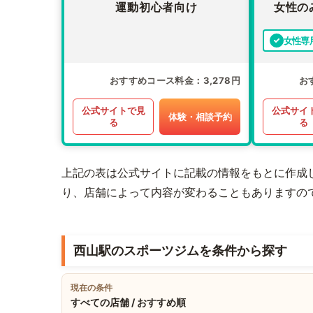
運動初心者向け
女性の
女性専
おすすめコース料金
3,278円
お
公式サイトで見
公式サイ
体験・相談予約
る
る
上記の表は公式サイトに記載の情報をもとに作成
り、店舗によって内容が変わることもありますの
西山駅のスポーツジムを条件から探す
現在の条件
すべての店舗 / おすすめ順