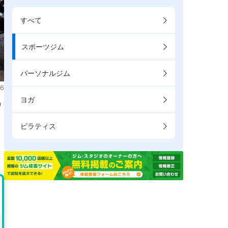
すべて
スポーツジム
パーソナルジム
6
ヨガ
掲
ピラティス