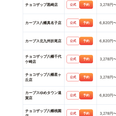
チョコザップ黒崎店
3,278円
公式
予約
カーブス八幡真名子店
6,820円
公式
予約
カーブス北九州折尾店
6,820円
公式
予約
チョコザップ八幡千代
3,278円
公式
予約
ケ崎店
チョコザップ八幡星ヶ
3,278円
公式
予約
丘店
カーブスゆめタウン遠
6,820円
公式
予約
賀店
チョコザップ八幡桃園
3,278円
公式
予約
店