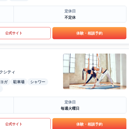
定休日
不定休
体験・相談予約
公式サイト
ークシティ
ヨガ
駐車場
シャワー
定休日
毎週火曜日
体験・相談予約
公式サイト