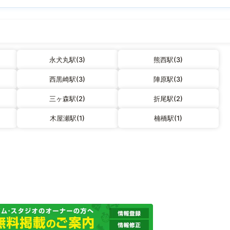
永犬丸駅(3)
熊西駅(3)
西黒崎駅(3)
陣原駅(3)
三ヶ森駅(2)
折尾駅(2)
木屋瀬駅(1)
楠橋駅(1)