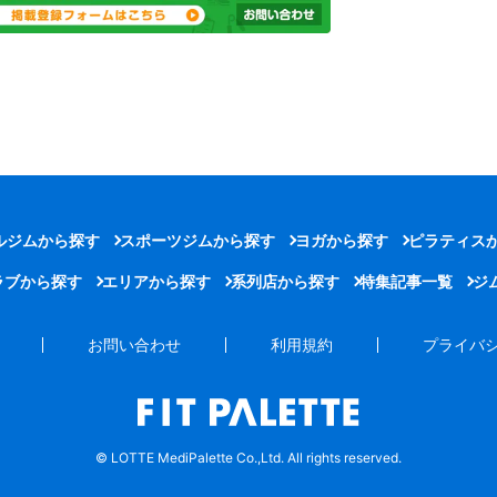
ルジムから探す
スポーツジムから探す
ヨガから探す
ピラティス
ラブから探す
エリアから探す
系列店から探す
特集記事一覧
ジ
お問い合わせ
利用規約
プライバ
© LOTTE MediPalette Co.,Ltd. All rights reserved.