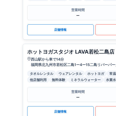
営業時間
ー
店舗情報
ホットヨガスタジオ LAVA若松二島店
西山駅から車で14分
福岡県北九州市若松区二島1ー4ー15二島リバーパ
タオルレンタル
ウェアレンタル
ホットヨガ
常温
他店舗利用
無料体験
ミネラルウォーター
水素水
営業時間
ー
店舗情報