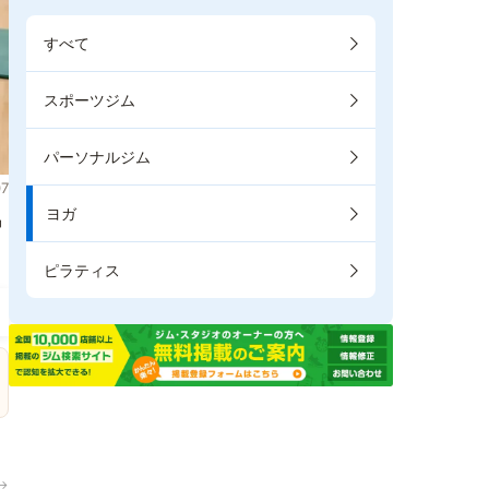
すべて
スポーツジム
パーソナルジム
7
ヨガ
掲
ピラティス
→