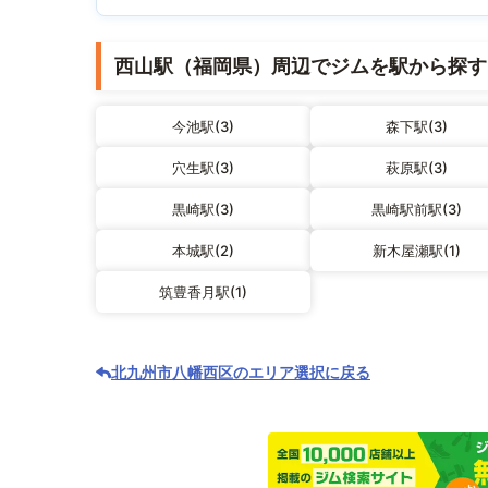
西山駅（福岡県）周辺でジムを駅から探す
今池駅(3)
森下駅(3)
穴生駅(3)
萩原駅(3)
黒崎駅(3)
黒崎駅前駅(3)
本城駅(2)
新木屋瀬駅(1)
筑豊香月駅(1)
北九州市八幡西区のエリア選択に戻る