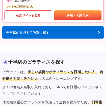
ヨガ
駅から車で17分
ホットヨガを始めたい人
公式サイトを見る
体験・相談予約
千早駅のヨガを目的別に探す
千早駅のピラティスを探す
ピラティスは、
美しい姿勢やボディラインを目指したい人
、
自
分磨きを楽しみたい人
に人気のトレーニングです。
多くの著名人も取り入れており、SNSでも話題のフィットネス
として注目されています。
体の軸や重心のバランスを意識して全身を動かすため、
日常生