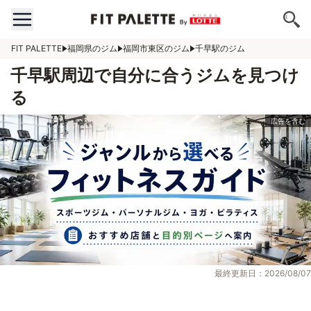
FIT PALETTE
福岡県のジム
福岡市東区のジム
千早駅のジム
千早駅周辺で自分に合うジムを見つけ
る
最終更新日：2026/08/07