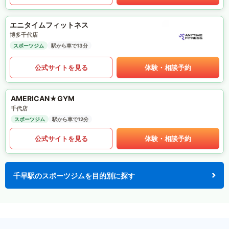
エニタイムフィットネス
博多千代店
スポーツジム
駅から車で13分
公式サイトを見る
体験・相談予約
AMERICAN★GYM
千代店
スポーツジム
駅から車で12分
公式サイトを見る
体験・相談予約
千早駅のスポーツジムを目的別に探す