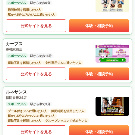
スポーツジム
駅から徒歩9分
隙間時間を活用したい人
駅から5分以内のジムに通いたい人
公式サイトを見る
体験・相談予約
カーブス
香椎駅前店
スポーツジム
駅から徒歩15分
運動不足を解消したい人
女性専用ジムに通いたい人
公式サイトを見る
体験・相談予約
ルネサンス
福岡香椎24店
スポーツジム
駅から車で3分
プール付きジムに通いたい人
隙間時間を活用したい人
駅から5分以内のジムに通いたい人
運動不足を解消したい人
グループレッスンで始めたい人
公式サイトを見る
体験・相談予約