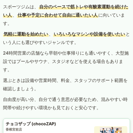
スポーツジムは、
自分のペースで筋トレや有酸素運動を続けた
い人
、
仕事や予定に合わせて自由に通いたい人
に向いていま
す。
気軽に運動を始めたい
、
いろいろなマシンや設備を使いたい
と
いう人にも選びやすいジャンルです。
24時間営業の店舗なら早朝や仕事帰りにも通いやすく、大型施
設ではプールやサウナ、スタジオなどを使える場合もありま
す。
選ぶときは設備や営業時間、料金、スタッフのサポート範囲を
確認しましょう。
自由度が高い分、自分で通う意思が必要なため、混みやすい時
間帯や続けやすい環境かも見ておくと安心です。
チョコザップ (chocoZAP)
香椎宮前店