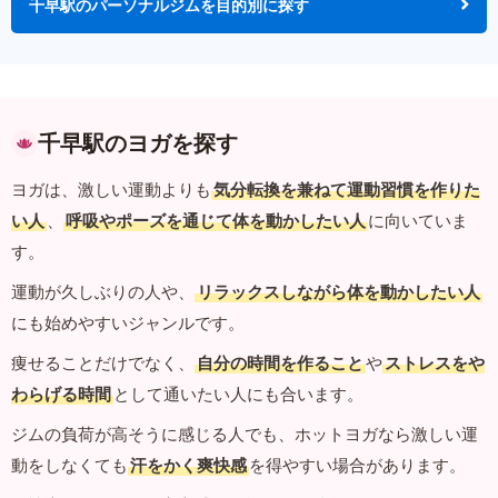
千早駅のパーソナルジムを目的別に探す
千早駅のヨガを探す
ヨガは、激しい運動よりも
気分転換を兼ねて運動習慣を作りた
い人
、
呼吸やポーズを通じて体を動かしたい人
に向いていま
す。
運動が久しぶりの人や、
リラックスしながら体を動かしたい人
にも始めやすいジャンルです。
痩せることだけでなく、
自分の時間を作ること
や
ストレスをや
わらげる時間
として通いたい人にも合います。
ジムの負荷が高そうに感じる人でも、ホットヨガなら激しい運
動をしなくても
汗をかく爽快感
を得やすい場合があります。