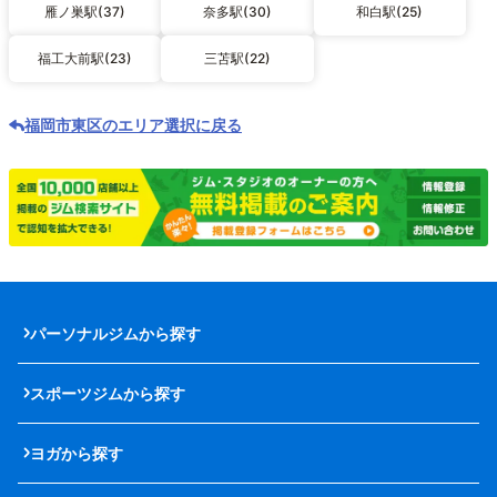
雁ノ巣駅(37)
奈多駅(30)
和白駅(25)
福工大前駅(23)
三苫駅(22)
福岡市東区のエリア選択に戻る
パーソナルジムから探す
スポーツジムから探す
ヨガから探す