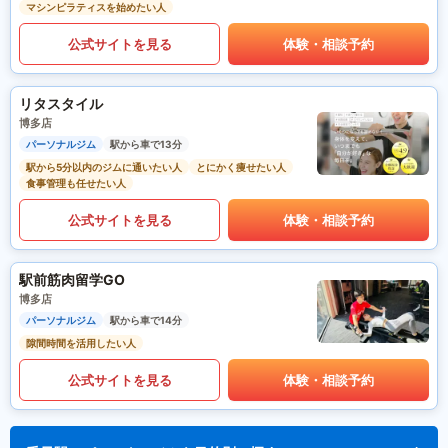
マシンピラティスを始めたい人
公式サイトを見る
体験・相談予約
リタスタイル
博多店
パーソナルジム
駅から車で13分
駅から5分以内のジムに通いたい人
とにかく痩せたい人
食事管理も任せたい人
公式サイトを見る
体験・相談予約
駅前筋肉留学GO
博多店
パーソナルジム
駅から車で14分
隙間時間を活用したい人
公式サイトを見る
体験・相談予約