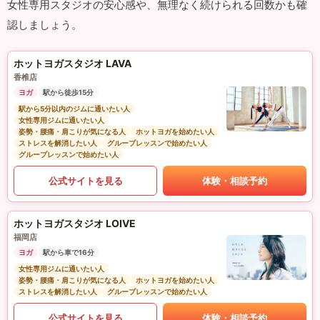
女性専用スタジオの安心感や、無理なく続けられる回数かも確
認しましょう。
ホットヨガスタジオ LAVA
香椎店
ヨガ
駅から徒歩15分
駅から5分以内のジムに通いたい人
女性専用ジムに通いたい人
姿勢・腰痛・肩こりが気になる人
ホットヨガを始めたい人
ストレスを解消したい人
グループレッスンで始めたい人
グループレッスンで始めたい人
公式サイトを見る
体験・相談予約
ホットヨガスタジオ LOIVE
福岡店
ヨガ
駅から車で16分
女性専用ジムに通いたい人
姿勢・腰痛・肩こりが気になる人
ホットヨガを始めたい人
ストレスを解消したい人
グループレッスンで始めたい人
公式サイトを見る
体験・相談予約