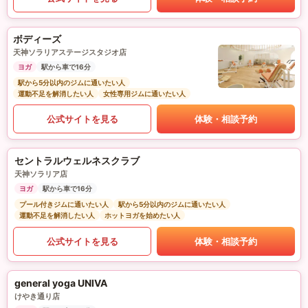
ボディーズ
天神ソラリアステージスタジオ店
ヨガ
駅から車で16分
駅から5分以内のジムに通いたい人
運動不足を解消したい人
女性専用ジムに通いたい人
公式サイトを見る
体験・相談予約
セントラルウェルネスクラブ
天神ソラリア店
ヨガ
駅から車で16分
プール付きジムに通いたい人
駅から5分以内のジムに通いたい人
運動不足を解消したい人
ホットヨガを始めたい人
公式サイトを見る
体験・相談予約
general yoga UNIVA
けやき通り店