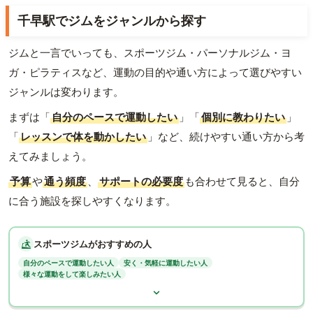
千早駅でジムをジャンルから探す
ジムと一言でいっても、スポーツジム・パーソナルジム・ヨ
ガ・ピラティスなど、運動の目的や通い方によって選びやすい
ジャンルは変わります。
まずは「
自分のペースで運動したい
」「
個別に教わりたい
」
「
レッスンで体を動かしたい
」など、続けやすい通い方から考
えてみましょう。
予算
や
通う頻度
、
サポートの必要度
も合わせて見ると、自分
に合う施設を探しやすくなります。
スポーツジムがおすすめの人
自分のペースで運動したい人
安く・気軽に運動したい人
様々な運動をして楽しみたい人