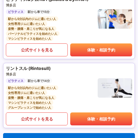
博多店
ピラティス
駅から車で15分
駅から5分以内のジムに通いたい人
女性専用ジムに通いたい人
姿勢・腰痛・肩こりが気になる人
パーソナルピラティスを始めたい人
マシンピラティスを始めたい人
公式サイトを見る
体験・相談予約
リントスル (Rintosull)
博多店
ピラティス
駅から車で14分
駅から5分以内のジムに通いたい人
女性専用ジムに通いたい人
姿勢・腰痛・肩こりが気になる人
マシンピラティスを始めたい人
グループレッスンで始めたい人
公式サイトを見る
体験・相談予約