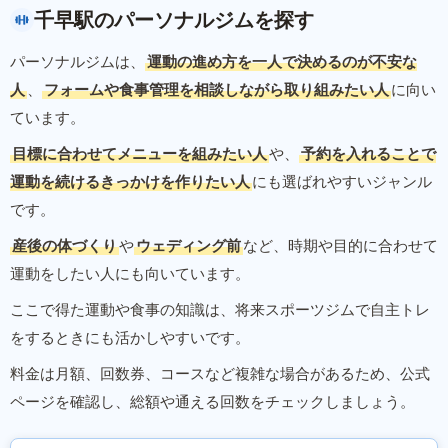
千早駅のパーソナルジムを探す
パーソナルジムは、
運動の進め方を一人で決めるのが不安な
人
、
フォームや食事管理を相談しながら取り組みたい人
に向い
ています。
目標に合わせてメニューを組みたい人
や、
予約を入れることで
運動を続けるきっかけを作りたい人
にも選ばれやすいジャンル
です。
産後の体づくり
や
ウェディング前
など、時期や目的に合わせて
運動をしたい人にも向いています。
ここで得た運動や食事の知識は、将来スポーツジムで自主トレ
をするときにも活かしやすいです。
料金は月額、回数券、コースなど複雑な場合があるため、公式
ページを確認し、総額や通える回数をチェックしましょう。