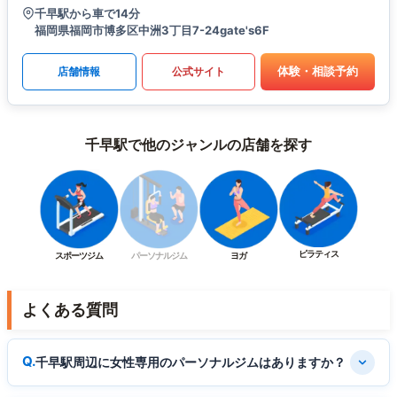
千早駅から車で14分
福岡県福岡市博多区中洲3丁目7-24gate's6F
体験・相談予約
店舗情報
公式サイト
千早駅で他のジャンルの店舗を探す
ピラティス
スポーツジム
パーソナルジム
ヨガ
よくある質問
千早駅周辺に女性専用のパーソナルジムはありますか？