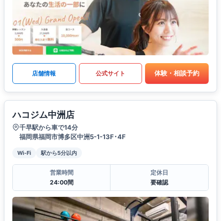
体験・相談予約
店舗情報
公式サイト
ハコジム中洲店
千早駅から車で14分
福岡県福岡市博多区中洲5-1-13F･4F
Wi-Fi
駅から5分以内
営業時間
定休日
24:00間
要確認