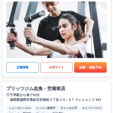
体験・相談予約
店舗情報
公式サイト
プリッツジム志免・空港前店
千早駅から車で12分
福岡県福岡市博多区空港前３丁目２５−３７ クレシェンド 101
シューズレンタル
レッスン振替可
キャンセル可
セミパーソナル