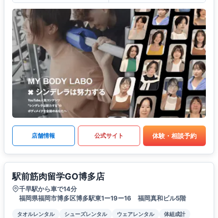
体験・相談予約
店舗情報
公式サイト
駅前筋肉留学GO博多店
千早駅から車で14分
福岡県福岡市博多区博多駅東1ー19ー16 福岡真和ビル5階
タオルレンタル
シューズレンタル
ウェアレンタル
体組成計