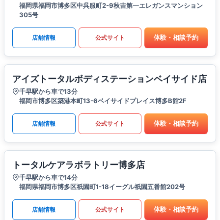
福岡県福岡市博多区中呉服町2-9秋吉第一エレガンスマンション
305号
体験・相談予約
店舗情報
公式サイト
アイズトータルボディステーションベイサイド店
千早駅から車で13分
福岡市博多区築港本町13-6ベイサイドプレイス博多B館2F
体験・相談予約
店舗情報
公式サイト
トータルケアラボラトリー博多店
千早駅から車で14分
福岡県福岡市博多区祇園町1-18イーグル祇園五番館202号
体験・相談予約
店舗情報
公式サイト