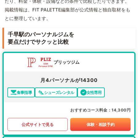
たり、料金・体験・設備などの条件で比較したりできます。
掲載情報は、FIT PALETTE編集部が公式情報と独自取材をも
とに整理しています。
千早駅のパーソナルジムを
要点だけでサクッと比較
プリッツジム
月4パーソナルが14300
食事指導
シューズレンタル
女性専用
おすすめコース料金
14,300円
公式サイトで見る
体験・相談予約