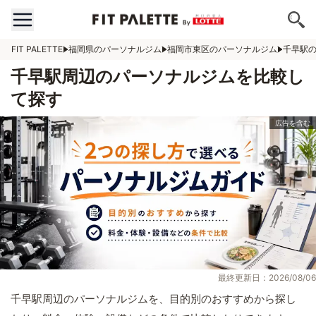
FIT PALETTE
福岡県のパーソナルジム
福岡市東区のパーソナルジム
千早駅
千早駅周辺のパーソナルジムを比較し
て探す
最終更新日：2026/08/06
千早駅周辺のパーソナルジムを、目的別のおすすめから探し