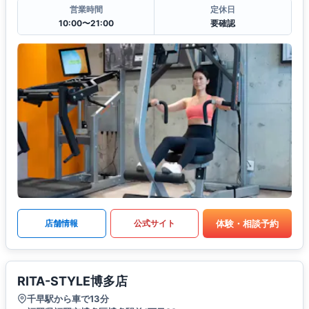
営業時間
定休日
10:00〜21:00
要確認
体験・相談予約
店舗情報
公式サイト
RITA-STYLE博多店
千早駅から車で13分