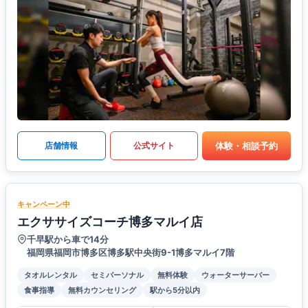
体験・相談予約
店舗情報
公式サイト
キャンペーン中
エクササイズコーチ博多マルイ店
千早駅から車で14分
福岡県福岡市博多区博多駅中央街9-1博多マルイ7階
タオルレンタル
セミパーソナル
無料体験
ウォーターサーバー
食事指導
無料カウンセリング
駅から5分以内