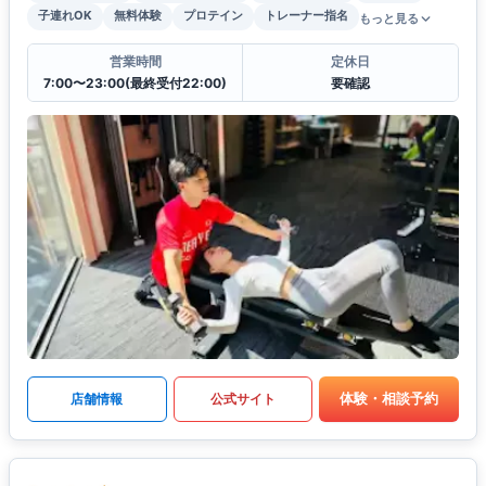
子連れOK
無料体験
プロテイン
トレーナー指名
もっと見る
営業時間
定休日
7:00〜23:00(最終受付22:00)
要確認
体験・相談予約
店舗情報
公式サイト