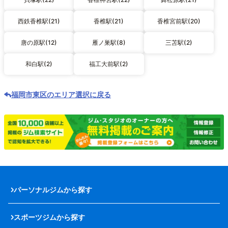
西鉄香椎駅(21)
香椎駅(21)
香椎宮前駅(20)
唐の原駅(12)
雁ノ巣駅(8)
三苫駅(2)
和白駅(2)
福工大前駅(2)
福岡市東区のエリア選択に戻る
パーソナルジムから探す
スポーツジムから探す