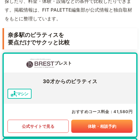
探したり、料金・体験・設備などの条件で比較したりできま
す。掲載情報は、FIT PALETTE編集部が公式情報と独自取材
をもとに整理しています。
奈多駅のピラティスを
要点だけでサクッと比較
ブレスト
30才からのピラティス
マシン
おすすめコース料金
41,580円
公式サイトで見る
体験・相談予約