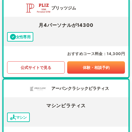
プリッツジム
月4パーソナルが14300
女性専用
おすすめコース料金
14,300円
公式サイトで見る
体験・相談予約
アーバンクラシックピラティス
マシンピラティス
マシン