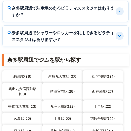
奈多駅周辺で駐車場のあるピラティススタジオはありま
すか？
奈多駅周辺でシャワーやロッカーを利用できるピラティ
ススタジオはありますか？
奈多駅周辺でジムを駅から探す
箱崎駅(39)
箱崎九大前駅(37)
海ノ中道駅(31)
馬出九大病院前駅
箱崎宮前駅(29)
西戸崎駅(27)
(30)
香椎花園前駅(23)
九産大前駅(22)
千早駅(22)
名島駅(22)
土井駅(22)
西鉄千早駅(22)
貝塚駅(22)
香椎神宮駅(22)
舞松原駅(21)