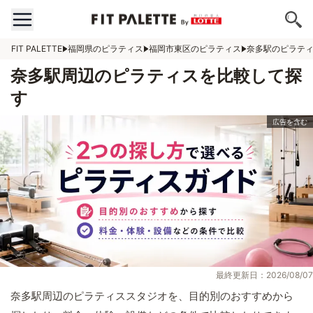
FIT PALETTE
福岡県のピラティス
福岡市東区のピラティス
奈多駅のピラテ
奈多駅周辺のピラティスを比較して探
す
最終更新日：2026/08/07
奈多駅周辺のピラティススタジオを、目的別のおすすめから