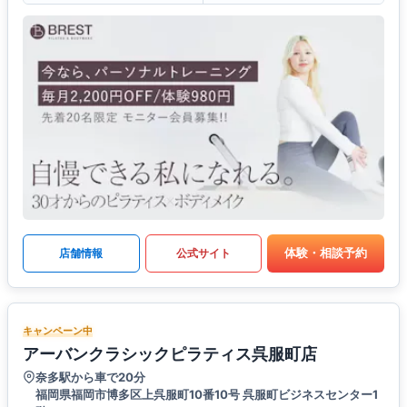
体験・相談予約
店舗情報
公式サイト
キャンペーン中
アーバンクラシックピラティス呉服町店
奈多駅から車で20分
福岡県福岡市博多区上呉服町10番10号 呉服町ビジネスセンター1