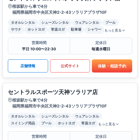
桜坂駅から車で4分
福岡県福岡市中央区天神2-2-43ソラリアプラザ10F
タオルレンタル
シューズレンタル
ウェアレンタル
プール
サウナ
ホットヨガ
常温ヨガ
駐車場
シャワー
もっと見る
営業時間
定休日
平日 10:00〜22:30
毎週水曜日
体験・相談予約
店舗情報
公式サイト
セントラルスポーツ天神ソラリア店
桜坂駅から車で4分
福岡県福岡市中央区天神2-2-43ソラリアプラザ10F
タオルレンタル
シューズレンタル
ウェアレンタル
スイミング用品
プール
ホットヨガ
常温ヨガ
もっと見る
営業時間
定休日