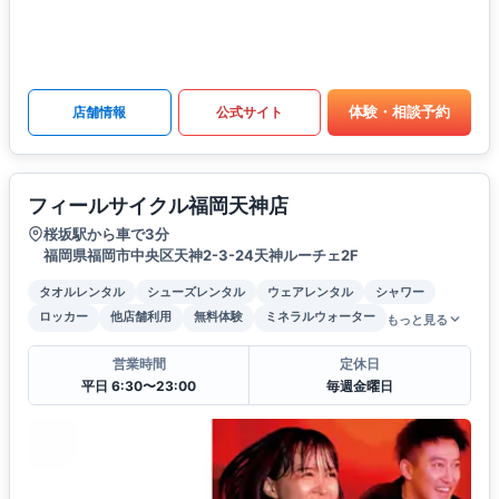
体験・相談予約
店舗情報
公式サイト
フィールサイクル福岡天神店
桜坂駅から車で3分
福岡県福岡市中央区天神2-3-24天神ルーチェ2F
タオルレンタル
シューズレンタル
ウェアレンタル
シャワー
ロッカー
他店舗利用
無料体験
ミネラルウォーター
もっと見る
営業時間
定休日
平日 6:30〜23:00
毎週金曜日