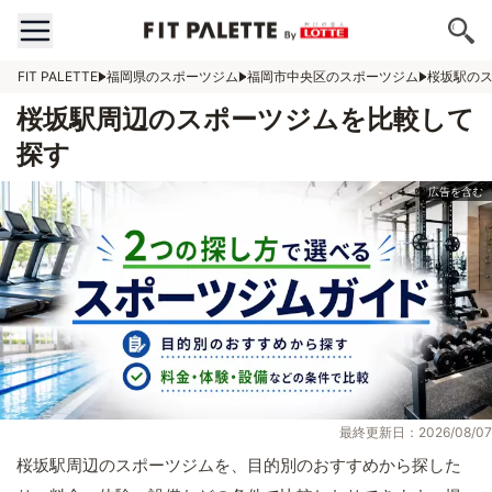
FIT PALETTE
福岡県のスポーツジム
福岡市中央区のスポーツジム
桜坂駅の
桜坂駅周辺のスポーツジムを比較して
探す
最終更新日：2026/08/07
桜坂駅周辺のスポーツジムを、目的別のおすすめから探した