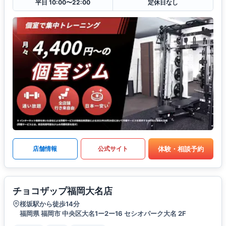
平日 10:00〜22:00
定休日なし
体験・相談予約
店舗情報
公式サイト
チョコザップ福岡大名店
桜坂駅から徒歩14分
福岡県 福岡市 中央区大名1ー2ー16 セシオパーク大名 2F