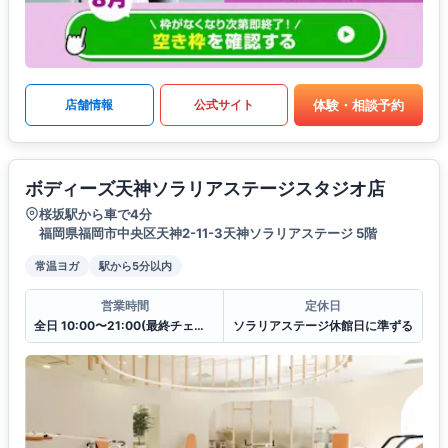
体験・相談予約
店舗情報
公式サイト
ボディーズ天神ソラリアステージスタジオ店
桜坂駅から車で4分
福岡県福岡市中央区天神2-11-3天神ソラリアステージ 5階
常温ヨガ
駅から5分以内
営業時間
定休日
全日 10:00〜21:00(最終チェックイン20:30)
ソラリアステージ休館日に準ずる