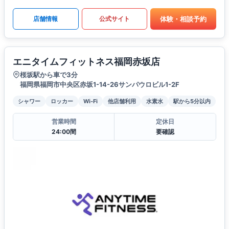
体験・相談予約
店舗情報
公式サイト
エニタイムフィットネス福岡赤坂店
桜坂駅から車で3分
福岡県福岡市中央区赤坂1-14-26サンパウロビル1-2F
シャワー
ロッカー
Wi-Fi
他店舗利用
水素水
駅から5分以内
営業時間
定休日
24:00間
要確認