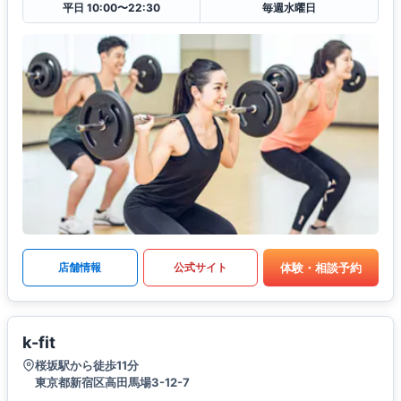
平日 10:00〜22:30
毎週水曜日
体験・相談予約
店舗情報
公式サイト
k-fit
桜坂駅から徒歩11分
東京都新宿区高田馬場3-12-7