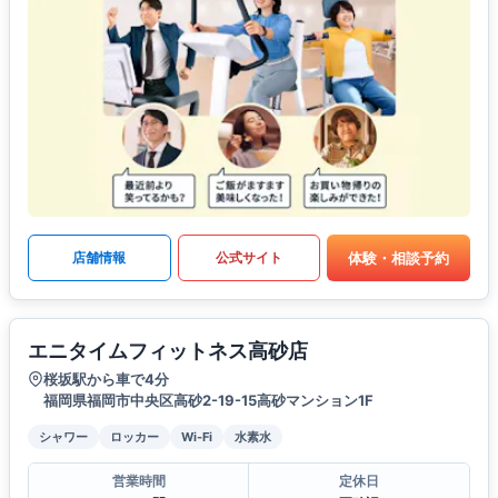
体験・相談予約
店舗情報
公式サイト
エニタイムフィットネス高砂店
桜坂駅から車で4分
福岡県福岡市中央区高砂2-19-15高砂マンション1F
シャワー
ロッカー
Wi-Fi
水素水
営業時間
定休日