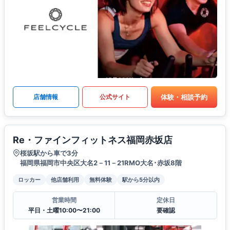
体験・相談予約
店舗情報
公式サイト
Re・ファインフィットネス福岡赤坂店
桜坂駅から車で3分
福岡県福岡市中央区大名2－11－21RMO大名･赤坂8階
ロッカー
他店舗利用
無料体験
駅から5分以内
営業時間
定休日
平日・土曜10:00〜21:00
要確認