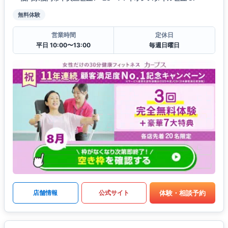
無料体験
営業時間
定休日
平日 10:00〜13:00
毎週日曜日
体験・相談予約
店舗情報
公式サイト