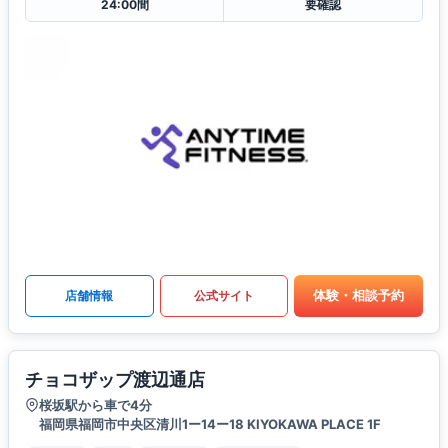
24:00間
要確認
体験・相談予約
店舗情報
公式サイト
チョコザップ渡辺通店
桜坂駅から車で4分
福岡県福岡市中央区清川1ー14ー18 KIYOKAWA PLACE 1F