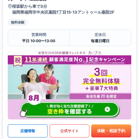
桜坂駅から車で3分
福岡県福岡市中央区薬院1丁目15-13アントゥール薬院2F
無料体験
営業時間
定休日
平日 10:00〜13:00
毎週日曜日
体験・相談予約
店舗情報
公式サイト