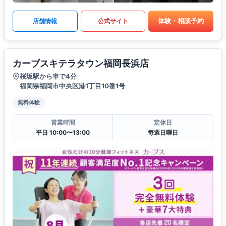
体験・相談予約
店舗情報
公式サイト
カーブスキテラタウン福岡長浜店
桜坂駅から車で4分
福岡県福岡市中央区港1丁目10番1号
無料体験
営業時間
定休日
平日 10:00〜13:00
毎週日曜日