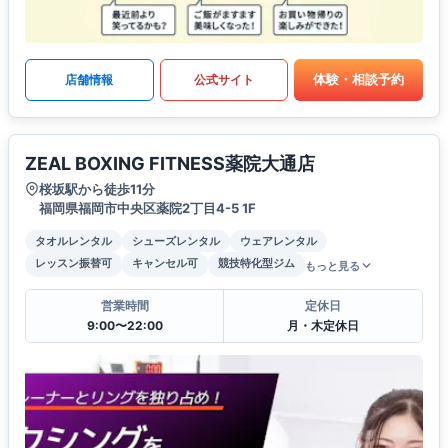
体験・相談予約
店舗情報
公式サイト
ZEAL BOXING FITNESS薬院大通店
桜坂駅から徒歩11分
福岡県福岡市中央区薬院2丁目4-5 1F
タオルレンタル
シューズレンタル
ウェアレンタル
レッスン振替可
キャンセル可
競技特化型ジム
もっと見る
営業時間
定休日
9:00〜22:00
月・木定休日