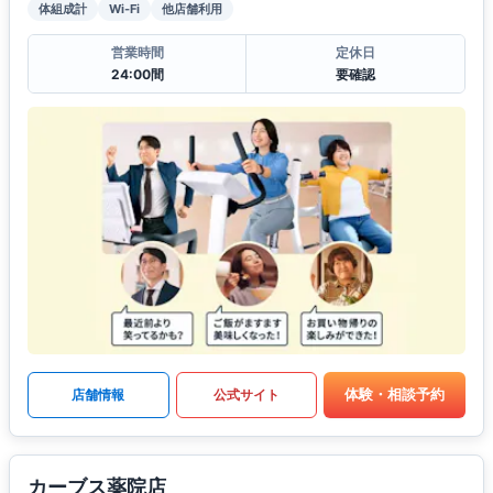
体組成計
Wi-Fi
他店舗利用
営業時間
定休日
24:00間
要確認
体験・相談予約
店舗情報
公式サイト
カーブス薬院店