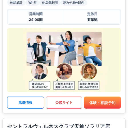
体組成計
Wi-Fi
他店舗利用
駅から5分以内
営業時間
定休日
24:00間
要確認
体験・相談予約
店舗情報
公式サイト
セントラルウェルネスクラブ天神ソラリア店