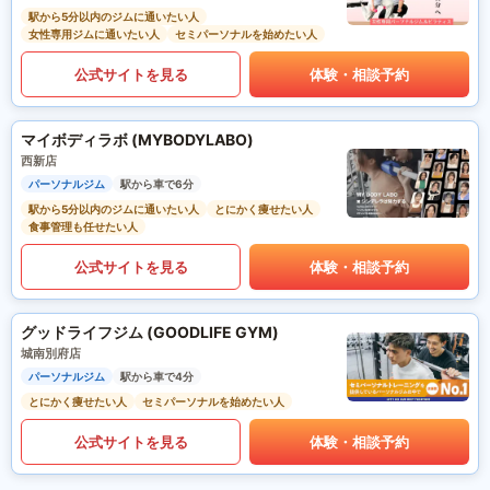
駅から5分以内のジムに通いたい人
女性専用ジムに通いたい人
セミパーソナルを始めたい人
公式サイトを見る
体験・相談予約
マイボディラボ (MYBODYLABO)
西新店
パーソナルジム
駅から車で6分
駅から5分以内のジムに通いたい人
とにかく痩せたい人
食事管理も任せたい人
公式サイトを見る
体験・相談予約
グッドライフジム (GOODLIFE GYM)
城南別府店
パーソナルジム
駅から車で4分
とにかく痩せたい人
セミパーソナルを始めたい人
公式サイトを見る
体験・相談予約