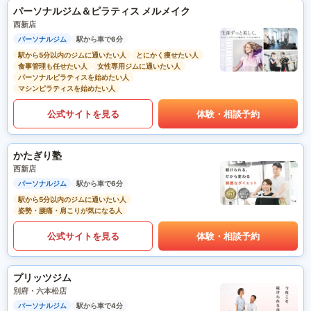
パーソナルジム＆ピラティス メルメイク
西新店
パーソナルジム
駅から車で6分
駅から5分以内のジムに通いたい人
とにかく痩せたい人
食事管理も任せたい人
女性専用ジムに通いたい人
パーソナルピラティスを始めたい人
マシンピラティスを始めたい人
公式サイトを見る
体験・相談予約
かたぎり塾
西新店
パーソナルジム
駅から車で6分
駅から5分以内のジムに通いたい人
姿勢・腰痛・肩こりが気になる人
公式サイトを見る
体験・相談予約
プリッツジム
別府・六本松店
パーソナルジム
駅から車で4分