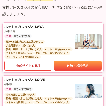
女性専用スタジオの安心感や、無理なく続けられる回数かも確
認しましょう。
ホットヨガスタジオ LAVA
六本松店
ヨガ
駅から車で6分
駅から5分以内のジムに通いたい人
女性専用ジムに通いたい人
姿勢・腰痛・肩こりが気になる人
ホットヨガを始めたい人
ストレスを解消したい人
グループレッスンで始めたい人
グループレッスンで始めたい人
公式サイトを見る
体験・相談予約
ホットヨガスタジオ LOIVE
福岡店
ヨガ
駅から車で10分
女性専用ジムに通いたい人
姿勢・腰痛・肩こりが気になる人
ホットヨガを始めたい人
ストレスを解消したい人
グループレッスンで始めたい人