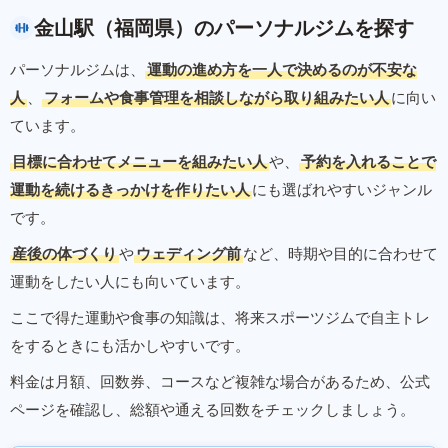
金山駅（福岡県）のパーソナルジムを探す
パーソナルジムは、
運動の進め方を一人で決めるのが不安な
人
、
フォームや食事管理を相談しながら取り組みたい人
に向い
ています。
目標に合わせてメニューを組みたい人
や、
予約を入れることで
運動を続けるきっかけを作りたい人
にも選ばれやすいジャンル
です。
産後の体づくり
や
ウェディング前
など、時期や目的に合わせて
運動をしたい人にも向いています。
ここで得た運動や食事の知識は、将来スポーツジムで自主トレ
をするときにも活かしやすいです。
料金は月額、回数券、コースなど複雑な場合があるため、公式
ページを確認し、総額や通える回数をチェックしましょう。