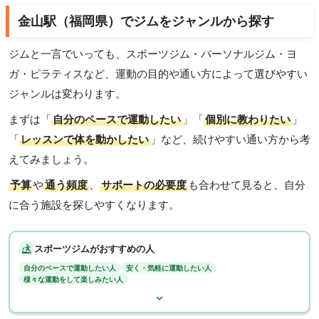
金山駅（福岡県）でジムをジャンルから探す
ジムと一言でいっても、スポーツジム・パーソナルジム・ヨ
ガ・ピラティスなど、運動の目的や通い方によって選びやすい
ジャンルは変わります。
まずは「
自分のペースで運動したい
」「
個別に教わりたい
」
「
レッスンで体を動かしたい
」など、続けやすい通い方から考
えてみましょう。
予算
や
通う頻度
、
サポートの必要度
も合わせて見ると、自分
に合う施設を探しやすくなります。
スポーツジムがおすすめの人
自分のペースで運動したい人
安く・気軽に運動したい人
様々な運動をして楽しみたい人