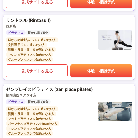
公式サイトを見る
体験・相談予約
リントスル (Rintosull)
西新店
ピラティス
駅から車で5分
駅から5分以内のジムに通いたい人
女性専用ジムに通いたい人
姿勢・腰痛・肩こりが気になる人
マシンピラティスを始めたい人
グループレッスンで始めたい人
公式サイトを見る
体験・相談予約
ゼンプレイスピラティス (zen place pilates)
福岡薬院スタジオ店
ピラティス
駅から車で9分
駅から5分以内のジムに通いたい人
姿勢・腰痛・肩こりが気になる人
マットピラティスを始めたい人
パーソナルピラティスを始めたい人
マシンピラティスを始めたい人
グループレッスンで始めたい人