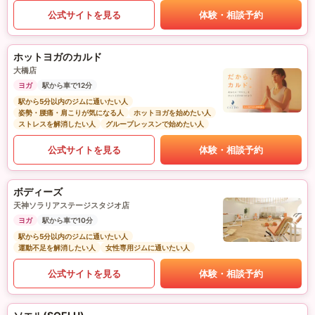
公式サイトを見る
体験・相談予約
ホットヨガのカルド
大橋店
ヨガ
駅から車で12分
駅から5分以内のジムに通いたい人
姿勢・腰痛・肩こりが気になる人
ホットヨガを始めたい人
ストレスを解消したい人
グループレッスンで始めたい人
公式サイトを見る
体験・相談予約
ボディーズ
天神ソラリアステージスタジオ店
ヨガ
駅から車で10分
駅から5分以内のジムに通いたい人
運動不足を解消したい人
女性専用ジムに通いたい人
公式サイトを見る
体験・相談予約