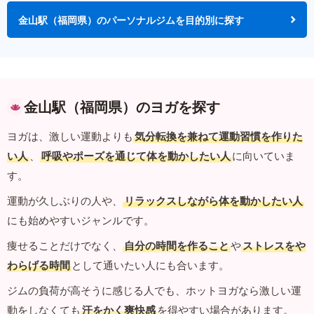
金山駅（福岡県）のパーソナルジムを目的別に探す
金山駅（福岡県）のヨガを探す
ヨガは、激しい運動よりも
気分転換を兼ねて運動習慣を作りた
い人
、
呼吸やポーズを通じて体を動かしたい人
に向いていま
す。
運動が久しぶりの人や、
リラックスしながら体を動かしたい人
にも始めやすいジャンルです。
痩せることだけでなく、
自分の時間を作ること
や
ストレスをや
わらげる時間
として通いたい人にも合います。
ジムの負荷が高そうに感じる人でも、ホットヨガなら激しい運
動をしなくても
汗をかく爽快感
を得やすい場合があります。