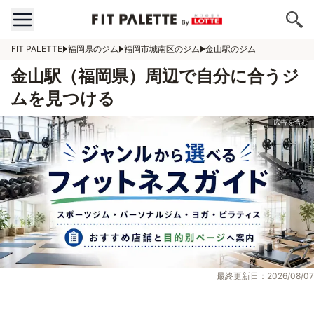
FIT PALETTE
福岡県のジム
福岡市城南区のジム
金山駅のジム
金山駅（福岡県）周辺で自分に合うジ
ムを見つける
最終更新日：2026/08/07