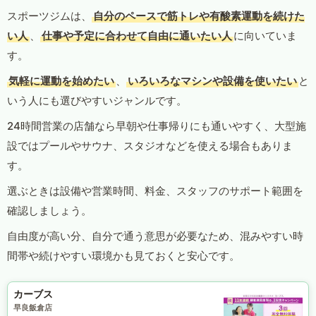
スポーツジムは、
自分のペースで筋トレや有酸素運動を続けた
い人
、
仕事や予定に合わせて自由に通いたい人
に向いていま
す。
気軽に運動を始めたい
、
いろいろなマシンや設備を使いたい
と
いう人にも選びやすいジャンルです。
24時間営業の店舗なら早朝や仕事帰りにも通いやすく、大型施
設ではプールやサウナ、スタジオなどを使える場合もありま
す。
選ぶときは設備や営業時間、料金、スタッフのサポート範囲を
確認しましょう。
自由度が高い分、自分で通う意思が必要なため、混みやすい時
間帯や続けやすい環境かも見ておくと安心です。
カーブス
早良飯倉店