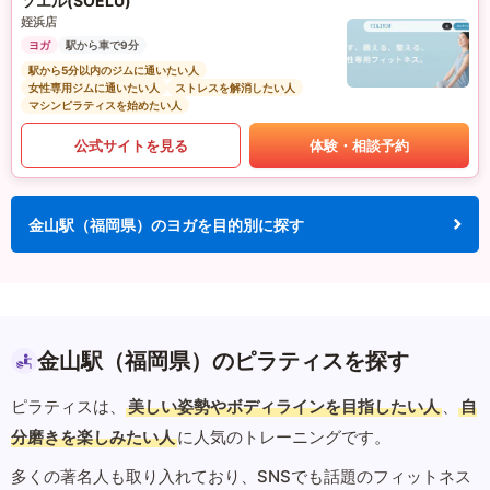
ソエル(SOELU)
姪浜店
ヨガ
駅から車で9分
駅から5分以内のジムに通いたい人
女性専用ジムに通いたい人
ストレスを解消したい人
マシンピラティスを始めたい人
公式サイトを見る
体験・相談予約
金山駅（福岡県）のヨガを目的別に探す
金山駅（福岡県）のピラティスを探す
ピラティスは、
美しい姿勢やボディラインを目指したい人
、
自
分磨きを楽しみたい人
に人気のトレーニングです。
多くの著名人も取り入れており、SNSでも話題のフィットネス