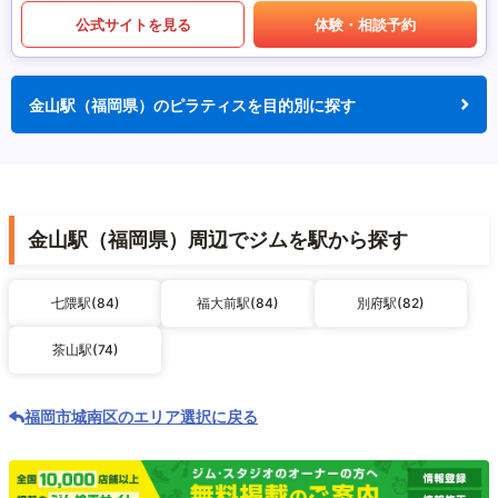
公式サイトを見る
体験・相談予約
金山駅（福岡県）のピラティスを目的別に探す
金山駅（福岡県）周辺でジムを駅から探す
七隈駅(84)
福大前駅(84)
別府駅(82)
茶山駅(74)
福岡市城南区のエリア選択に戻る