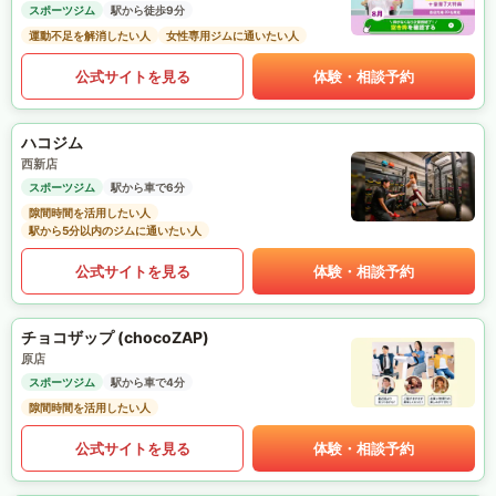
スポーツジム
駅から徒歩9分
運動不足を解消したい人
女性専用ジムに通いたい人
公式サイトを見る
体験・相談予約
ハコジム
西新店
スポーツジム
駅から車で6分
隙間時間を活用したい人
駅から5分以内のジムに通いたい人
公式サイトを見る
体験・相談予約
チョコザップ (chocoZAP)
原店
スポーツジム
駅から車で4分
隙間時間を活用したい人
公式サイトを見る
体験・相談予約