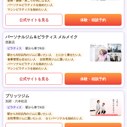
姿勢・腰痛・肩こりが気になる人
パーソナルピラティスを始めたい人
マシンピラティスを始めたい人
公式サイトを見る
体験・相談予約
パーソナルジム＆ピラティス メルメイク
西新店
ピラティス
駅から車で6分
駅から5分以内のジムに通いたい人
とにかく痩せたい人
食事管理も任せたい人
女性専用ジムに通いたい人
パーソナルピラティスを始めたい人
マシンピラティスを始めたい人
公式サイトを見る
体験・相談予約
プリッツジム
別府・六本松店
ピラティス
駅から車で4分
駅から5分以内のジムに通いたい人
女性専用ジムに通いたい人
セミパーソナルを始めたい人