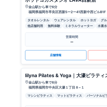
ホットヨガスタジオ LAVA西新店
金山駅から車で6分
福岡県福岡市早良区西新5ー2ー41西新中西ビルB1F
タオルレンタル
ウェアレンタル
ホットヨガ
グル
他店舗利用
無料体験
ミネラルウォーター
水素水
営業時間
ー
店舗情報
lilyna Pilates & Yoga｜大濠ピ
金山駅から車で6分
福岡県福岡市中央区大濠１丁目８−１
マシンピラティス
マットピラティス
パーソナルピ