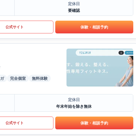
定休日
要確認
体験・相談予約
公式サイト
F
ガ
完全個室
無料体験
定休日
年末年始を除き無休
体験・相談予約
公式サイト