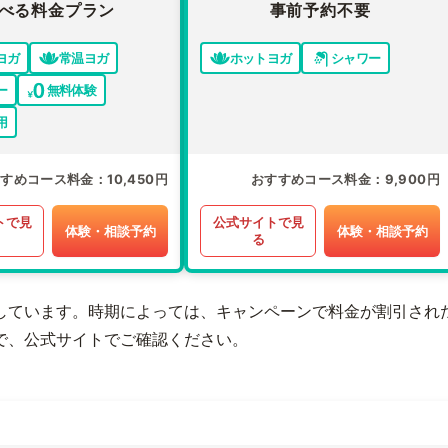
べる料金プラン
事前予約不要
ヨガ
常温ヨガ
ホットヨガ
シャワー
ー
無料体験
用
すすめコース料金
10,450円
おすすめコース料金
9,900円
トで見
公式サイトで見
体験・相談予約
体験・相談予約
る
しています。時期によっては、キャンペーンで料金が割引され
で、公式サイトでご確認ください。