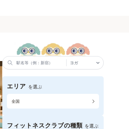
エリア
を選ぶ
全国
フィットネスクラブの種類
を選ぶ