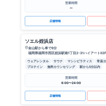
営業時間
ー
店舗情報
ソエル姪浜店
金山駅から車で9分
福岡県福岡市西区姪浜駅南1丁目2-31ハイアートII2
ウェアレンタル
サウナ
マシンピラティス
常温ヨ
プロテイン
無料カウンセリング
駅から5分以内
営業時間
6:00〜24:00
店舗情報