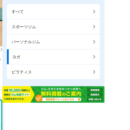
すべて
スポーツジム
パーソナルジム
7
ヨガ
掲
ピラティス