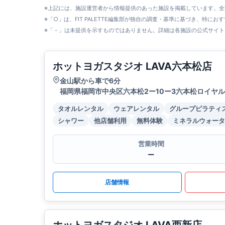
※上記には、施設運営者から情報提供のあった施設を掲載しています。
※「○」は、FIT PALETTE編集部が独自の調査・基準に基づき、特にお
※「－」は未提供を示すものではありません。詳細は各施設の公式サイト
ホットヨガスタジオ LAVA六本松店
金山駅から車で6分
福岡県福岡市中央区六本松2ー10ー3六本松ロイヤルビル
タオルレンタル
ウェアレンタル
グループピラティ
シャワー
他店舗利用
無料体験
ミネラルウォータ
営業時間
ー
店舗情報