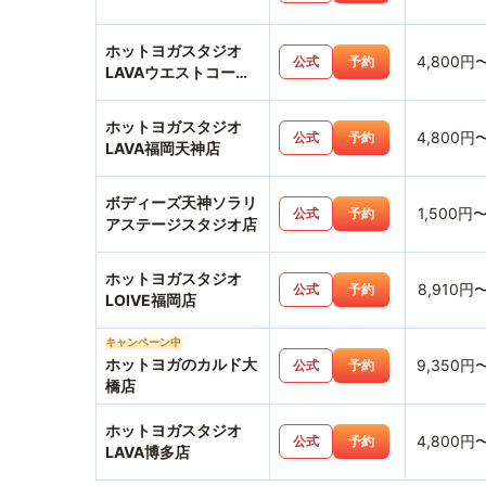
ホットヨガスタジオ
4,800円
公式
予約
LAVAウエストコート
姪浜店
ホットヨガスタジオ
4,800円
公式
予約
LAVA福岡天神店
ボディーズ天神ソラリ
1,500円
公式
予約
アステージスタジオ店
ホットヨガスタジオ
8,910円
公式
予約
LOIVE福岡店
キャンペーン中
ホットヨガのカルド大
9,350円
公式
予約
橋店
ホットヨガスタジオ
4,800円
公式
予約
LAVA博多店