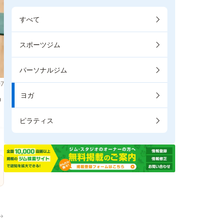
すべて
スポーツジム
パーソナルジム
7
ヨガ
掲
ピラティス
→