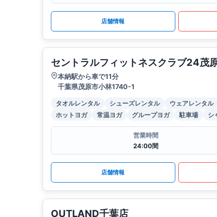
店舗情報
セントラルフィットネスクラブ24茂
本納駅から車で11分
千葉県茂原市小林1740-1
タオルレンタル
シューズレンタル
ウェアレンタル
ホットヨガ
常温ヨガ
グループヨガ
駐車場
シ
営業時間
24:00間
店舗情報
OUTLAND千葉店