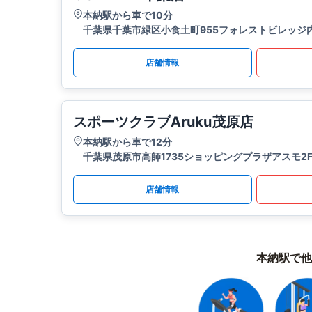
本納駅から車で10分
千葉県千葉市緑区小食土町955フォレストビレッジ
店舗情報
スポーツクラブAruku茂原店
本納駅から車で12分
千葉県茂原市高師1735ショッピングプラザアスモ2
店舗情報
本納駅で他