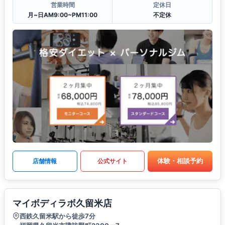
営業時間
定休日
月~日AM9:00~PM11:00
不定休
体験・相談予約
店舗情報
公式サイト
マイボディラボ久留米店
西鉄久留米駅から徒歩7分