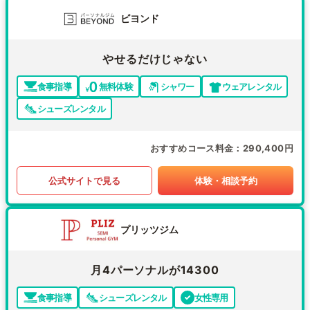
ビヨンド
やせるだけじゃない
食事指導
無料体験
シャワー
ウェアレンタル
シューズレンタル
おすすめコース料金
290,400円
公式サイトで見る
体験・相談予約
プリッツジム
月4パーソナルが14300
食事指導
シューズレンタル
女性専用