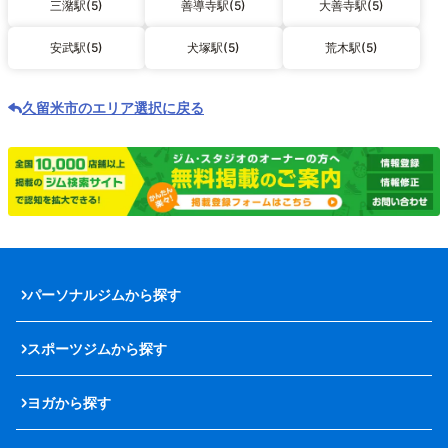
三潴駅(5)
善導寺駅(5)
大善寺駅(5)
安武駅(5)
犬塚駅(5)
荒木駅(5)
久留米市のエリア選択に戻る
パーソナルジムから探す
スポーツジムから探す
ヨガから探す