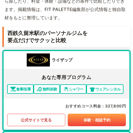
ら探したり、料金・体験・設備などの条件で比較したりでき
ます。掲載情報は、FIT PALETTE編集部が公式情報と独自取
材をもとに整理しています。
西鉄久留米駅のパーソナルジムを
要点だけでサクッと比較
ライザップ
あなた専用プログラム
食事指導
無料体験
シャワー
ウェアレンタル
おすすめコース料金
327,800円
公式サイトで見る
体験・相談予約