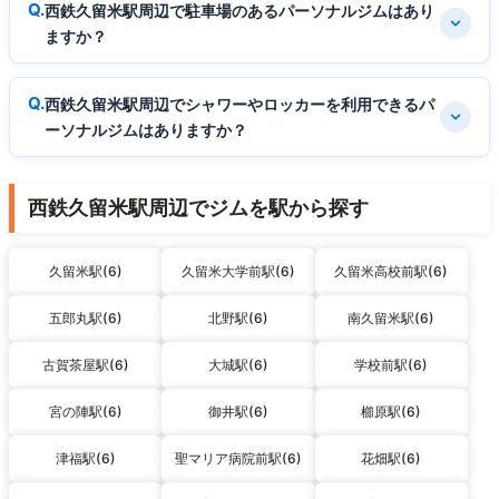
西鉄久留米駅周辺で駐車場のあるパーソナルジムはあり
ますか？
西鉄久留米駅周辺でシャワーやロッカーを利用できるパ
ーソナルジムはありますか？
西鉄久留米駅周辺でジムを駅から探す
久留米駅(6)
久留米大学前駅(6)
久留米高校前駅(6)
五郎丸駅(6)
北野駅(6)
南久留米駅(6)
古賀茶屋駅(6)
大城駅(6)
学校前駅(6)
宮の陣駅(6)
御井駅(6)
櫛原駅(6)
津福駅(6)
聖マリア病院前駅(6)
花畑駅(6)