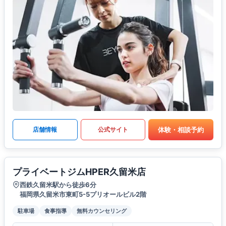
体験・相談予約
店舗情報
公式サイト
プライベートジムHPER久留米店
西鉄久留米駅から徒歩6分
福岡県久留米市東町5-5プリオールビル2階
駐車場
食事指導
無料カウンセリング