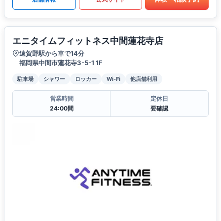
エニタイムフィットネス中間蓮花寺店
遠賀野駅から車で14分
福岡県中間市蓮花寺3-5-1 1F
駐車場
シャワー
ロッカー
Wi-Fi
他店舗利用
営業時間
定休日
24:00間
要確認