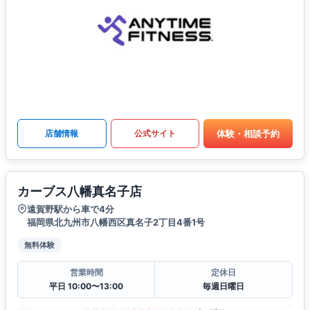
体験・相談予約
店舗情報
公式サイト
カーブス八幡真名子店
遠賀野駅から車で4分
福岡県北九州市八幡西区真名子2丁目4番1号
無料体験
営業時間
定休日
平日 10:00〜13:00
毎週日曜日