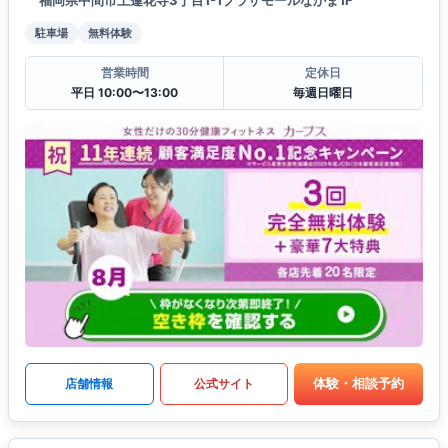
福岡県中間市上蓮花寺3丁目1-1プラザモールなかま1F
駐車場
無料体験
営業時間
定休日
平日 10:00〜13:00
毎週日曜日
体験・相談予約
店舗情報
公式サイト