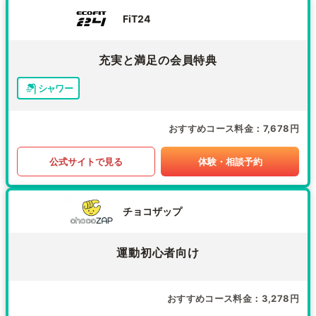
FiT24
充実と満足の会員特典
シャワー
おすすめコース料金
7,678円
公式サイトで見る
体験・相談予約
チョコザップ
運動初心者向け
おすすめコース料金
3,278円