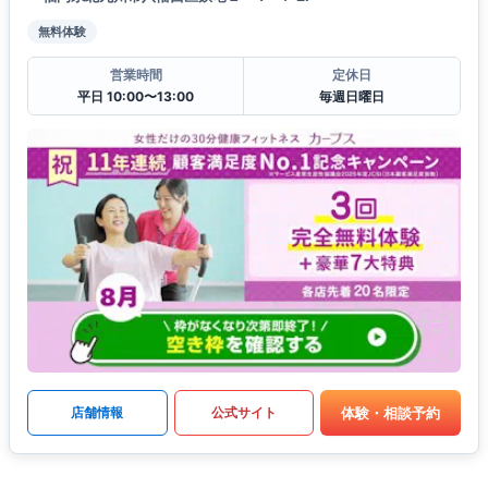
無料体験
営業時間
定休日
平日 10:00〜13:00
毎週日曜日
体験・相談予約
店舗情報
公式サイト