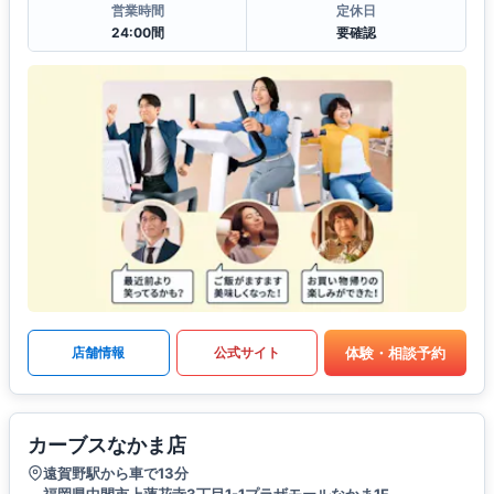
営業時間
定休日
24:00間
要確認
体験・相談予約
店舗情報
公式サイト
カーブスなかま店
遠賀野駅から車で13分