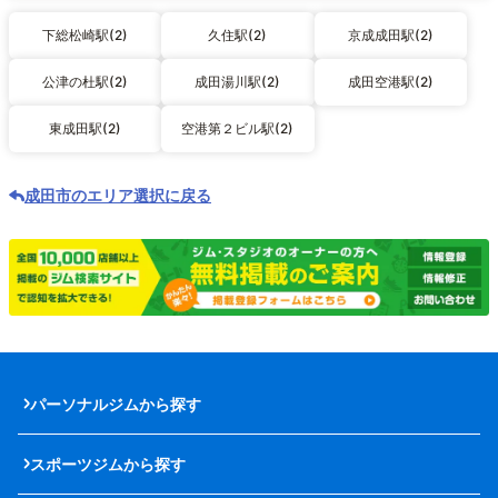
下総松崎駅(2)
久住駅(2)
京成成田駅(2)
公津の杜駅(2)
成田湯川駅(2)
成田空港駅(2)
東成田駅(2)
空港第２ビル駅(2)
成田市のエリア選択に戻る
パーソナルジムから探す
スポーツジムから探す