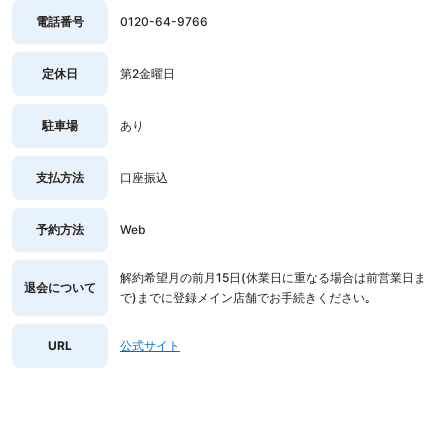
電話番号
0120-64-9766
定休日
第2金曜日
駐車場
あり
支払方法
口座振込
予約方法
Web
解約希望月の前月15日(休業日に重なる場合は前営業日ま
退会について
で)までに登録メイン店舗でお手続きください｡
URL
公式サイト