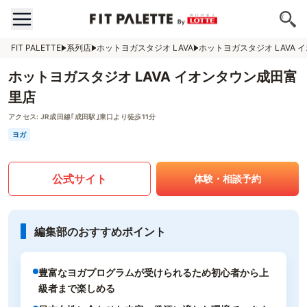
FIT PALETTE
系列店
ホットヨガスタジオ LAVA
ホットヨガスタジオ LAVA
ホットヨガスタジオ LAVA イオンタウン成田富
里店
アクセス:
JR成田線｢成田駅｣東口より徒歩11分
ヨガ
公式サイト
体験・相談予約
編集部のおすすめポイント
豊富なヨガプログラムが受けられるため初心者から上
級者まで楽しめる