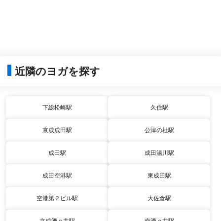
近隣のヨガを探す
下総松崎駅
久住駅
京成成田駅
公津の杜駅
成田駅
成田湯川駅
成田空港駅
東成田駅
空港第２ビル駅
大佐倉駅
京成酒々井駅
南酒々井駅