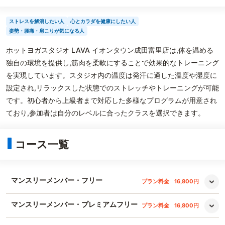
ストレスを解消したい人
心とカラダを健康にしたい人
姿勢・腰痛・肩こりが気になる人
ホットヨガスタジオ LAVA イオンタウン成田富里店は,体を温める
独自の環境を提供し,筋肉を柔軟にすることで効果的なトレーニング
を実現しています。スタジオ内の温度は発汗に適した温度や湿度に
設定され,リラックスした状態でのストレッチやトレーニングが可能
です。初心者から上級者まで対応した多様なプログラムが用意され
ており,参加者は自分のレベルに合ったクラスを選択できます。
コース一覧
マンスリーメンバー・フリー
プラン料金
16,800円
マンスリーメンバー・プレミアムフリー
プラン料金
16,800円