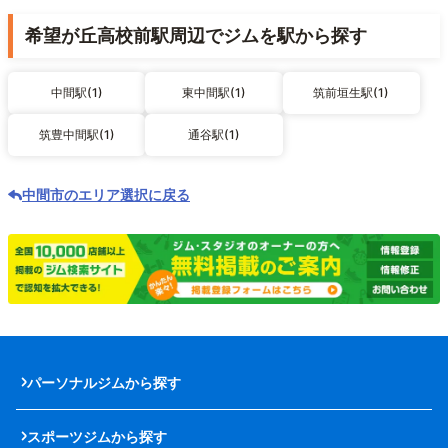
希望が丘高校前駅周辺でジムを駅から探す
中間駅(1)
東中間駅(1)
筑前垣生駅(1)
筑豊中間駅(1)
通谷駅(1)
中間市のエリア選択に戻る
パーソナルジムから探す
スポーツジムから探す