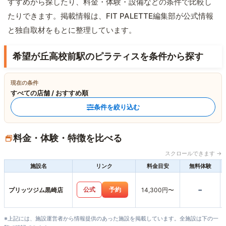
すすめから探したり、料金・体験・設備などの条件で比較し
たりできます。掲載情報は、FIT PALETTE編集部が公式情報
と独自取材をもとに整理しています。
希望が丘高校前駅のピラティスを条件から探す
現在の条件
すべての店舗 / おすすめ順
条件を絞り込む
料金・体験・特徴を比べる
スクロールできます →
施設名
リンク
料金目安
無料体験
-
公式
予約
プリッツジム黒崎店
14,300円〜
※上記には、施設運営者から情報提供のあった施設を掲載しています。全施設は下の一