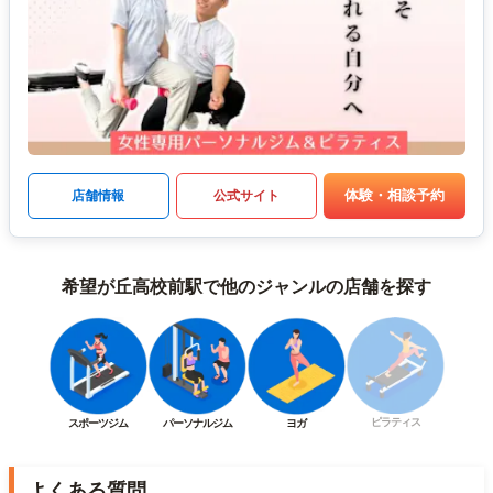
体験・相談予約
店舗情報
公式サイト
希望が丘高校前駅で他のジャンルの店舗を探す
ピラティス
スポーツジム
パーソナルジム
ヨガ
よくある質問