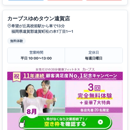
カーブスゆめタウン遠賀店
希望が丘高校前駅から車で13分
福岡県遠賀郡遠賀町松の本1丁目1ー1
無料体験
営業時間
定休日
平日 10:00〜13:00
毎週日曜日