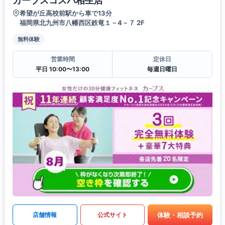
カーブスコスパ相生店
希望が丘高校前駅から車で13分
福岡県北九州市八幡西区鉄竜１－4－７ 2F
無料体験
営業時間
定休日
平日 10:00〜13:00
毎週日曜日
体験・相談予約
店舗情報
公式サイト