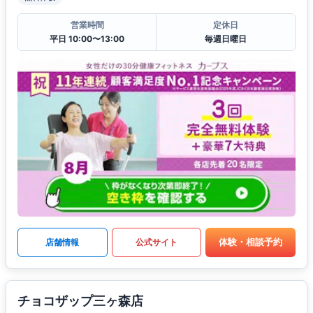
営業時間
定休日
平日 10:00〜13:00
毎週日曜日
体験・相談予約
店舗情報
公式サイト
チョコザップ三ヶ森店