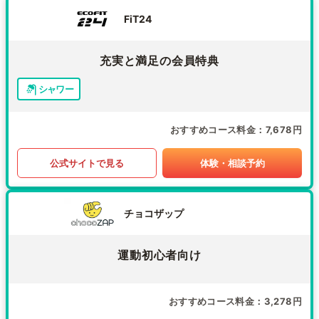
FiT24
充実と満足の会員特典
シャワー
おすすめコース料金
7,678円
公式サイトで見る
体験・相談予約
チョコザップ
運動初心者向け
おすすめコース料金
3,278円