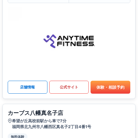
体験・相談予約
店舗情報
公式サイト
カーブス八幡真名子店
希望が丘高校前駅から車で7分
福岡県北九州市八幡西区真名子2丁目4番1号
無料体験