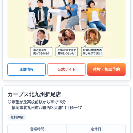
体験・相談予約
店舗情報
公式サイト
カーブス北九州折尾店
希望が丘高校前駅から車で15分
福岡県北九州市八幡西区大浦1丁目6ー17
無料体験
営業時間
定休日