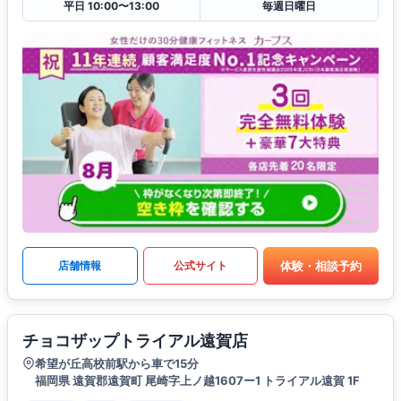
平日 10:00〜13:00
毎週日曜日
体験・相談予約
店舗情報
公式サイト
チョコザップトライアル遠賀店
希望が丘高校前駅から車で15分
福岡県 遠賀郡遠賀町 尾崎字上ノ越1607ー1 トライアル遠賀 1F