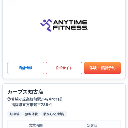
体験・相談予約
店舗情報
公式サイト
カーブス知古店
希望が丘高校前駅から車で11分
福岡県直方市知古788-1
駐車場
無料体験
駅から5分以内
営業時間
定休日