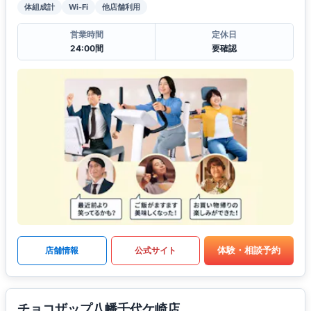
体組成計
Wi-Fi
他店舗利用
営業時間
定休日
24:00間
要確認
体験・相談予約
店舗情報
公式サイト
チョコザップ八幡千代ケ崎店