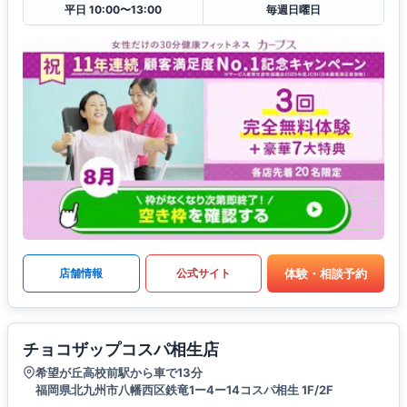
平日 10:00〜13:00
毎週日曜日
体験・相談予約
店舗情報
公式サイト
チョコザップコスパ相生店
希望が丘高校前駅から車で13分
福岡県北九州市八幡西区鉄竜1ー4ー14コスパ相生 1F/2F