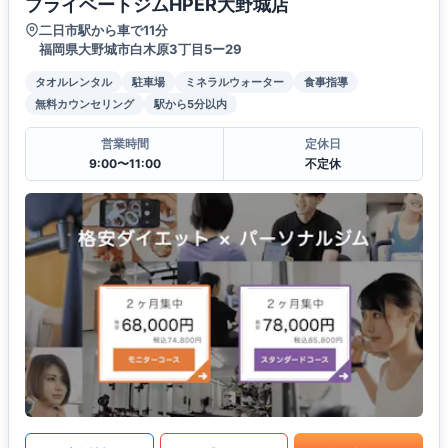
プライベートジムHPER大野城店
二日市駅から車で11分
福岡県大野城市白木原3丁目5ー29
タオルレンタル
駐車場
ミネラルウォーター
食事指導
無料カウンセリング
駅から5分以内
営業時間
定休日
9:00〜11:00
不定休