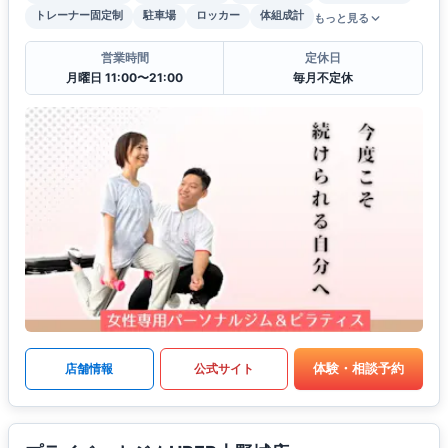
トレーナー固定制
駐車場
ロッカー
体組成計
もっと見る
営業時間
定休日
月曜日 11:00〜21:00
毎月不定休
体験・相談予約
店舗情報
公式サイト