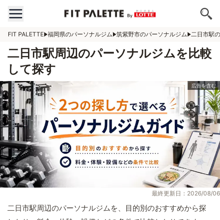
FIT PALETTE
福岡県のパーソナルジム
筑紫野市のパーソナルジム
二日市駅
二日市駅周辺のパーソナルジムを比較
して探す
最終更新日：2026/08/06
二日市駅周辺のパーソナルジムを、目的別のおすすめから探