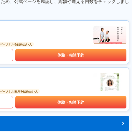
るため、公式ページを確認し、総額や通える回数をチェックしまし
パーソナルを始めたい人
体験・相談予約
パーソナルヨガを始めたい人
体験・相談予約