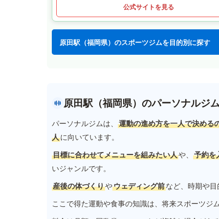
公式サイトを見る
原田駅（福岡県）のスポーツジムを目的別に探す
原田駅（福岡県）のパーソナルジ
パーソナルジムは、
運動の進め方を一人で決める
人
に向いています。
目標に合わせてメニューを組みたい人
や、
予約を
いジャンルです。
産後の体づくり
や
ウェディング前
など、時期や目
ここで得た運動や食事の知識は、将来スポーツジ