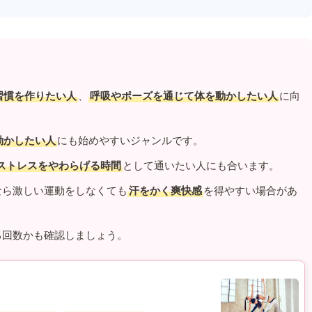
習慣を作りたい人
、
呼吸やポーズを通じて体を動かしたい人
に向
動かしたい人
にも始めやすいジャンルです。
ストレスをやわらげる時間
として通いたい人にも合います。
なら激しい運動をしなくても
汗をかく爽快感
を得やすい場合があ
る回数かも確認しましょう。