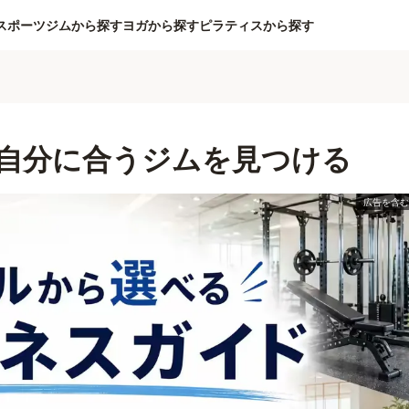
スポーツジムから探す
ヨガから探す
ピラティスから探す
自分に合うジムを見つける