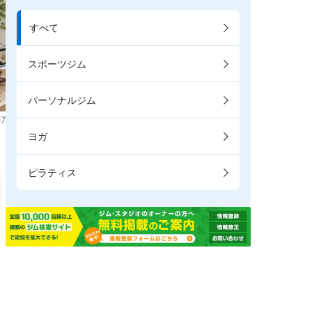
すべて
スポーツジム
パーソナルジム
7
ヨガ
ピラティス