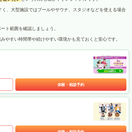
すく、大型施設ではプールやサウナ、スタジオなどを使える場合
ポート範囲を確認しましょう。
混みやすい時間帯や続けやすい環境かも見ておくと安心です。
体験・相談予約
体験・相談予約