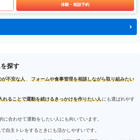
体験・相談予約
ムを探す
のが不安な人
、
フォームや食事管理を相談しながら取り組みたい
入れることで運動を続けるきっかけを作りたい人
にも選ばれやす
的に合わせて運動をしたい人にも向いています。
ムで自主トレをするときにも活かしやすいです。