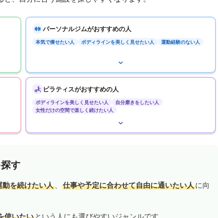
パーソナルジムがおすすめの人
本気で痩せたい人
ボディラインを美しく見せたい人
運動経験のない人
ピラティスがおすすめの人
ボディラインを美しく見せたい人
自分磨きをしたい人
女性だけの空間で楽しく続けたい人
を探す
運動を続けたい人
、
仕事や予定に合わせて自由に通いたい人
に向
を使いたい
という人にも選びやすいジャンルです。