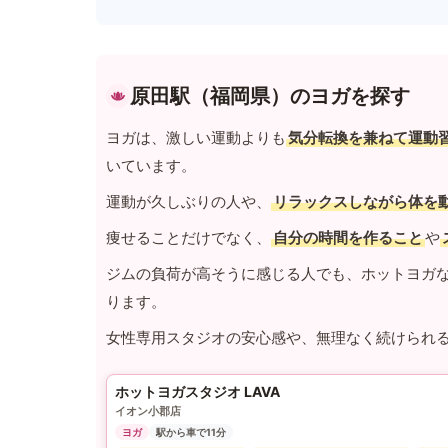
原田駅（福岡県）のヨガを探す
ヨガは、激しい運動よりも
気分転換を兼ねて運動
いています。
運動が久しぶりの人や、
リラックスしながら体を
痩せることだけでなく、
自分の時間を作ること
や
ジムの負荷が高そうに感じる人でも、ホットヨガ
ります。
女性専用スタジオの安心感や、無理なく続けられ
ホットヨガスタジオ LAVA
イオン小郡店
ヨガ
駅から車で11分