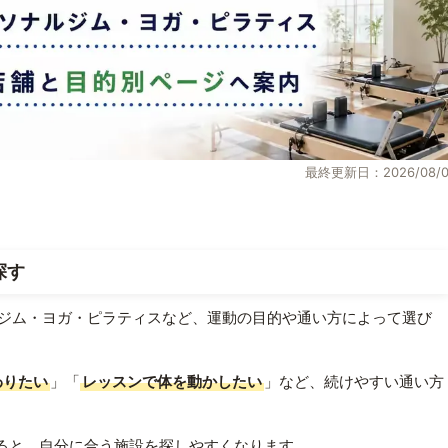
最終更新日：2026/08/0
探す
ジム・ヨガ・ピラティスなど、運動の目的や通い方によって選び
わりたい
」「
レッスンで体を動かしたい
」など、続けやすい通い方
ると、自分に合う施設を探しやすくなります。