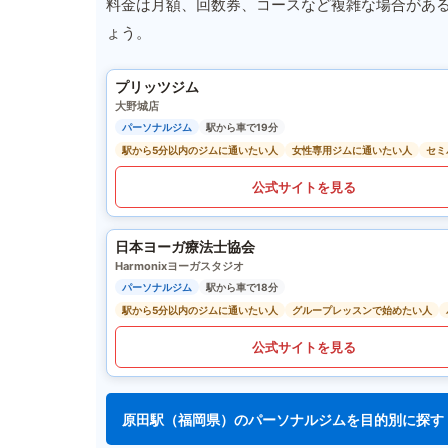
料金は月額、回数券、コースなど複雑な場合があ
ょう。
プリッツジム
大野城店
パーソナルジム
駅から車で19分
駅から5分以内のジムに通いたい人
女性専用ジムに通いたい人
セミ
公式サイトを見る
日本ヨーガ療法士協会
Harmonixヨーガスタジオ
パーソナルジム
駅から車で18分
駅から5分以内のジムに通いたい人
グループレッスンで始めたい人
公式サイトを見る
原田駅（福岡県）のパーソナルジムを目的別に探す