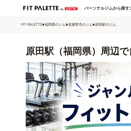
パーソナルジムから探す
FIT PALETTE
福岡県のジム
筑紫野市のジム
原田駅のジム
原田駅（福岡県）周辺で