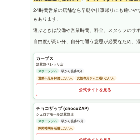
24時間営業の店舗なら早朝や仕事帰りにも通いや
もあります。
選ぶときは設備や営業時間、料金、スタッフのサ
自由度が高い分、自分で通う意思が必要なため、
カーブス
筑紫野ベレッサ店
スポーツジム
駅から徒歩9分
運動不足を解消したい人
女性専用ジムに通いたい人
公式サイトを見る
チョコザップ (chocoZAP)
シュロアモール筑紫野店
スポーツジム
駅から徒歩12分
隙間時間を活用したい人
公式サイトを見る