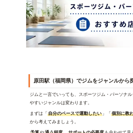
原田駅（福岡県）でジムをジャンルから
ジムと一言でいっても、スポーツジム・パーソナル
やすいジャンルは変わります。
まずは「
自分のペースで運動したい
」「
個別に教
から考えてみましょう。
予算
や
通う頻度
、
サポートの必要度
も合わせて見