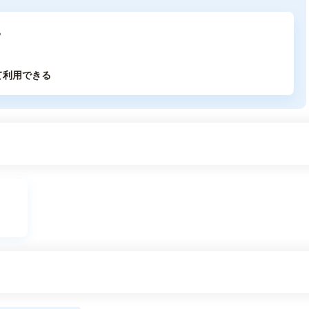
る
て利用できる