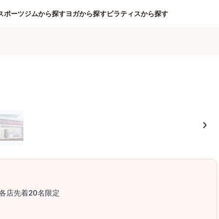
スポーツジムから探す
ヨガから探す
ピラティスから探す
各店先着20名限定