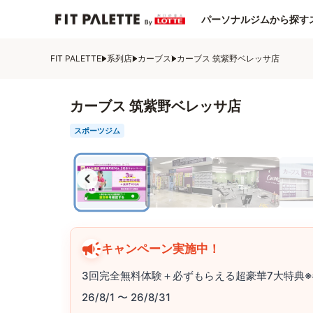
パーソナルジムから探す
FIT PALETTE
系列店
カーブス
カーブス 筑紫野ベレッサ店
カーブス 筑紫野ベレッサ店
スポーツジム
キャンペーン実施中！
3回完全無料体験＋必ずもらえる超豪華7大特典※
26/8/1 〜 26/8/31