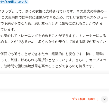
カラダを健康にしたい人
スクラブとして、多くの女性に支持されています。その最大の特徴の一
。この短時間で効率的に運動ができるため、忙しい女性でもスケジュー
舗で予約が不要なため、思い立ったときに気軽に訪れることができま
っています。
でも安心してトレーニングを始めることができます。トレーナーによる
進めることができるため、多くの女性が安心して通える環境が整ってい
で何回でも通うことができるため、経済的にも安心です。特に、運動に
とって、気軽に始められる選択肢となっています。さらに、カーブスの
り、短時間で脂肪燃焼効果を高めることができるのも特長です。
プラン料金
6,820円