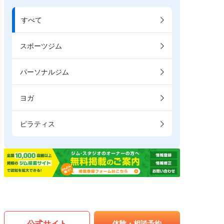
すべて
スポーツジム
パーソナルジム
ヨガ
ピラティス
公式サイト
体験・相談予約