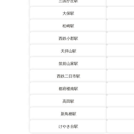
三国が丘駅
大保駅
松崎駅
西鉄小郡駅
天拝山駅
筑前山家駅
西鉄二日市駅
都府楼南駅
高田駅
新鳥栖駅
けやき台駅