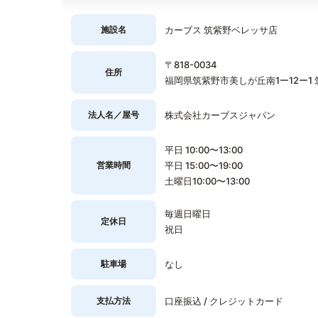
施設名
カーブス 筑紫野ベレッサ店
〒818-0034
住所
福岡県筑紫野市美しが丘南1ー12ー1 
法人名／屋号
株式会社カーブスジャパン
平日 10:00〜13:00
営業時間
平日 15:00〜19:00
土曜日10:00〜13:00
毎週日曜日
定休日
祝日
駐車場
なし
支払方法
口座振込 / クレジットカード