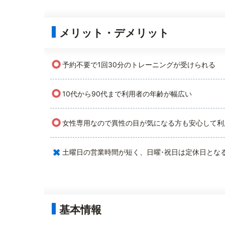
メリット・デメリット
○
予約不要で1回30分のトレーニングが受けられる
○
10代から90代まで利用者の年齢が幅広い
○
女性専用なので異性の目が気になる方も安心して利
×
土曜日の営業時間が短く、日曜･祝日は定休日とな
基本情報