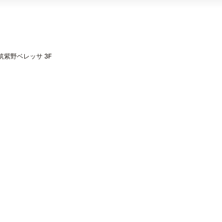
筑紫野ベレッサ 3F