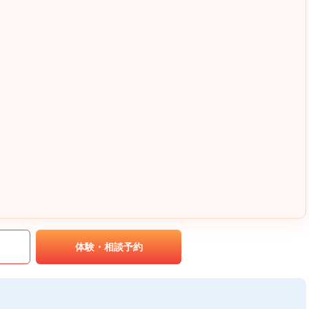
｡
体験・相談予約