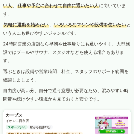
い人
、
仕事や予定に合わせて自由に通いたい人
に向いていま
す。
気軽に運動を始めたい
、
いろいろなマシンや設備を使いたい
と
いう人にも選びやすいジャンルです。
24時間営業の店舗なら早朝や仕事帰りにも通いやすく、大型施
設ではプールやサウナ、スタジオなどを使える場合もありま
す。
選ぶときは設備や営業時間、料金、スタッフのサポート範囲を
確認しましょう。
自由度が高い分、自分で通う意思が必要なため、混みやすい時
間帯や続けやすい環境かも見ておくと安心です。
カーブス
イオン二日市店
スポーツジム
駅から徒歩11分