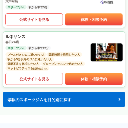
太宰府店
スポーツジム
駅から車で5分
公式サイトを見る
体験・相談予約
ルネサンス
春日24店
スポーツジム
駅から車で12分
プール付きジムに通いたい人
隙間時間を活用したい人
駅から5分以内のジムに通いたい人
運動不足を解消したい人
グループレッスンで始めたい人
マットピラティスを始めたい人
公式サイトを見る
体験・相談予約
紫駅のスポーツジムを目的別に探す