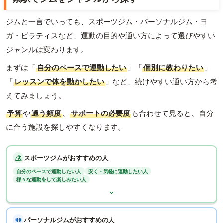
ジムと一言でいっても、スポーツジム・パーソナルジム・ヨ
ガ・ピラティスなど、運動の目的や通い方によって選びやすい
ジャンルは変わります。
まずは「
自分のペースで運動したい
」「
個別に教わりたい
」
「
レッスンで体を動かしたい
」など、続けやすい通い方から考
えてみましょう。
予算
や
通う頻度
、
サポートの必要度
も合わせて見ると、自分
に合う施設を探しやすくなります。
スポーツジムがおすすめの人
自分のペースで運動したい人
安く・気軽に運動したい人
様々な運動をして楽しみたい人
パーソナルジムがおすすめの人