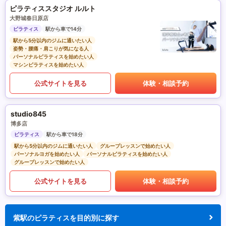
ピラティススタジオ ルルト
大野城春日原店
ピラティス
駅から車で14分
駅から5分以内のジムに通いたい人
姿勢・腰痛・肩こりが気になる人
パーソナルピラティスを始めたい人
マシンピラティスを始めたい人
公式サイトを見る
体験・相談予約
studio845
博多店
ピラティス
駅から車で18分
駅から5分以内のジムに通いたい人
グループレッスンで始めたい人
パーソナルヨガを始めたい人
パーソナルピラティスを始めたい人
グループレッスンで始めたい人
公式サイトを見る
体験・相談予約
紫駅のピラティスを目的別に探す