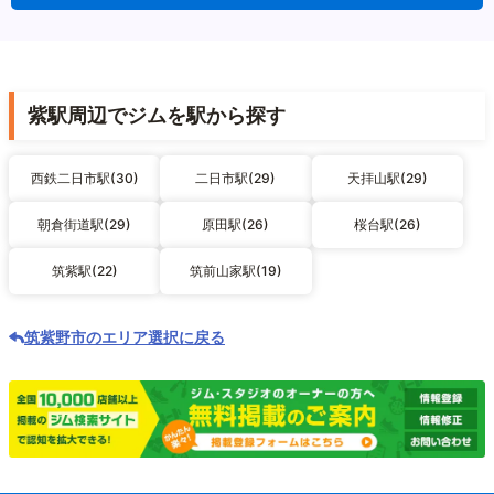
紫駅周辺でジムを駅から探す
西鉄二日市駅(30)
二日市駅(29)
天拝山駅(29)
朝倉街道駅(29)
原田駅(26)
桜台駅(26)
筑紫駅(22)
筑前山家駅(19)
筑紫野市のエリア選択に戻る