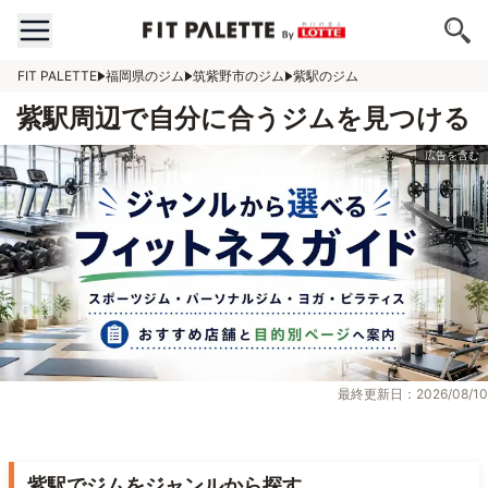
FIT PALETTE
福岡県のジム
筑紫野市のジム
紫駅のジム
紫駅周辺で自分に合うジムを見つける
最終更新日：2026/08/10
紫駅でジムをジャンルから探す