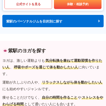
公式サイトを見る
体験・相談予約
紫駅のパーソナルジムを目的別に探す
紫駅のヨガを探す
ヨガは、激しい運動よりも
気分転換を兼ねて運動習慣を作りた
い人
、
呼吸やポーズを通じて体を動かしたい人
に向いていま
す。
運動が久しぶりの人や、
リラックスしながら体を動かしたい人
にも始めやすいジャンルです。
痩せることだけでなく、
自分の時間を作ること
や
ストレスをや
わらげる時間
として通いたい人にも合います。