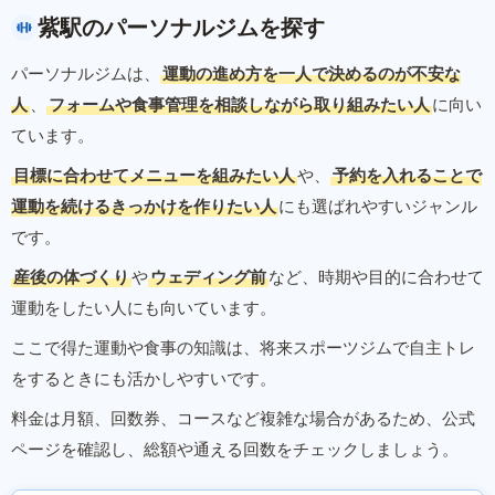
紫駅のパーソナルジムを探す
パーソナルジムは、
運動の進め方を一人で決めるのが不安な
人
、
フォームや食事管理を相談しながら取り組みたい人
に向い
ています。
目標に合わせてメニューを組みたい人
や、
予約を入れることで
運動を続けるきっかけを作りたい人
にも選ばれやすいジャンル
です。
産後の体づくり
や
ウェディング前
など、時期や目的に合わせて
運動をしたい人にも向いています。
ここで得た運動や食事の知識は、将来スポーツジムで自主トレ
をするときにも活かしやすいです。
料金は月額、回数券、コースなど複雑な場合があるため、公式
ページを確認し、総額や通える回数をチェックしましょう。