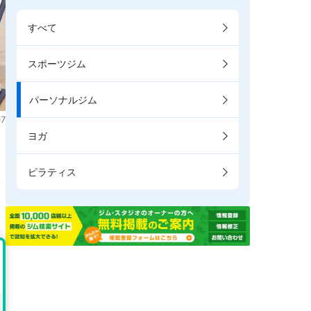
すべて
スポーツジム
パーソナルジム
7
ヨガ
。
ピラティス