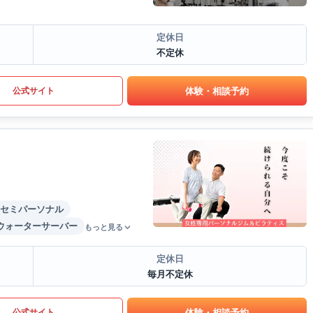
定休日
不定休
体験・相談予約
公式サイト
セミパーソナル
ウォーターサーバー
もっと見る
定休日
毎月不定休
体験・相談予約
公式サイト