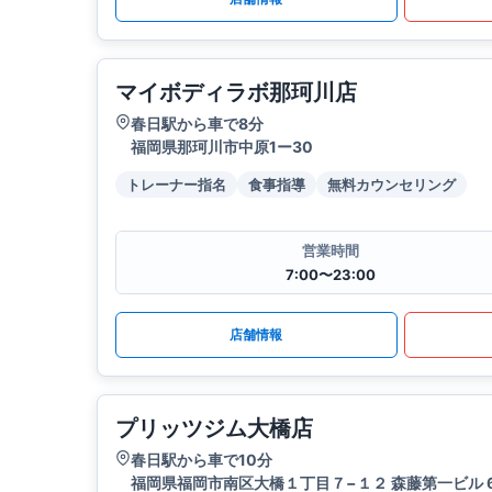
マイボディラボ那珂川店
春日駅から車で8分
福岡県那珂川市中原1ー30
トレーナー指名
食事指導
無料カウンセリング
営業時間
7:00〜23:00
店舗情報
プリッツジム大橋店
春日駅から車で10分
福岡県福岡市南区大橋１丁目７−１２ 森藤第一ビル 6