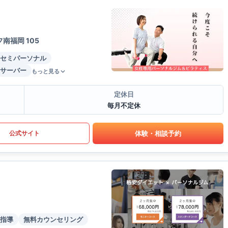
南福岡 105
セミパーソナル
サーバー
もっと見る
定休日
毎月不定休
体験・相談予約
公式サイト
指導
無料カウンセリング