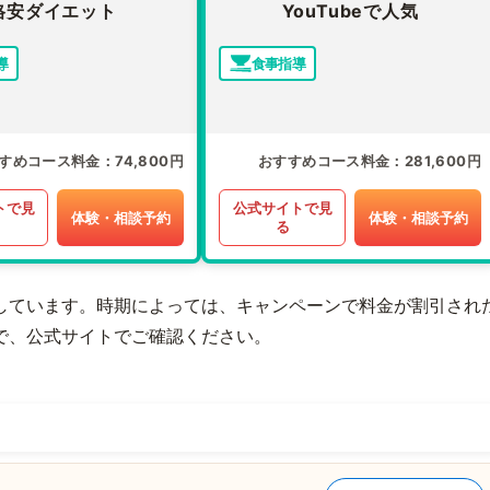
格安ダイエット
YouTubeで人気
導
食事指導
すめコース料金
74,800円
おすすめコース料金
281,600円
トで見
公式サイトで見
体験・相談予約
体験・相談予約
る
しています。時期によっては、キャンペーンで料金が割引され
で、公式サイトでご確認ください。