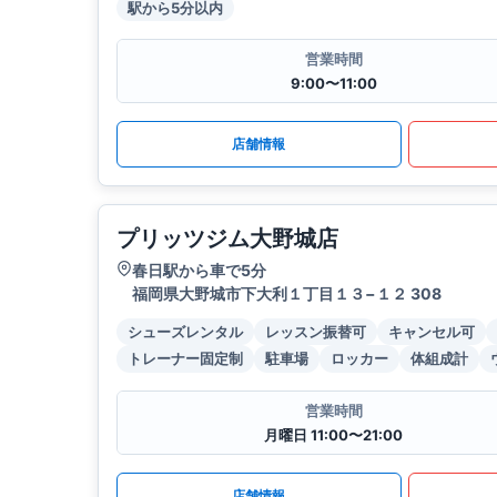
駅から5分以内
営業時間
9:00〜11:00
店舗情報
プリッツジム大野城店
春日駅から車で5分
福岡県大野城市下大利１丁目１３−１２ 308
シューズレンタル
レッスン振替可
キャンセル可
トレーナー固定制
駐車場
ロッカー
体組成計
営業時間
月曜日 11:00〜21:00
店舗情報