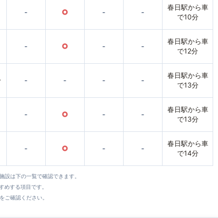
春日駅から車
-
○
-
-
で10分
春日駅から車
-
○
-
-
で12分
春日駅から車
〜
-
-
-
-
で13分
春日駅から車
-
○
-
-
で13分
春日駅から車
-
○
-
-
で14分
全施設は下の一覧で確認できます。
すすめする項目です。
をご確認ください。