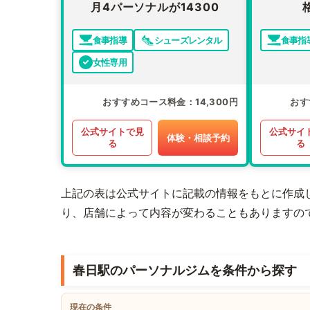
月4パーソナルが14300
食事指導
シューズレンタル
食事指
女性専用
おすすめコース料金
14,300円
おす
公式サイトで見
公式サイ
体験・相談予約
る
る
上記の表は公式サイトに記載の情報をもとに作成
り、店舗によって内容が変わることもありますの
春日駅のパーソナルジムを条件から探す
現在の条件