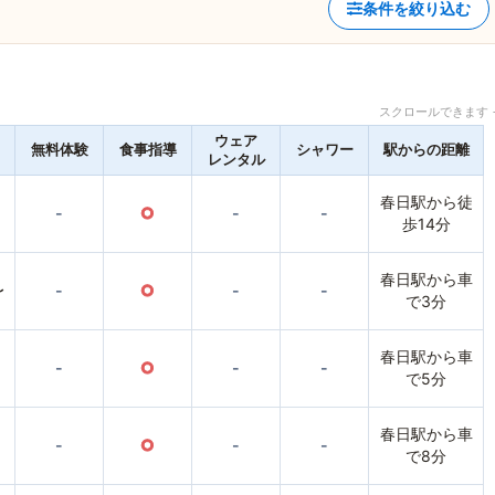
条件を絞り込む
スクロールできます 
ウェア
無料体験
食事指導
シャワー
駅からの距離
レンタル
春日駅から徒
-
○
-
-
歩14分
春日駅から車
〜
-
○
-
-
で3分
春日駅から車
-
○
-
-
で5分
春日駅から車
-
○
-
-
で8分