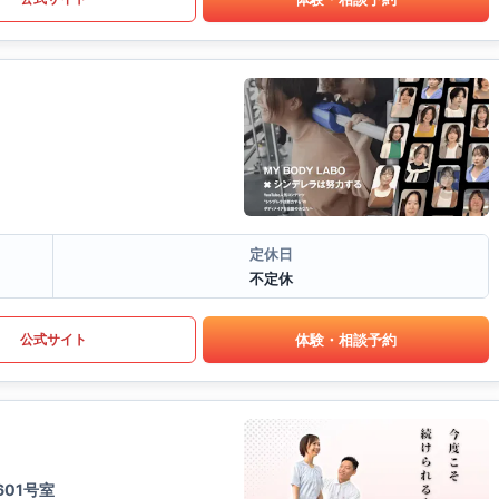
定休日
不定休
体験・相談予約
公式サイト
01号室