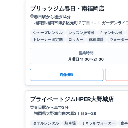
プリッツジム春日・南福岡店
春日駅から徒歩14分
福岡県福岡市博多区元町２丁目１−１ ガーデンライフ
シューズレンタル
レッスン振替可
キャンセル可
トレーナー固定制
ロッカー
体組成計
ウォーター
営業時間
月曜日 11:00〜21:00
店舗情報
プライベートジムHPER大野城店
春日駅から車で3分
福岡県大野城市白木原3丁目5ー29
タオルレンタル
駐車場
ミネラルウォーター
食事