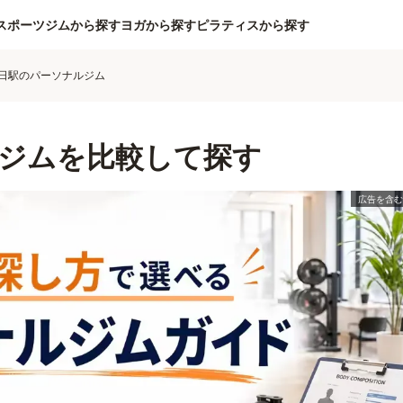
スポーツジムから探す
ヨガから探す
ピラティスから探す
日駅のパーソナルジム
ジムを比較して探す