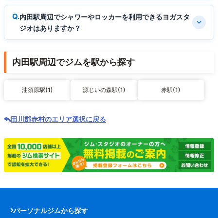
内田駅周辺でシャワーやロッカーを利用できるヨガスタ
ジオはありますか？
内田駅周辺でジムを駅から探す
油須原駅(1)
源じいの森駅(1)
赤駅(1)
田川郡赤村のエリア選択に戻る
パーソナルジムから探す