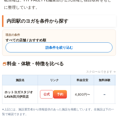
に整理しています。
内田駅のヨガを条件から探す
現在の条件
すべての店舗 / おすすめ順
条件を絞り込む
料金・体験・特徴を比べる
スクロールできます →
施設名
リンク
料金目安
無料体験
ホットヨガスタジオ
-
公式
予約
4,800円〜
LAVA田川伊田店
※上記には、施設運営者から情報提供のあった施設を掲載しています。全施設は下の一
覧で確認できます。