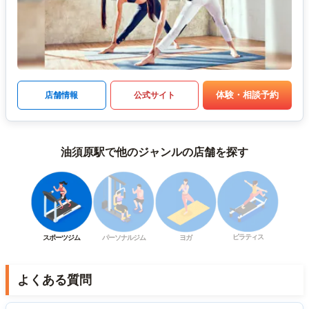
体験・相談予約
店舗情報
公式サイト
油須原駅で他のジャンルの店舗を探す
ピラティス
スポーツジム
パーソナルジム
ヨガ
よくある質問