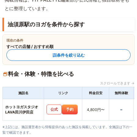
とに整理しています。
油須原駅のヨガを条件から探す
現在の条件
すべての店舗 / おすすめ順
条件を絞り込む
料金・体験・特徴を比べる
スクロールできます →
施設名
リンク
料金目安
無料体験
ホットヨガスタジオ
-
公式
予約
4,800円〜
LAVA田川伊田店
※上記には、施設運営者から情報提供のあった施設を掲載しています。全施設は下の一
覧で確認できます。