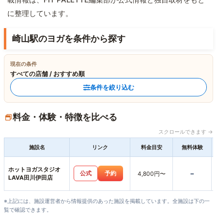
に整理しています。
崎山駅のヨガを条件から探す
現在の条件
すべての店舗 / おすすめ順
条件を絞り込む
料金・体験・特徴を比べる
スクロールできます →
施設名
リンク
料金目安
無料体験
ホットヨガスタジオ
-
公式
予約
4,800円〜
LAVA田川伊田店
※上記には、施設運営者から情報提供のあった施設を掲載しています。全施設は下の一
覧で確認できます。