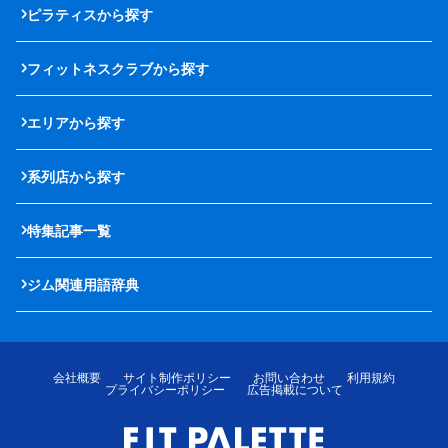
ピラティスから探す
フィットネスクラブから探す
エリアから探す
系列店から探す
特集記事一覧
ジム関連用語辞典
会社概要
サイト制作ポリシー
お問い合わせ
利用規約
プライバシーポリシー
広告掲載について