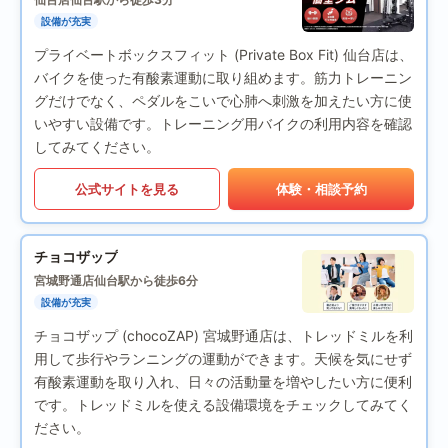
設備が充実
プライベートボックスフィット (Private Box Fit) 仙台店は、
バイクを使った有酸素運動に取り組めます。筋力トレーニン
グだけでなく、ペダルをこいで心肺へ刺激を加えたい方に使
いやすい設備です。トレーニング用バイクの利用内容を確認
してみてください。
公式サイトを見る
体験・相談予約
チョコザップ
宮城野通店
仙台駅から徒歩6分
設備が充実
チョコザップ (chocoZAP) 宮城野通店は、トレッドミルを利
用して歩行やランニングの運動ができます。天候を気にせず
有酸素運動を取り入れ、日々の活動量を増やしたい方に便利
です。トレッドミルを使える設備環境をチェックしてみてく
ださい。