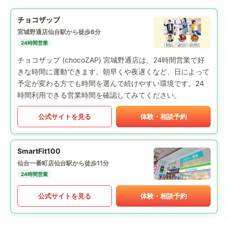
チョコザップ
宮城野通店
仙台駅から徒歩6分
24時間営業
チョコザップ (chocoZAP) 宮城野通店は、24時間営業で好
きな時間に運動できます。朝早くや夜遅くなど、日によって
予定が変わる方でも時間を選んで続けやすい環境です。24
時間利用できる営業時間を確認してみてください。
公式サイトを見る
体験・相談予約
SmartFit100
仙台一番町店
仙台駅から徒歩11分
24時間営業
公式サイトを見る
体験・相談予約