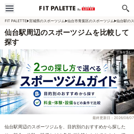
FIT PALETTE
宮城県のスポーツジム
仙台市青葉区のスポーツジム
仙台駅の
仙台駅周辺のスポーツジムを比較して
探す
最終更新日：2026/08/07
仙台駅周辺のスポーツジムを、目的別のおすすめから探した