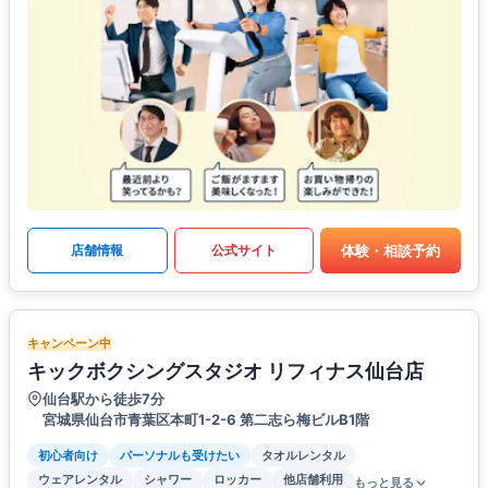
体験・相談予約
店舗情報
公式サイト
キャンペーン中
キックボクシングスタジオ リフィナス仙台店
仙台駅から徒歩7分
宮城県仙台市青葉区本町1-2-6 第二志ら梅ビルB1階
初心者向け
パーソナルも受けたい
タオルレンタル
ウェアレンタル
シャワー
ロッカー
他店舗利用
もっと見る