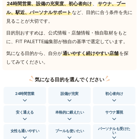
24時間営業、設備の充実度、初心者向け
、
サウナ、プー
ル、駅近、パーソナルサポート
など、目的に合う条件を先に
見ることが大切です。
目的別おすすめは、公式情報・店舗情報・独自取材をもと
に、FIT PALETTE編集部が独自の基準で選定しています。
気になる目的から、自分が
通いやすく続けやすい店舗
を探
してみてください。
気になる目的を選んでください
24時間営業
設備が充実
初心者向け
安く通える
本格的に鍛えたい
サウナ重視
パーソナルも受けた
女性も通いやすい
プールも使いたい
い