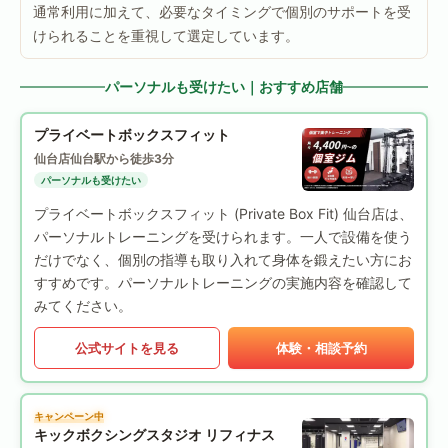
通常利用に加えて、必要なタイミングで個別のサポートを受
けられることを重視して選定しています。
パーソナルも受けたい｜おすすめ店舗
プライベートボックスフィット
仙台店
仙台駅から徒歩3分
パーソナルも受けたい
プライベートボックスフィット (Private Box Fit) 仙台店は、
パーソナルトレーニングを受けられます。一人で設備を使う
だけでなく、個別の指導も取り入れて身体を鍛えたい方にお
すすめです。パーソナルトレーニングの実施内容を確認して
みてください。
公式サイトを見る
体験・相談予約
キャンペーン中
キックボクシングスタジオ リフィナス