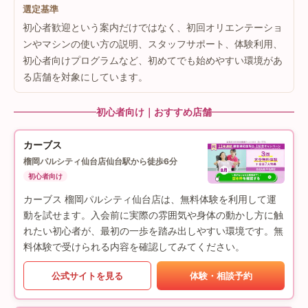
選定基準
初心者歓迎という案内だけではなく、初回オリエンテーショ
ンやマシンの使い方の説明、スタッフサポート、体験利用、
初心者向けプログラムなど、初めてでも始めやすい環境があ
る店舗を対象にしています。
初心者向け｜おすすめ店舗
カーブス
榴岡パルシティ仙台店
仙台駅から徒歩6分
初心者向け
カーブス 榴岡パルシティ仙台店は、無料体験を利用して運
動を試せます。入会前に実際の雰囲気や身体の動かし方に触
れたい初心者が、最初の一歩を踏み出しやすい環境です。無
料体験で受けられる内容を確認してみてください。
公式サイトを見る
体験・相談予約