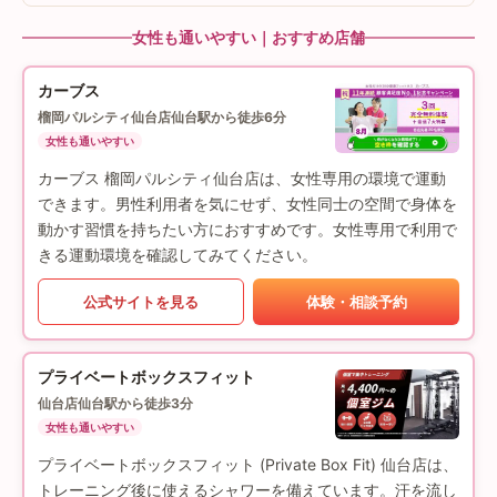
女性も通いやすい｜おすすめ店舗
カーブス
榴岡パルシティ仙台店
仙台駅から徒歩6分
女性も通いやすい
カーブス 榴岡パルシティ仙台店は、女性専用の環境で運動
できます。男性利用者を気にせず、女性同士の空間で身体を
動かす習慣を持ちたい方におすすめです。女性専用で利用で
きる運動環境を確認してみてください。
公式サイトを見る
体験・相談予約
プライベートボックスフィット
仙台店
仙台駅から徒歩3分
女性も通いやすい
プライベートボックスフィット (Private Box Fit) 仙台店は、
トレーニング後に使えるシャワーを備えています。汗を流し