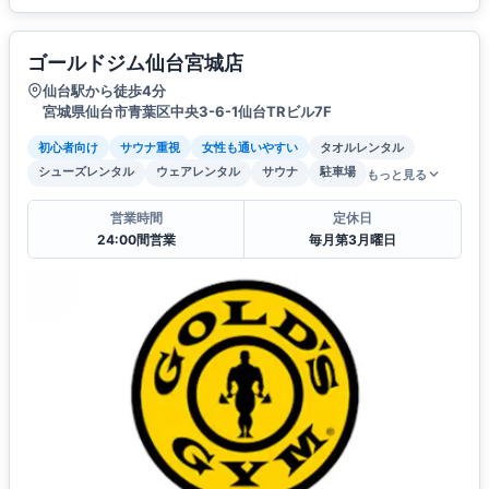
ゴールドジム仙台宮城店
仙台駅から徒歩4分
宮城県仙台市青葉区中央3-6-1仙台TRビル7F
初心者向け
サウナ重視
女性も通いやすい
タオルレンタル
シューズレンタル
ウェアレンタル
サウナ
駐車場
もっと見る
営業時間
定休日
24:00間営業
毎月第3月曜日