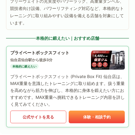
フリーウェイトの充実度やパワーラック、高重量ダンベル、
競技者向け設備、パワーリフティング対応など、本格的なト
レーニングに取り組みやすい設備を備える店舗を対象にして
います。
本格的に鍛えたい｜おすすめ店舗
プライベートボックスフィット
仙台店
仙台駅から徒歩3分
本格的に鍛えたい
プライベートボックスフィット (Private Box Fit) 仙台店は、
MAX重量を意識したトレーニングに取り組めます。扱う重量
を高めながら筋力を伸ばし、本格的に身体を鍛えたい方にお
すすめです。MAX重量へ挑戦できるトレーニング内容を詳し
く見てみてください。
公式サイトを見る
体験・相談予約