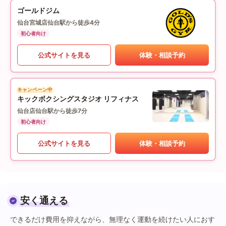
ゴールドジム
仙台宮城店
仙台駅から徒歩4分
初心者向け
公式サイトを見る
体験・相談予約
キャンペーン中
キックボクシングスタジオ リフィナス
仙台店
仙台駅から徒歩7分
初心者向け
公式サイトを見る
体験・相談予約
安く通える
できるだけ費用を抑えながら、無理なく運動を続けたい人におす