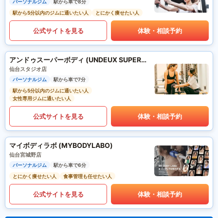
パーソナルジム
駅から車で8分
駅から5分以内のジムに通いたい人
とにかく痩せたい人
公式サイトを見る
体験・相談予約
アンドゥスーパーボディ (UNDEUX SUPERBODY)
仙台スタジオ店
パーソナルジム
駅から車で7分
駅から5分以内のジムに通いたい人
女性専用ジムに通いたい人
公式サイトを見る
体験・相談予約
マイボディラボ (MYBODYLABO)
仙台宮城野店
パーソナルジム
駅から車で6分
とにかく痩せたい人
食事管理も任せたい人
公式サイトを見る
体験・相談予約