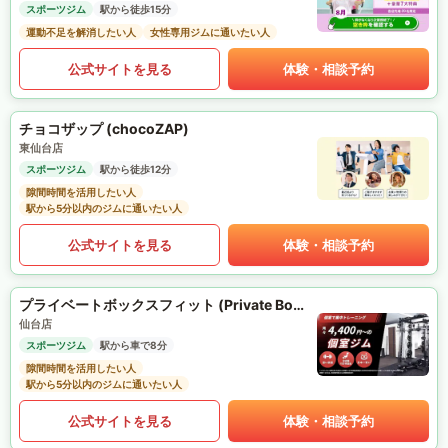
スポーツジム
駅から徒歩15分
運動不足を解消したい人
女性専用ジムに通いたい人
公式サイトを見る
体験・相談予約
チョコザップ (chocoZAP)
東仙台店
スポーツジム
駅から徒歩12分
隙間時間を活用したい人
駅から5分以内のジムに通いたい人
公式サイトを見る
体験・相談予約
プライベートボックスフィット (Private Box Fit)
仙台店
スポーツジム
駅から車で8分
隙間時間を活用したい人
駅から5分以内のジムに通いたい人
公式サイトを見る
体験・相談予約