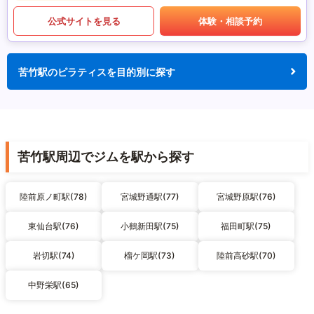
公式サイトを見る
体験・相談予約
苦竹駅のピラティスを目的別に探す
苦竹駅周辺でジムを駅から探す
陸前原ノ町駅(78)
宮城野通駅(77)
宮城野原駅(76)
東仙台駅(76)
小鶴新田駅(75)
福田町駅(75)
岩切駅(74)
榴ケ岡駅(73)
陸前高砂駅(70)
中野栄駅(65)