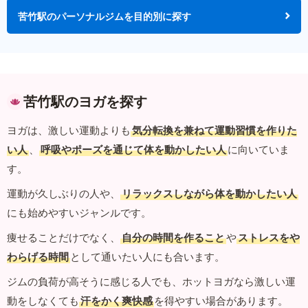
苦竹駅のパーソナルジムを目的別に探す
苦竹駅のヨガを探す
ヨガは、激しい運動よりも
気分転換を兼ねて運動習慣を作りた
い人
、
呼吸やポーズを通じて体を動かしたい人
に向いていま
す。
運動が久しぶりの人や、
リラックスしながら体を動かしたい人
にも始めやすいジャンルです。
痩せることだけでなく、
自分の時間を作ること
や
ストレスをや
わらげる時間
として通いたい人にも合います。
ジムの負荷が高そうに感じる人でも、ホットヨガなら激しい運
動をしなくても
汗をかく爽快感
を得やすい場合があります。