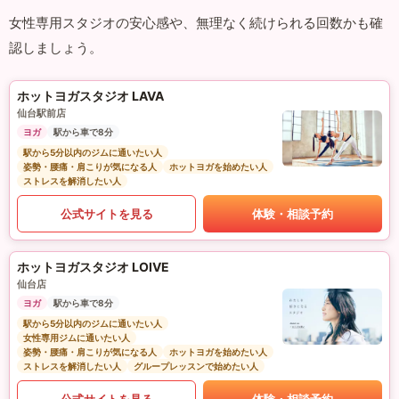
女性専用スタジオの安心感や、無理なく続けられる回数かも確
認しましょう。
ホットヨガスタジオ LAVA
仙台駅前店
ヨガ
駅から車で8分
駅から5分以内のジムに通いたい人
姿勢・腰痛・肩こりが気になる人
ホットヨガを始めたい人
ストレスを解消したい人
公式サイトを見る
体験・相談予約
ホットヨガスタジオ LOIVE
仙台店
ヨガ
駅から車で8分
駅から5分以内のジムに通いたい人
女性専用ジムに通いたい人
姿勢・腰痛・肩こりが気になる人
ホットヨガを始めたい人
ストレスを解消したい人
グループレッスンで始めたい人
公式サイトを見る
体験・相談予約