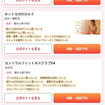
ホットヨガのカルド
仙台一番町店
ヨガ
駅から車で9分
駅から5分以内のジムに通いたい人
女性専用ジムに通いたい人
姿勢・腰痛・肩こりが気になる人
ホットヨガを始めたい人
ストレスを解消したい人
グループレッスンで始めたい人
公式サイトを見る
体験・相談予約
セントラルフィットネスクラブ24
仙台店
ヨガ
駅から車で8分
プール付きジムに通いたい人
隙間時間を活用したい人
駅から5分以内のジムに通いたい人
運動不足を解消したい人
グループレッスンで始めたい人
マットピラティスを始めたい人
グループレッスンで始めたい人
公式サイトを見る
体験・相談予約