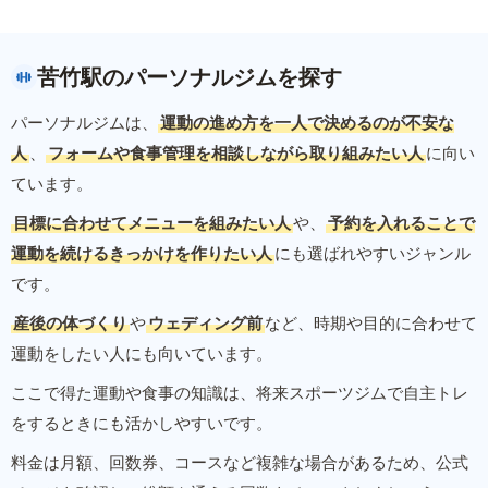
苦竹駅のパーソナルジムを探す
パーソナルジムは、
運動の進め方を一人で決めるのが不安な
人
、
フォームや食事管理を相談しながら取り組みたい人
に向い
ています。
目標に合わせてメニューを組みたい人
や、
予約を入れることで
運動を続けるきっかけを作りたい人
にも選ばれやすいジャンル
です。
産後の体づくり
や
ウェディング前
など、時期や目的に合わせて
運動をしたい人にも向いています。
ここで得た運動や食事の知識は、将来スポーツジムで自主トレ
をするときにも活かしやすいです。
料金は月額、回数券、コースなど複雑な場合があるため、公式