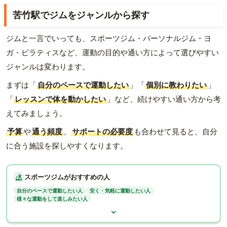
苦竹駅でジムをジャンルから探す
ジムと一言でいっても、スポーツジム・パーソナルジム・ヨ
ガ・ピラティスなど、運動の目的や通い方によって選びやすい
ジャンルは変わります。
まずは「
自分のペースで運動したい
」「
個別に教わりたい
」
「
レッスンで体を動かしたい
」など、続けやすい通い方から考
えてみましょう。
予算
や
通う頻度
、
サポートの必要度
も合わせて見ると、自分
に合う施設を探しやすくなります。
スポーツジムがおすすめの人
自分のペースで運動したい人
安く・気軽に運動したい人
様々な運動をして楽しみたい人