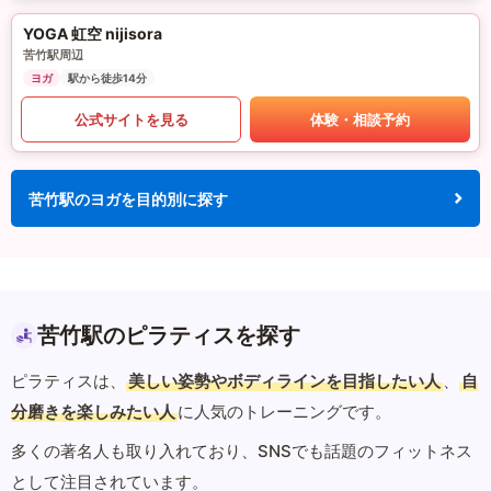
YOGA 虹空 nijisora
苦竹駅周辺
ヨガ
駅から徒歩14分
公式サイトを見る
体験・相談予約
苦竹駅のヨガを目的別に探す
苦竹駅のピラティスを探す
ピラティスは、
美しい姿勢やボディラインを目指したい人
、
自
分磨きを楽しみたい人
に人気のトレーニングです。
多くの著名人も取り入れており、SNSでも話題のフィットネス
として注目されています。