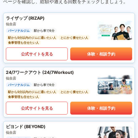
ページを確認し、総額や通える回数をチェックしましょう。
ライザップ (RIZAP)
仙台店
パーソナルジム
駅から車で8分
駅から5分以内のジムに通いたい人
とにかく痩せたい人
食事管理も任せたい人
公式サイトを見る
体験・相談予約
24/7ワークアウト (24/7Workout)
仙台店
パーソナルジム
駅から車で8分
駅から5分以内のジムに通いたい人
とにかく痩せたい人
食事管理も任せたい人
公式サイトを見る
体験・相談予約
ビヨンド (BEYOND)
仙台店