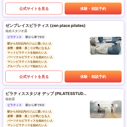
公式サイトを見る
体験・相談予約
ゼンプレイスピラティス (zen place pilates)
仙台スタジオ店
ピラティス
駅から車で8分
駅から5分以内のジムに通いたい人
姿勢・腰痛・肩こりが気になる人
マットピラティスを始めたい人
パーソナルピラティスを始めたい人
マシンピラティスを始めたい人
グループレッスンで始めたい人
公式サイトを見る
体験・相談予約
ピラティススタジオ デップ (PILATESSTUDIO DEP)
仙台店
ピラティス
駅から車で9分
駅から5分以内のジムに通いたい人
姿勢・腰痛・肩こりが気になる人
パーソナルピラティスを始めたい人
マシンピラティスを始めたい人