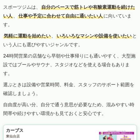
スポーツジムは、
自分のペースで筋トレや有酸素運動を続けた
い人
、
仕事や予定に合わせて自由に通いたい人
に向いていま
す。
気軽に運動を始めたい
、
いろいろなマシンや設備を使いたい
と
いう人にも選びやすいジャンルです。
24時間営業の店舗なら早朝や仕事帰りにも通いやすく、大型施
設ではプールやサウナ、スタジオなどを使える場合もありま
す。
選ぶときは設備や営業時間、料金、スタッフのサポート範囲を
確認しましょう。
自由度が高い分、自分で通う意思が必要なため、混みやすい時
間帯や続けやすい環境かも見ておくと安心です。
カーブス
東仙台店