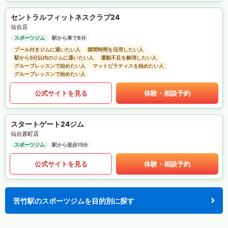
セントラルフィットネスクラブ24
仙台店
スポーツジム
駅から車で8分
プール付きジムに通いたい人
隙間時間を活用したい人
駅から5分以内のジムに通いたい人
運動不足を解消したい人
グループレッスンで始めたい人
マットピラティスを始めたい人
グループレッスンで始めたい人
公式サイトを見る
体験・相談予約
スタートゲート24ジム
仙台原町店
スポーツジム
駅から徒歩15分
公式サイトを見る
体験・相談予約
苦竹駅のスポーツジムを目的別に探す