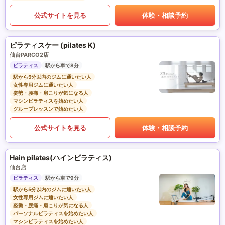
公式サイトを見る
体験・相談予約
ピラティスケー (pilates K)
仙台PARCO2店
ピラティス
駅から車で8分
駅から5分以内のジムに通いたい人
女性専用ジムに通いたい人
姿勢・腰痛・肩こりが気になる人
マシンピラティスを始めたい人
グループレッスンで始めたい人
公式サイトを見る
体験・相談予約
Hain pilates(ハインピラティス)
仙台店
ピラティス
駅から車で9分
駅から5分以内のジムに通いたい人
女性専用ジムに通いたい人
姿勢・腰痛・肩こりが気になる人
パーソナルピラティスを始めたい人
マシンピラティスを始めたい人