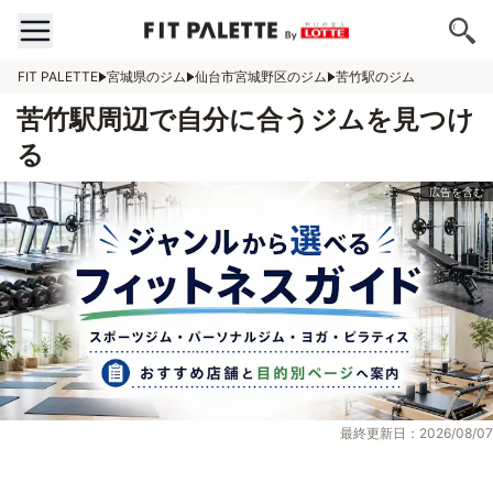
FIT PALETTE
宮城県のジム
仙台市宮城野区のジム
苦竹駅のジム
苦竹駅周辺で自分に合うジムを見つけ
る
最終更新日：2026/08/07