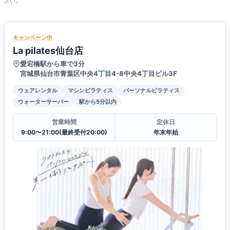
さい。
キャンペーン中
La pilates仙台店
愛宕橋駅から車で3分
宮城県仙台市青葉区中央4丁目4-8中央4丁目ビル3F
ウェアレンタル
マシンピラティス
パーソナルピラティス
ウォーターサーバー
駅から5分以内
営業時間
定休日
9:00〜21:00(最終受付20:00)
年末年始