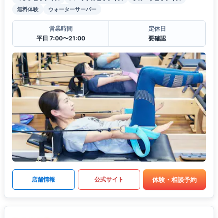
無料体験
ウォーターサーバー
営業時間
定休日
平日 7:00〜21:00
要確認
体験・相談予約
店舗情報
公式サイト