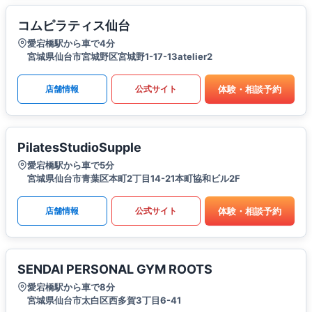
コムピラティス仙台
愛宕橋駅から車で4分
宮城県仙台市宮城野区宮城野1-17-13atelier2
体験・相談予約
店舗情報
公式サイト
PilatesStudioSupple
愛宕橋駅から車で5分
宮城県仙台市青葉区本町2丁目14-21本町協和ビル2F
体験・相談予約
店舗情報
公式サイト
SENDAI PERSONAL GYM ROOTS
愛宕橋駅から車で8分
宮城県仙台市太白区西多賀3丁目6-41