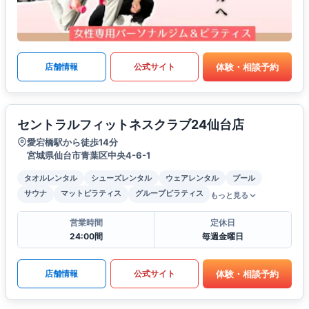
体験・相談予約
店舗情報
公式サイト
セントラルフィットネスクラブ24仙台店
愛宕橋駅から徒歩14分
宮城県仙台市青葉区中央4-6-1
タオルレンタル
シューズレンタル
ウェアレンタル
プール
サウナ
マットピラティス
グループピラティス
もっと見る
営業時間
定休日
24:00間
毎週金曜日
体験・相談予約
店舗情報
公式サイト