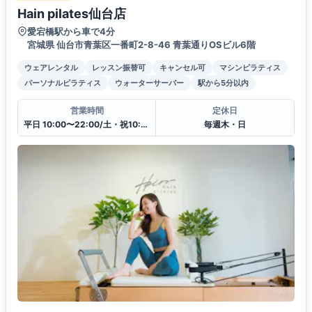
Hain pilates仙台店
愛宕橋駅から車で4分
宮城県 仙台市青葉区一番町2-8-46 青葉通りOSビル6階
ウェアレンタル
レッスン振替可
キャンセル可
マシンピラティス
パーソナルピラティス
ウォーターサーバー
駅から5分以内
営業時間
定休日
平日 10:00〜22:00/土・祝10:00〜16:00
毎週木・日