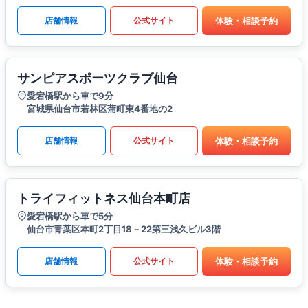
体験・相談予約
店舗情報
公式サイト
サンピアスポーツクラブ仙台
愛宕橋駅から車で9分
宮城県仙台市若林区蒲町東4番地の2
体験・相談予約
店舗情報
公式サイト
トライフィットネス仙台本町店
愛宕橋駅から車で5分
仙台市青葉区本町2丁目18－22第三浅久ビル3階
体験・相談予約
店舗情報
公式サイト