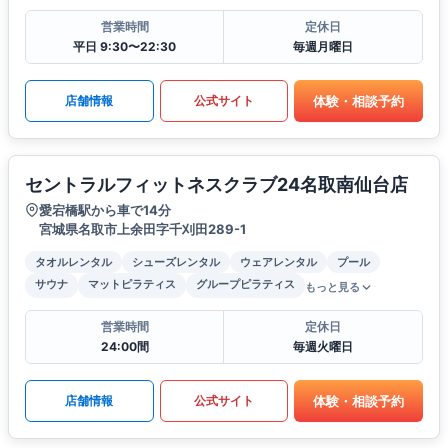
営業時間
定休日
平日 9:30〜22:30
毎週月曜日
体験・相談予約
店舗情報
公式サイト
セントラルフィットネスクラブ24名取南仙台店
愛宕橋駅から車で14分
宮城県名取市上余田字千刈田289-1
タオルレンタル
シューズレンタル
ウェアレンタル
プール
サウナ
マットピラティス
グループピラティス
もっと見る
営業時間
定休日
24:00間
毎週火曜日
体験・相談予約
店舗情報
公式サイト