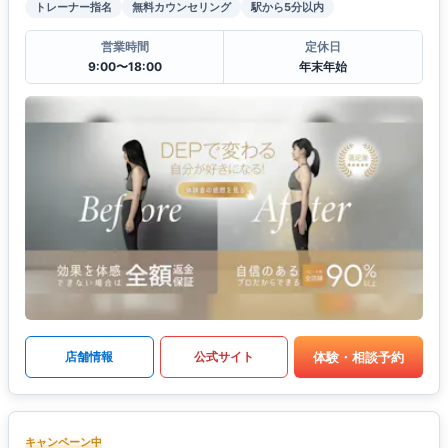
トレーナー指名
無料カウンセリング
駅から5分以内
営業時間
定休日
9:00〜18:00
年末年始
体験・相談予約
店舗情報
公式サイト
キャンペーン中