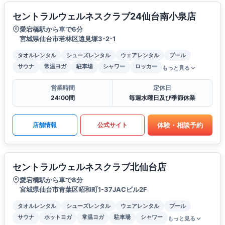
セントラルウェルネスクラブ24仙台南小泉店
愛宕橋駅から車で6分
宮城県仙台市若林区遠見塚3-2-1
タオルレンタル
シューズレンタル
ウェアレンタル
プール
サウナ
常温ヨガ
駐車場
シャワー
ロッカー
もっと見る
営業時間
定休日
24:00間
毎週水曜日及び季節休業
体験・相談予約
店舗情報
公式サイト
セントラルウェルネスクラブ北仙台店
愛宕橋駅から車で8分
宮城県仙台市青葉区昭和町1-37JACビル2F
タオルレンタル
シューズレンタル
ウェアレンタル
プール
サウナ
ホットヨガ
常温ヨガ
駐車場
シャワー
もっと見る