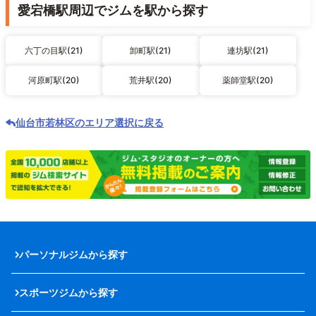
愛宕橋駅周辺でジムを駅から探す
六丁の目駅(21)
卸町駅(21)
連坊駅(21)
河原町駅(20)
荒井駅(20)
薬師堂駅(20)
仙台市若林区のエリア選択に戻る
パーソナルジムから探す
スポーツジムから探す