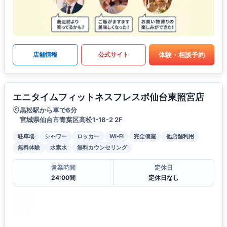
体験・相談予約
店舗情報
公式サイト
エニタイムフィットネスフレスポ仙台東照宮店
黒松駅から車で6分
宮城県仙台市青葉区高松1-18-2 2F
駐車場
シャワー
ロッカー
Wi-Fi
完全個室
他店舗利用
無料体験
水素水
無料カウンセリング
営業時間
定休日
24:00間
定休日なし