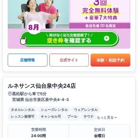
体験・相談予約
店舗情報
公式サイト
ルネサンス仙台泉中央24店
黒松駅から車で5分
宮城県 仙台市泉区泉中央4-4-3
タオルレンタル
シューズレンタル
ウェアレンタル
レッスン振替可
キャンセル可
プール
サウナ
もっと見る
営業時間
定休日
24:00間
金曜日