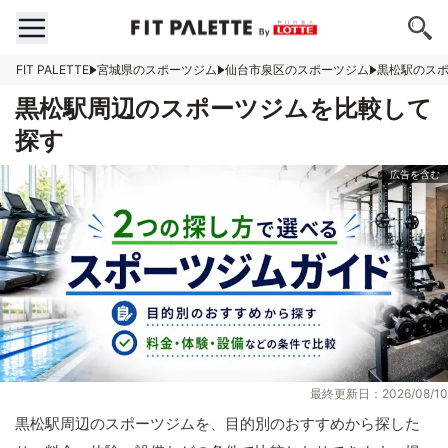
FIT PALETTE
宮城県のスポーツジム
仙台市泉区のスポーツジム
黒松駅のス
黒松駅周辺のスポーツジムを比較して
探す
最終更新日：2026/08/10
黒松駅周辺のスポーツジムを、目的別のおすすめから探した