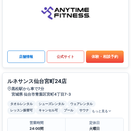
体験・相談予約
店舗情報
公式サイト
ルネサンス仙台宮町24店
黒松駅から車で7分
宮城県 仙台市青葉区宮町4丁目7-3
タオルレンタル
シューズレンタル
ウェアレンタル
レッスン振替可
キャンセル可
プール
サウナ
もっと見る
営業時間
定休日
24:00間
火曜日