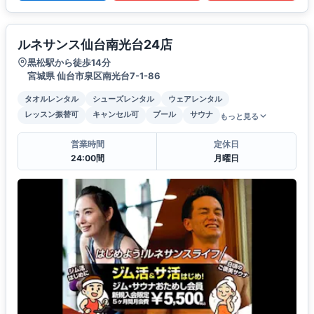
ルネサンス仙台南光台24店
黒松駅から徒歩14分
宮城県 仙台市泉区南光台7-1-86
タオルレンタル
シューズレンタル
ウェアレンタル
レッスン振替可
キャンセル可
プール
サウナ
もっと見る
営業時間
定休日
24:00間
月曜日