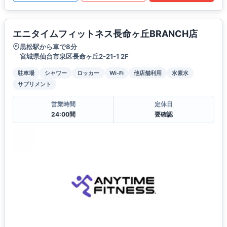
エニタイムフィットネス長命ヶ丘BRANCH店
黒松駅から車で8分
宮城県仙台市泉区長命ヶ丘2-21-1 2F
駐車場
シャワー
ロッカー
Wi-Fi
他店舗利用
水素水
サプリメント
営業時間
定休日
24:00間
要確認