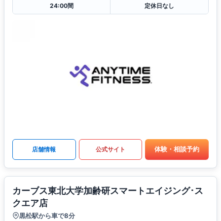
24:00間
定休日なし
体験・相談予約
店舗情報
公式サイト
カーブス東北大学加齢研スマートエイジング･ス
クエア店
黒松駅から車で8分