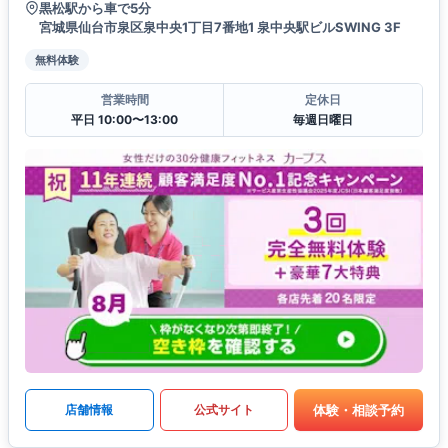
黒松駅から車で5分
宮城県仙台市泉区泉中央1丁目7番地1 泉中央駅ビルSWING 3F
無料体験
営業時間
定休日
平日 10:00〜13:00
毎週日曜日
体験・相談予約
店舗情報
公式サイト