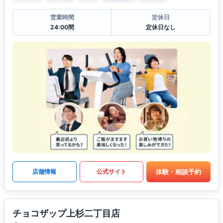
営業時間
定休日
24:00間
定休日なし
体験・相談予約
店舗情報
公式サイト
チョコザップ上杉二丁目店