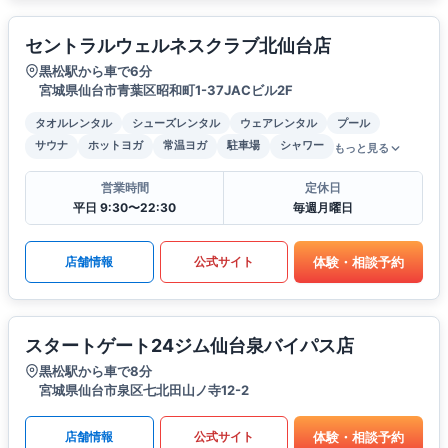
セントラルウェルネスクラブ北仙台店
黒松駅から車で6分
宮城県仙台市青葉区昭和町1-37JACビル2F
タオルレンタル
シューズレンタル
ウェアレンタル
プール
サウナ
ホットヨガ
常温ヨガ
駐車場
シャワー
もっと見る
営業時間
定休日
平日 9:30〜22:30
毎週月曜日
体験・相談予約
店舗情報
公式サイト
スタートゲート24ジム仙台泉バイパス店
黒松駅から車で8分
宮城県仙台市泉区七北田山ノ寺12-2
体験・相談予約
店舗情報
公式サイト