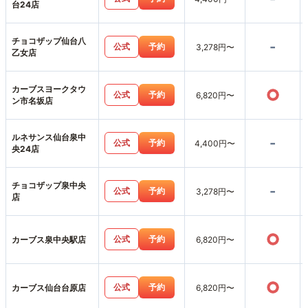
台24店
チョコザップ仙台八
-
公式
予約
3,278円〜
乙女店
カーブスヨークタウ
○
公式
予約
6,820円〜
ン市名坂店
ルネサンス仙台泉中
-
公式
予約
4,400円〜
央24店
チョコザップ泉中央
-
公式
予約
3,278円〜
店
○
公式
予約
カーブス泉中央駅店
6,820円〜
○
公式
予約
カーブス仙台台原店
6,820円〜