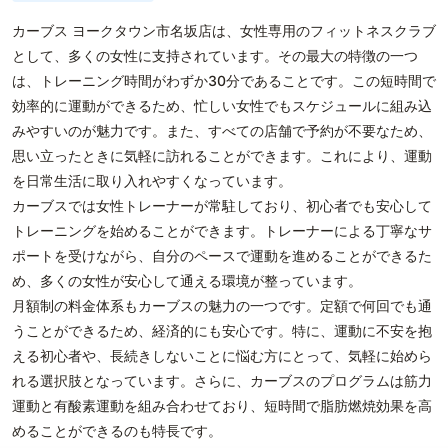
カーブス ヨークタウン市名坂店は、女性専用のフィットネスクラブ
として、多くの女性に支持されています。その最大の特徴の一つ
は、トレーニング時間がわずか30分であることです。この短時間で
効率的に運動ができるため、忙しい女性でもスケジュールに組み込
みやすいのが魅力です。また、すべての店舗で予約が不要なため、
思い立ったときに気軽に訪れることができます。これにより、運動
を日常生活に取り入れやすくなっています。
カーブスでは女性トレーナーが常駐しており、初心者でも安心して
トレーニングを始めることができます。トレーナーによる丁寧なサ
ポートを受けながら、自分のペースで運動を進めることができるた
め、多くの女性が安心して通える環境が整っています。
月額制の料金体系もカーブスの魅力の一つです。定額で何回でも通
うことができるため、経済的にも安心です。特に、運動に不安を抱
える初心者や、長続きしないことに悩む方にとって、気軽に始めら
れる選択肢となっています。さらに、カーブスのプログラムは筋力
運動と有酸素運動を組み合わせており、短時間で脂肪燃焼効果を高
めることができるのも特長です。