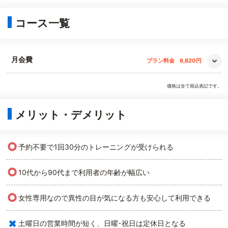
コース一覧
月会費
プラン料金
6,820円
価格は全て税込表記です。
メリット・デメリット
○
予約不要で1回30分のトレーニングが受けられる
○
10代から90代まで利用者の年齢が幅広い
○
女性専用なので異性の目が気になる方も安心して利用できる
×
土曜日の営業時間が短く、日曜･祝日は定休日となる