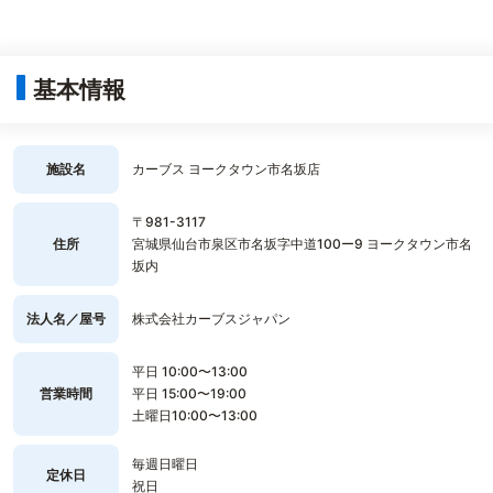
基本情報
施設名
カーブス ヨークタウン市名坂店
〒981-3117
住所
宮城県仙台市泉区市名坂字中道100ー9 ヨークタウン市名
坂内
法人名／屋号
株式会社カーブスジャパン
平日 10:00〜13:00
営業時間
平日 15:00〜19:00
土曜日10:00〜13:00
毎週日曜日
定休日
祝日