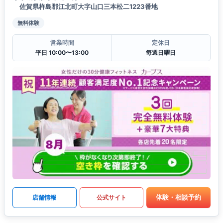
佐賀県杵島郡江北町大字山口三本松二1223番地
無料体験
営業時間
定休日
平日 10:00〜13:00
毎週日曜日
体験・相談予約
店舗情報
公式サイト