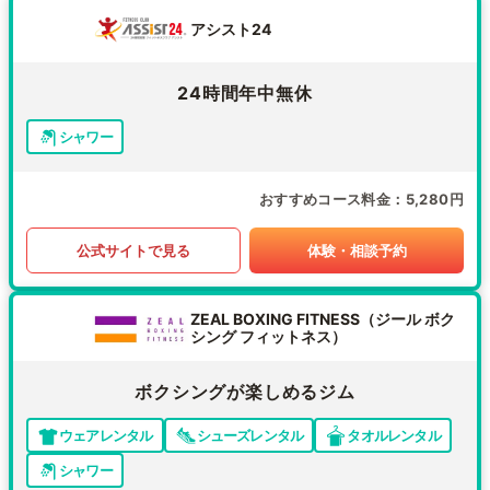
アシスト24
24時間年中無休
シャワー
おすすめコース料金
5,280円
公式サイトで見る
体験・相談予約
ZEAL BOXING FITNESS（ジール ボク
シング フィットネス）
ボクシングが楽しめるジム
ウェアレンタル
シューズレンタル
タオルレンタル
シャワー