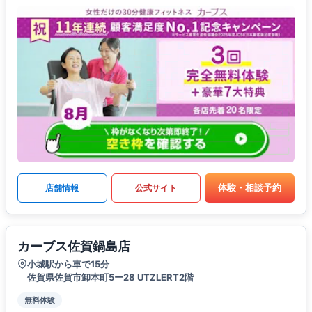
体験・相談予約
店舗情報
公式サイト
カーブス佐賀鍋島店
小城駅から車で15分
佐賀県佐賀市卸本町5ー28 UTZLERT2階
無料体験