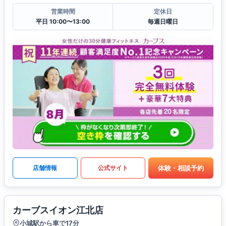
営業時間
定休日
平日 10:00〜13:00
毎週日曜日
体験・相談予約
店舗情報
公式サイト
カーブスイオン江北店
小城駅から車で17分