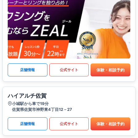
体験・相談予約
店舗情報
公式サイト
ハイアルチ佐賀
小城駅から車で19分
佐賀県佐賀市神野東4丁目12－27
体験・相談予約
店舗情報
公式サイト