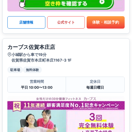
体験・相談予約
店舗情報
公式サイト
カーブス佐賀本庄店
小城駅から車で19分
佐賀県佐賀市本庄町本庄1167-3 1F
駐車場
無料体験
営業時間
定休日
平日 10:00〜13:00
毎週日曜日