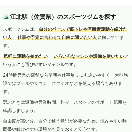
江北駅（佐賀県）のスポーツジムを探す
スポーツジムは、
自分のペースで筋トレや有酸素運動を続けた
い人
、
仕事や予定に合わせて自由に通いたい人
に向いていま
す。
気軽に運動を始めたい
、
いろいろなマシンや設備を使いたい
と
いう人にも選びやすいジャンルです。
24時間営業の店舗なら早朝や仕事帰りにも通いやすく、大型施
設ではプールやサウナ、スタジオなどを使える場合もありま
す。
選ぶときは設備や営業時間、料金、スタッフのサポート範囲を
確認しましょう。
自由度が高い分、自分で通う意思が必要なため、混みやすい時
間帯や続けやすい環境かも見ておくと安心です。