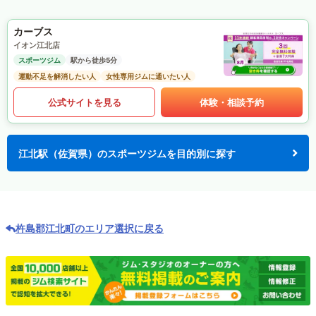
カーブス
イオン江北店
スポーツジム
駅から徒歩5分
運動不足を解消したい人
女性専用ジムに通いたい人
公式サイトを見る
体験・相談予約
江北駅（佐賀県）のスポーツジムを目的別に探す
杵島郡江北町のエリア選択に戻る