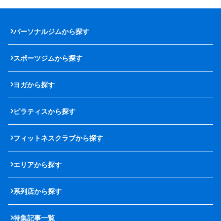
パーソナルジムから探す
スポーツジムから探す
ヨガから探す
ピラティスから探す
フィットネスクラブから探す
エリアから探す
系列店から探す
特集記事一覧