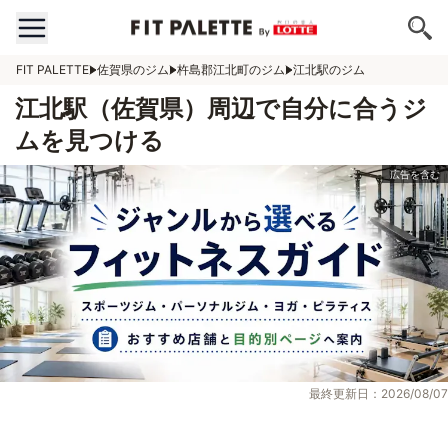
FIT PALETTE
佐賀県のジム
杵島郡江北町のジム
江北駅のジム
江北駅（佐賀県）周辺で自分に合うジ
ムを見つける
最終更新日：2026/08/07