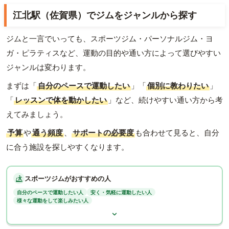
江北駅（佐賀県）でジムをジャンルから探す
ジムと一言でいっても、スポーツジム・パーソナルジム・ヨ
ガ・ピラティスなど、運動の目的や通い方によって選びやすい
ジャンルは変わります。
まずは「
自分のペースで運動したい
」「
個別に教わりたい
」
「
レッスンで体を動かしたい
」など、続けやすい通い方から考
えてみましょう。
予算
や
通う頻度
、
サポートの必要度
も合わせて見ると、自分
に合う施設を探しやすくなります。
スポーツジムがおすすめの人
自分のペースで運動したい人
安く・気軽に運動したい人
様々な運動をして楽しみたい人