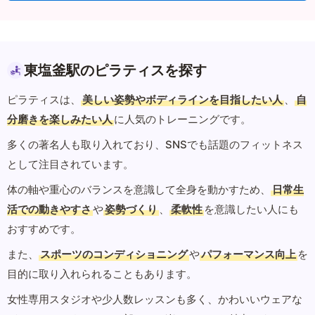
東塩釜駅のピラティスを探す
ピラティスは、
美しい姿勢やボディラインを目指したい人
、
自
分磨きを楽しみたい人
に人気のトレーニングです。
多くの著名人も取り入れており、SNSでも話題のフィットネス
として注目されています。
体の軸や重心のバランスを意識して全身を動かすため、
日常生
活での動きやすさ
や
姿勢づくり
、
柔軟性
を意識したい人にも
おすすめです。
また、
スポーツのコンディショニング
や
パフォーマンス向上
を
目的に取り入れられることもあります。
女性専用スタジオや少人数レッスンも多く、かわいいウェアな