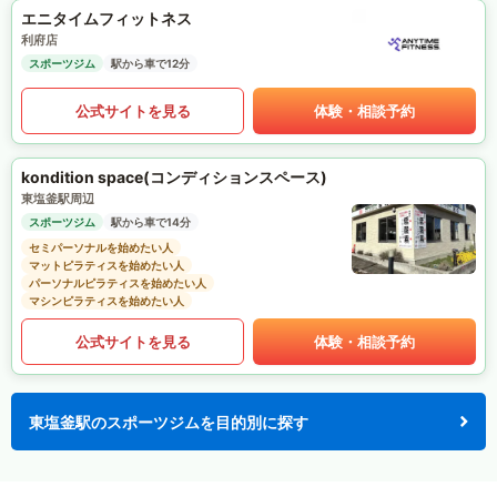
エニタイムフィットネス
利府店
スポーツジム
駅から車で12分
公式サイトを見る
体験・相談予約
kondition space(コンディションスペース)
東塩釜駅周辺
スポーツジム
駅から車で14分
セミパーソナルを始めたい人
マットピラティスを始めたい人
パーソナルピラティスを始めたい人
マシンピラティスを始めたい人
公式サイトを見る
体験・相談予約
東塩釜駅のスポーツジムを目的別に探す