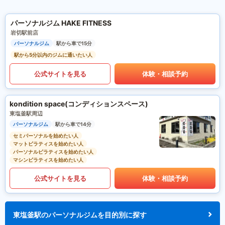
パーソナルジム HAKE FITNESS
岩切駅前店
パーソナルジム
駅から車で15分
駅から5分以内のジムに通いたい人
公式サイトを見る
体験・相談予約
kondition space(コンディションスペース)
東塩釜駅周辺
パーソナルジム
駅から車で14分
セミパーソナルを始めたい人
マットピラティスを始めたい人
パーソナルピラティスを始めたい人
マシンピラティスを始めたい人
公式サイトを見る
体験・相談予約
東塩釜駅のパーソナルジムを目的別に探す