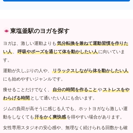
東塩釜駅のヨガを探す
ヨガは、激しい運動よりも
気分転換を兼ねて運動習慣を作りた
い人
、
呼吸やポーズを通じて体を動かしたい人
に向いていま
す。
運動が久しぶりの人や、
リラックスしながら体を動かしたい人
にも始めやすいジャンルです。
痩せることだけでなく、
自分の時間を作ること
や
ストレスをや
わらげる時間
として通いたい人にも合います。
ジムの負荷が高そうに感じる人でも、ホットヨガなら激しい運
動をしなくても
汗をかく爽快感
を得やすい場合があります。
女性専用スタジオの安心感や、無理なく続けられる回数かも確