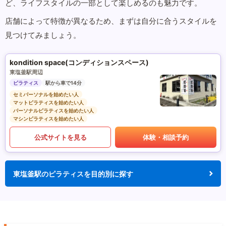
ど、ライフスタイルの一部として楽しめるのも魅力です。
店舗によって特徴が異なるため、まずは自分に合うスタイルを
見つけてみましょう。
kondition space(コンディションスペース)
東塩釜駅周辺
ピラティス
駅から車で14分
セミパーソナルを始めたい人
マットピラティスを始めたい人
パーソナルピラティスを始めたい人
マシンピラティスを始めたい人
公式サイトを見る
体験・相談予約
東塩釜駅のピラティスを目的別に探す