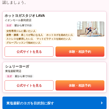
認しましょう。
ホットヨガスタジオ LAVA
イオンモール新利府店
ヨガ
駅から車で11分
女性専用ジムに通いたい人
姿勢・腰痛・肩こりが気になる人
ホットヨガを始めたい人
ストレスを解消したい人
マットピラティスを始めたい人
グループレッスンで始めたい人
公式サイトを見る
体験・相談予約
シュリーヨーガ
東塩釜駅周辺
ヨガ
駅から車で15分
公式サイトを見る
体験・相談予約
東塩釜駅のヨガを目的別に探す