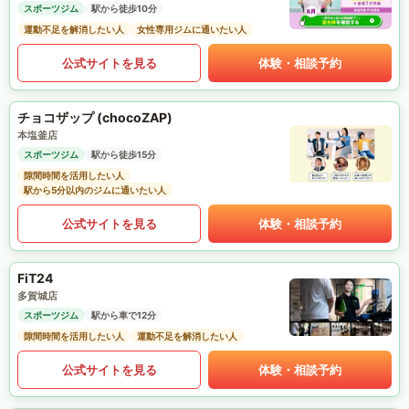
スポーツジム
駅から徒歩10分
運動不足を解消したい人
女性専用ジムに通いたい人
公式サイトを見る
体験・相談予約
チョコザップ (chocoZAP)
本塩釜店
スポーツジム
駅から徒歩15分
隙間時間を活用したい人
駅から5分以内のジムに通いたい人
公式サイトを見る
体験・相談予約
FiT24
多賀城店
スポーツジム
駅から車で12分
隙間時間を活用したい人
運動不足を解消したい人
公式サイトを見る
体験・相談予約