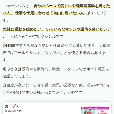
スポーツジムは、
自分のペースで筋トレや有酸素運動を続けた
い人
、
仕事や予定に合わせて自由に通いたい人
に向いていま
す。
気軽に運動を始めたい
、
いろいろなマシンや設備を使いたい
と
いう人にも選びやすいジャンルです。
24時間営業の店舗なら早朝や仕事帰りにも通いやすく、大型施
設ではプールやサウナ、スタジオなどを使える場合もありま
す。
選ぶときは設備や営業時間、料金、スタッフのサポート範囲を
確認しましょう。
自由度が高い分、自分で通う意思が必要なため、混みやすい時
間帯や続けやすい環境かも見ておくと安心です。
カーブス
塩釜杉の入店