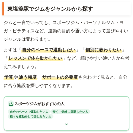
東塩釜駅でジムをジャンルから探す
ジムと一言でいっても、スポーツジム・パーソナルジム・ヨ
ガ・ピラティスなど、運動の目的や通い方によって選びやすい
ジャンルは変わります。
まずは「
自分のペースで運動したい
」「
個別に教わりたい
」
「
レッスンで体を動かしたい
」など、続けやすい通い方から考
えてみましょう。
予算
や
通う頻度
、
サポートの必要度
も合わせて見ると、自分
に合う施設を探しやすくなります。
スポーツジムがおすすめの人
自分のペースで運動したい人
安く・気軽に運動したい人
様々な運動をして楽しみたい人