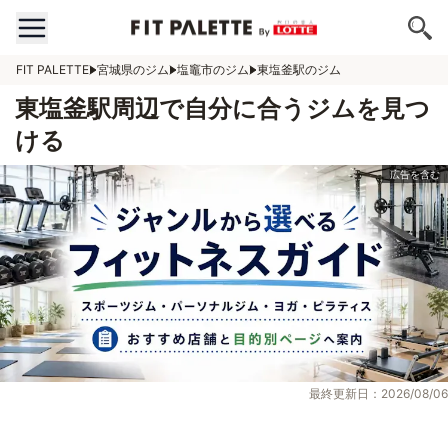
FIT PALETTE
宮城県のジム
塩竈市のジム
東塩釜駅のジム
東塩釜駅周辺で自分に合うジムを見つ
ける
最終更新日：2026/08/06