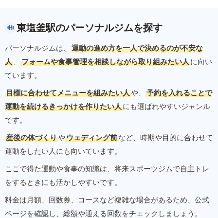
東塩釜駅のパーソナルジムを探す
パーソナルジムは、
運動の進め方を一人で決めるのが不安な
人
、
フォームや食事管理を相談しながら取り組みたい人
に向い
ています。
目標に合わせてメニューを組みたい人
や、
予約を入れることで
運動を続けるきっかけを作りたい人
にも選ばれやすいジャンル
です。
産後の体づくり
や
ウェディング前
など、時期や目的に合わせて
運動をしたい人にも向いています。
ここで得た運動や食事の知識は、将来スポーツジムで自主トレ
をするときにも活かしやすいです。
料金は月額、回数券、コースなど複雑な場合があるため、公式
ページを確認し、総額や通える回数をチェックしましょう。