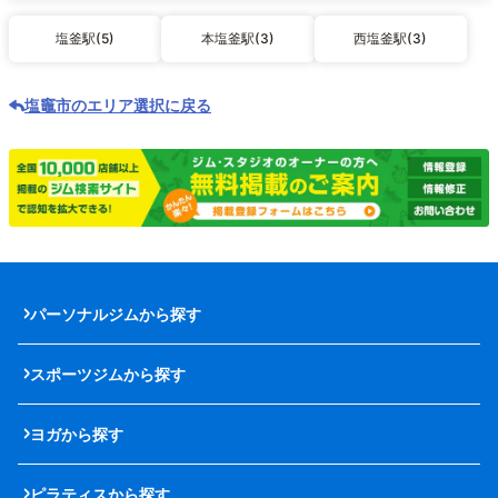
塩釜駅(5)
本塩釜駅(3)
西塩釜駅(3)
塩竈市のエリア選択に戻る
パーソナルジムから探す
スポーツジムから探す
ヨガから探す
ピラティスから探す