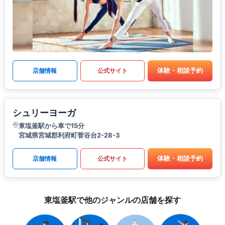
体験・相談予約
店舗情報
公式サイト
シュリーヨーガ
東塩釜駅から車で15分
宮城県宮城郡利府町菅谷台2-28-3
体験・相談予約
店舗情報
公式サイト
東塩釜駅で他のジャンルの店舗を探す