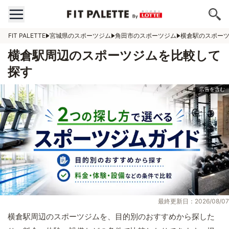
FIT PALETTE
宮城県のスポーツジム
角田市のスポーツジム
横倉駅のスポー
横倉駅周辺のスポーツジムを比較して
探す
最終更新日：2026/08/07
横倉駅周辺のスポーツジムを、目的別のおすすめから探した