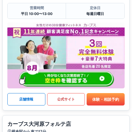
営業時間
定休日
平日 10:00〜13:00
毎週日曜日
体験・相談予約
店舗情報
公式サイト
カーブス大河原フォルテ店
横倉駅から車で17分