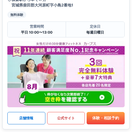
宮城県柴田郡大河原町字小島2番地1
無料体験
営業時間
定休日
平日 10:00〜13:00
毎週日曜日
体験・相談予約
店舗情報
公式サイト