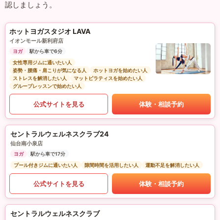
認しましょう。
ホットヨガスタジオ LAVA
イオンモール新利府店
ヨガ
駅から車で6分
女性専用ジムに通いたい人
姿勢・腰痛・肩こりが気になる人
ホットヨガを始めたい人
ストレスを解消したい人
マットピラティスを始めたい人
グループレッスンで始めたい人
公式サイトを見る
体験・相談予約
セントラルウェルネスクラブ24
仙台南小泉店
ヨガ
駅から車で17分
プール付きジムに通いたい人
隙間時間を活用したい人
運動不足を解消したい人
公式サイトを見る
体験・相談予約
セントラルウェルネスクラブ