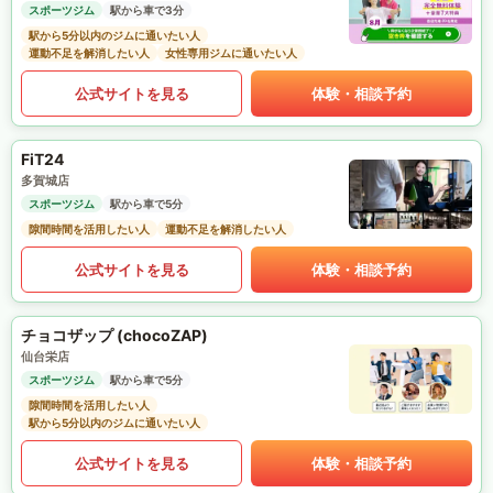
スポーツジム
駅から車で3分
駅から5分以内のジムに通いたい人
運動不足を解消したい人
女性専用ジムに通いたい人
公式サイトを見る
体験・相談予約
FiT24
多賀城店
スポーツジム
駅から車で5分
隙間時間を活用したい人
運動不足を解消したい人
公式サイトを見る
体験・相談予約
チョコザップ (chocoZAP)
仙台栄店
スポーツジム
駅から車で5分
隙間時間を活用したい人
駅から5分以内のジムに通いたい人
公式サイトを見る
体験・相談予約