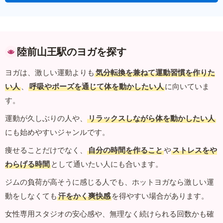
陸前山王駅のヨガを探す
ヨガは、激しい運動よりも
気分転換を兼ねて運動習慣を作りた
い人
、
呼吸やポーズを通じて体を動かしたい人
に向いていま
す。
運動が久しぶりの人や、
リラックスしながら体を動かしたい人
にも始めやすいジャンルです。
痩せることだけでなく、
自分の時間を作ること
や
ストレスをや
わらげる時間
として通いたい人にも合います。
ジムの負荷が高そうに感じる人でも、ホットヨガなら激しい運
動をしなくても
汗をかく爽快感
を得やすい場合があります。
女性専用スタジオの安心感や、無理なく続けられる回数かも確