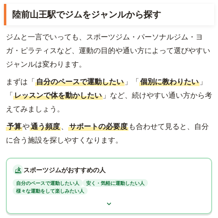
陸前山王駅でジムをジャンルから探す
ジムと一言でいっても、スポーツジム・パーソナルジム・ヨ
ガ・ピラティスなど、運動の目的や通い方によって選びやすい
ジャンルは変わります。
まずは「
自分のペースで運動したい
」「
個別に教わりたい
」
「
レッスンで体を動かしたい
」など、続けやすい通い方から考
えてみましょう。
予算
や
通う頻度
、
サポートの必要度
も合わせて見ると、自分
に合う施設を探しやすくなります。
スポーツジムがおすすめの人
自分のペースで運動したい人
安く・気軽に運動したい人
様々な運動をして楽しみたい人