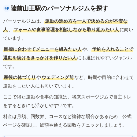
陸前山王駅のパーソナルジムを探す
パーソナルジムは、
運動の進め方を一人で決めるのが不安な
人
、
フォームや食事管理を相談しながら取り組みたい人
に向い
ています。
目標に合わせてメニューを組みたい人
や、
予約を入れることで
運動を続けるきっかけを作りたい人
にも選ばれやすいジャンル
です。
産後の体づくり
や
ウェディング前
など、時期や目的に合わせて
運動をしたい人にも向いています。
ここで得た運動や食事の知識は、将来スポーツジムで自主トレ
をするときにも活かしやすいです。
料金は月額、回数券、コースなど複雑な場合があるため、公式
ページを確認し、総額や通える回数をチェックしましょう。