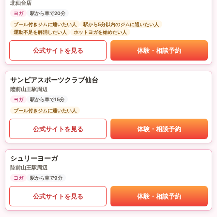
北仙台店
ヨガ
駅から車で20分
プール付きジムに通いたい人
駅から5分以内のジムに通いたい人
運動不足を解消したい人
ホットヨガを始めたい人
公式サイトを見る
体験・相談予約
サンピアスポーツクラブ仙台
陸前山王駅周辺
ヨガ
駅から車で15分
プール付きジムに通いたい人
公式サイトを見る
体験・相談予約
シュリーヨーガ
陸前山王駅周辺
ヨガ
駅から車で9分
公式サイトを見る
体験・相談予約