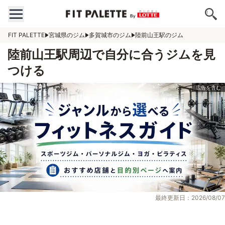
FIT PALETTE
宮城県のジム
多賀城市のジム
陸前山王駅のジム
陸前山王駅周辺で自分に合うジムを見
つける
最終更新日：2026/08/07