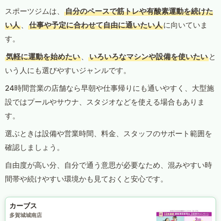
スポーツジムは、
自分のペースで筋トレや有酸素運動を続けた
い人
、
仕事や予定に合わせて自由に通いたい人
に向いていま
す。
気軽に運動を始めたい
、
いろいろなマシンや設備を使いたい
と
いう人にも選びやすいジャンルです。
24時間営業の店舗なら早朝や仕事帰りにも通いやすく、大型施
設ではプールやサウナ、スタジオなどを使える場合もありま
す。
選ぶときは設備や営業時間、料金、スタッフのサポート範囲を
確認しましょう。
自由度が高い分、自分で通う意思が必要なため、混みやすい時
間帯や続けやすい環境かも見ておくと安心です。
カーブス
多賀城城南店