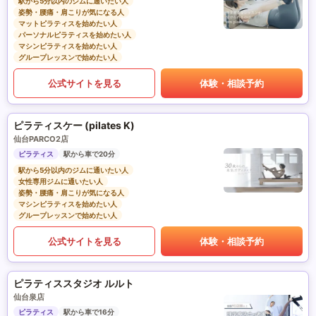
駅から5分以内のジムに通いたい人
姿勢・腰痛・肩こりが気になる人
マットピラティスを始めたい人
パーソナルピラティスを始めたい人
マシンピラティスを始めたい人
グループレッスンで始めたい人
公式サイトを見る
体験・相談予約
ピラティスケー (pilates K)
仙台PARCO2店
ピラティス
駅から車で20分
駅から5分以内のジムに通いたい人
女性専用ジムに通いたい人
姿勢・腰痛・肩こりが気になる人
マシンピラティスを始めたい人
グループレッスンで始めたい人
公式サイトを見る
体験・相談予約
ピラティススタジオ ルルト
仙台泉店
ピラティス
駅から車で16分