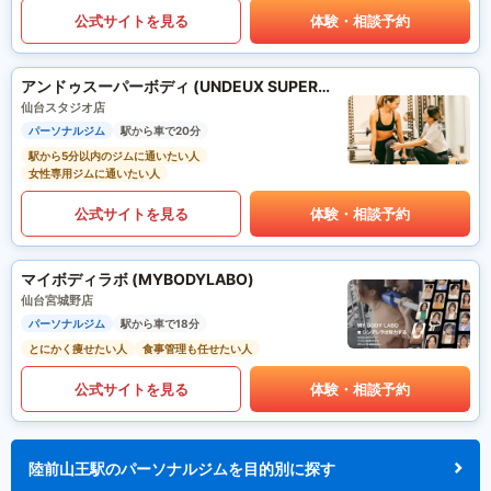
公式サイトを見る
体験・相談予約
アンドゥスーパーボディ (UNDEUX SUPERBODY)
仙台スタジオ店
パーソナルジム
駅から車で20分
駅から5分以内のジムに通いたい人
女性専用ジムに通いたい人
公式サイトを見る
体験・相談予約
マイボディラボ (MYBODYLABO)
仙台宮城野店
パーソナルジム
駅から車で18分
とにかく痩せたい人
食事管理も任せたい人
公式サイトを見る
体験・相談予約
陸前山王駅のパーソナルジムを目的別に探す