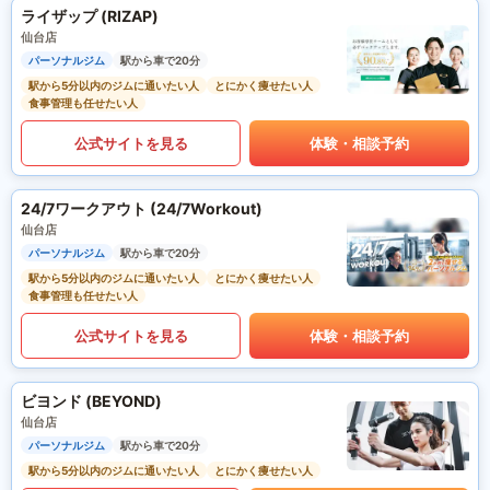
ライザップ (RIZAP)
仙台店
パーソナルジム
駅から車で20分
駅から5分以内のジムに通いたい人
とにかく痩せたい人
食事管理も任せたい人
公式サイトを見る
体験・相談予約
24/7ワークアウト (24/7Workout)
仙台店
パーソナルジム
駅から車で20分
駅から5分以内のジムに通いたい人
とにかく痩せたい人
食事管理も任せたい人
公式サイトを見る
体験・相談予約
ビヨンド (BEYOND)
仙台店
パーソナルジム
駅から車で20分
駅から5分以内のジムに通いたい人
とにかく痩せたい人