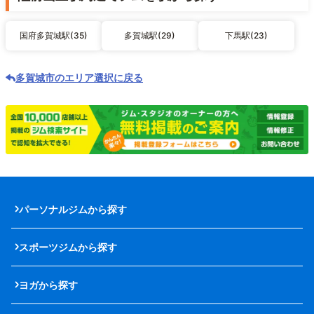
国府多賀城駅(35)
多賀城駅(29)
下馬駅(23)
多賀城市のエリア選択に戻る
パーソナルジムから探す
スポーツジムから探す
ヨガから探す