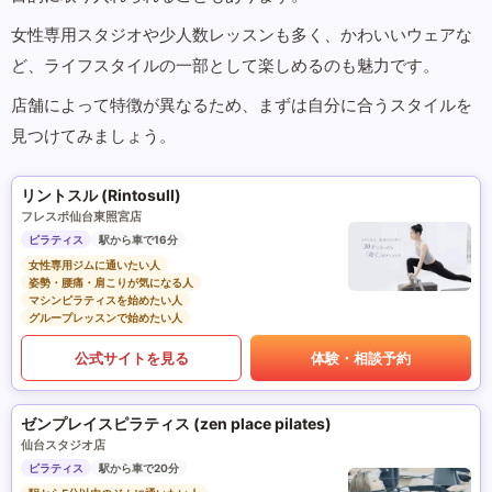
女性専用スタジオや少人数レッスンも多く、かわいいウェアな
ど、ライフスタイルの一部として楽しめるのも魅力です。
店舗によって特徴が異なるため、まずは自分に合うスタイルを
見つけてみましょう。
リントスル (Rintosull)
フレスポ仙台東照宮店
ピラティス
駅から車で16分
女性専用ジムに通いたい人
姿勢・腰痛・肩こりが気になる人
マシンピラティスを始めたい人
グループレッスンで始めたい人
公式サイトを見る
体験・相談予約
ゼンプレイスピラティス (zen place pilates)
仙台スタジオ店
ピラティス
駅から車で20分