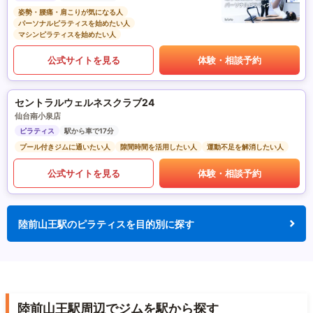
姿勢・腰痛・肩こりが気になる人
パーソナルピラティスを始めたい人
マシンピラティスを始めたい人
公式サイトを見る
体験・相談予約
セントラルウェルネスクラブ24
仙台南小泉店
ピラティス
駅から車で17分
プール付きジムに通いたい人
隙間時間を活用したい人
運動不足を解消したい人
公式サイトを見る
体験・相談予約
陸前山王駅のピラティスを目的別に探す
陸前山王駅周辺でジムを駅から探す