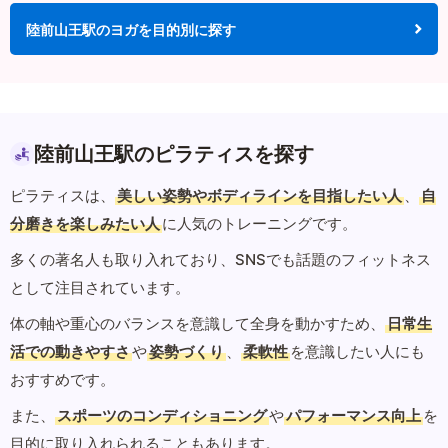
陸前山王駅のヨガを目的別に探す
陸前山王駅のピラティスを探す
ピラティスは、
美しい姿勢やボディラインを目指したい人
、
自
分磨きを楽しみたい人
に人気のトレーニングです。
多くの著名人も取り入れており、SNSでも話題のフィットネス
として注目されています。
体の軸や重心のバランスを意識して全身を動かすため、
日常生
活での動きやすさ
や
姿勢づくり
、
柔軟性
を意識したい人にも
おすすめです。
また、
スポーツのコンディショニング
や
パフォーマンス向上
を
目的に取り入れられることもあります。