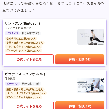
店舗によって特徴が異なるため、まずは自分に合うスタイルを
見つけてみましょう。
リントスル (Rintosull)
フレスポ仙台東照宮店
ピラティス
駅から車で19分
女性専用ジムに通いたい人
姿勢・腰痛・肩こりが気になる人
マシンピラティスを始めたい人
グループレッスンで始めたい人
公式サイトを見る
体験・相談予約
ピラティススタジオ ルルト
仙台泉店
ピラティス
駅から車で18分
姿勢・腰痛・肩こりが気になる人
パーソナルピラティスを始めたい人
マシンピラティスを始めたい人
公式サイトを見る
体験・相談予約