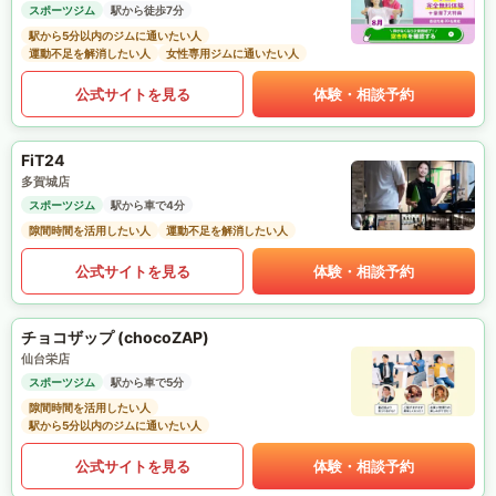
スポーツジム
駅から徒歩7分
駅から5分以内のジムに通いたい人
運動不足を解消したい人
女性専用ジムに通いたい人
公式サイトを見る
体験・相談予約
FiT24
多賀城店
スポーツジム
駅から車で4分
隙間時間を活用したい人
運動不足を解消したい人
公式サイトを見る
体験・相談予約
チョコザップ (chocoZAP)
仙台栄店
スポーツジム
駅から車で5分
隙間時間を活用したい人
駅から5分以内のジムに通いたい人
公式サイトを見る
体験・相談予約