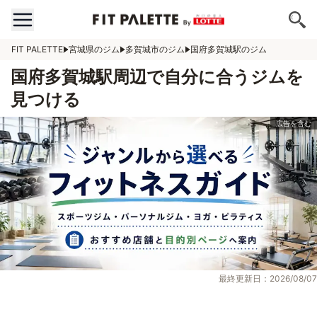
FIT PALETTE
宮城県のジム
多賀城市のジム
国府多賀城駅のジム
国府多賀城駅周辺で自分に合うジムを
見つける
最終更新日：2026/08/07