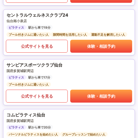
セントラルウェルネスクラブ24
仙台南小泉店
ピラティス
駅から車で19分
プール付きジムに通いたい人
隙間時間を活用したい人
運動不足を解消したい人
公式サイトを見る
体験・相談予約
サンピアスポーツクラブ仙台
国府多賀城駅周辺
ピラティス
駅から車で17分
プール付きジムに通いたい人
公式サイトを見る
体験・相談予約
コムピラティス仙台
国府多賀城駅周辺
ピラティス
駅から車で20分
パーソナルピラティスを始めたい人
グループレッスンで始めたい人