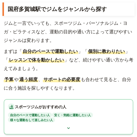
国府多賀城駅でジムをジャンルから探す
ジムと一言でいっても、スポーツジム・パーソナルジム・ヨ
ガ・ピラティスなど、運動の目的や通い方によって選びやすい
ジャンルは変わります。
まずは「
自分のペースで運動したい
」「
個別に教わりたい
」
「
レッスンで体を動かしたい
」など、続けやすい通い方から考
えてみましょう。
予算
や
通う頻度
、
サポートの必要度
も合わせて見ると、自分
に合う施設を探しやすくなります。
スポーツジムがおすすめの人
自分のペースで運動したい人
安く・気軽に運動したい人
様々な運動をして楽しみたい人