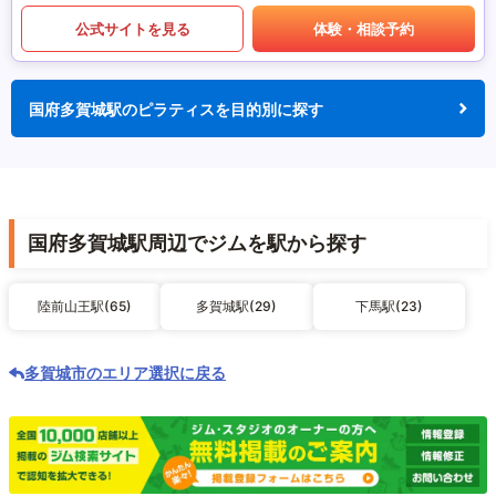
公式サイトを見る
体験・相談予約
国府多賀城駅のピラティスを目的別に探す
国府多賀城駅周辺でジムを駅から探す
陸前山王駅(65)
多賀城駅(29)
下馬駅(23)
多賀城市のエリア選択に戻る