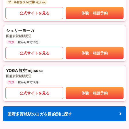
プール付きジムに通いたい人
公式サイトを見る
体験・相談予約
シュリーヨーガ
国府多賀城駅周辺
ヨガ
駅から車で10分
公式サイトを見る
体験・相談予約
YOGA 虹空 nijisora
国府多賀城駅周辺
ヨガ
駅から車で17分
公式サイトを見る
体験・相談予約
国府多賀城駅のヨガを目的別に探す