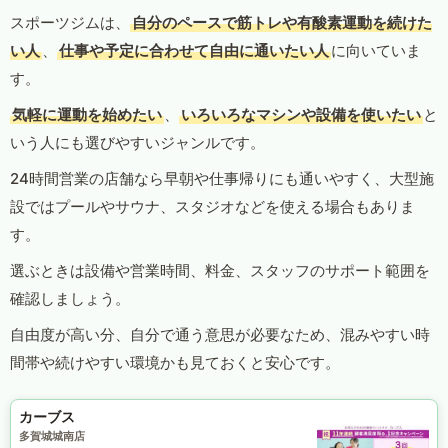
スポーツジムは、
自分のペースで筋トレや有酸素運動を続けた
い人
、
仕事や予定に合わせて自由に通いたい人
に向いていま
す。
気軽に運動を始めたい
、
いろいろなマシンや設備を使いたい
と
いう人にも選びやすいジャンルです。
24時間営業の店舗なら早朝や仕事帰りにも通いやすく、大型施
設ではプールやサウナ、スタジオなどを使える場合もありま
す。
選ぶときは設備や営業時間、料金、スタッフのサポート範囲を
確認しましょう。
自由度が高い分、自分で通う意思が必要なため、混みやすい時
間帯や続けやすい環境かも見ておくと安心です。
カーブス
多賀城城南店