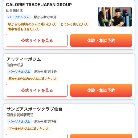
CALORIE TRADE JAPAN GROUP
仙台泉区店
パーソナルジム
駅から車で20分
駅から5分以内のジムに通いたい人
とにかく痩せたい人
食事管理も任せたい人
公式サイトを見る
体験・相談予約
アッティーボジム
仙台幸町店
パーソナルジム
駅から車で18分
駅から5分以内のジムに通いたい人
公式サイトを見る
体験・相談予約
サンピアスポーツクラブ仙台
国府多賀城駅周辺
パーソナルジム
駅から車で17分
プール付きジムに通いたい人