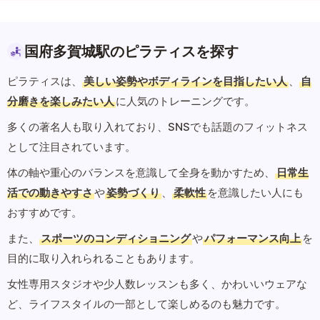
国府多賀城駅のピラティスを探す
ピラティスは、
美しい姿勢やボディラインを目指したい人
、
自
分磨きを楽しみたい人
に人気のトレーニングです。
多くの著名人も取り入れており、SNSでも話題のフィットネス
として注目されています。
体の軸や重心のバランスを意識して全身を動かすため、
日常生
活での動きやすさ
や
姿勢づくり
、
柔軟性
を意識したい人にも
おすすめです。
また、
スポーツのコンディショニング
や
パフォーマンス向上
を
目的に取り入れられることもあります。
女性専用スタジオや少人数レッスンも多く、かわいいウェアな
ど、ライフスタイルの一部として楽しめるのも魅力です。