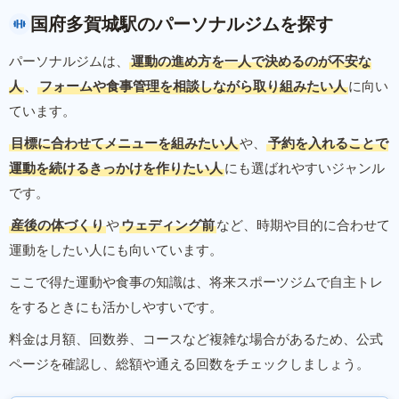
国府多賀城駅のパーソナルジムを探す
パーソナルジムは、
運動の進め方を一人で決めるのが不安な
人
、
フォームや食事管理を相談しながら取り組みたい人
に向い
ています。
目標に合わせてメニューを組みたい人
や、
予約を入れることで
運動を続けるきっかけを作りたい人
にも選ばれやすいジャンル
です。
産後の体づくり
や
ウェディング前
など、時期や目的に合わせて
運動をしたい人にも向いています。
ここで得た運動や食事の知識は、将来スポーツジムで自主トレ
をするときにも活かしやすいです。
料金は月額、回数券、コースなど複雑な場合があるため、公式
ページを確認し、総額や通える回数をチェックしましょう。