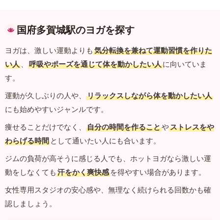
国府多賀城駅のヨガを探す
ヨガは、激しい運動よりも
気分転換を兼ねて運動習慣を作りた
い人
、
呼吸やポーズを通じて体を動かしたい人
に向いていま
す。
運動が久しぶりの人や、
リラックスしながら体を動かしたい人
にも始めやすいジャンルです。
痩せることだけでなく、
自分の時間を作ること
や
ストレスをや
わらげる時間
として通いたい人にも合います。
ジムの負荷が高そうに感じる人でも、ホットヨガなら激しい運
動をしなくても
汗をかく爽快感
を得やすい場合があります。
女性専用スタジオの安心感や、無理なく続けられる回数かも確
認しましょう。