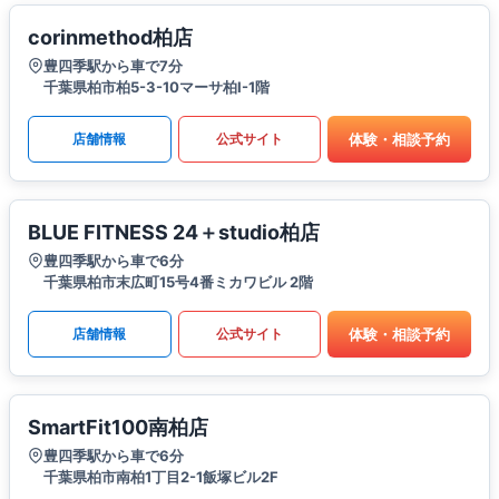
corinmethod柏店
豊四季駅から車で7分
千葉県柏市柏5-3-10マーサ柏I-1階
体験・相談予約
店舗情報
公式サイト
BLUE FITNESS 24＋studio柏店
豊四季駅から車で6分
千葉県柏市末広町15号4番ミカワビル 2階
体験・相談予約
店舗情報
公式サイト
SmartFit100南柏店
豊四季駅から車で6分
千葉県柏市南柏1丁目2-1飯塚ビル2F