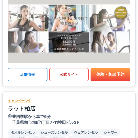
体験・相談予約
店舗情報
公式サイト
キャンペーン中
ラット柏店
豊四季駅から車で6分
千葉県柏市旭町1丁目7-11神田ビル3F
タオルレンタル
シューズレンタル
ウェアレンタル
シャワー