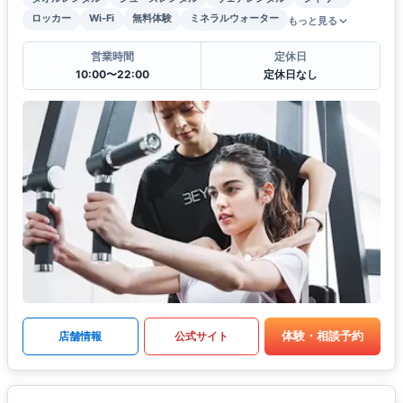
ロッカー
Wi-Fi
無料体験
ミネラルウォーター
もっと見る
営業時間
定休日
10:00〜22:00
定休日なし
体験・相談予約
店舗情報
公式サイト