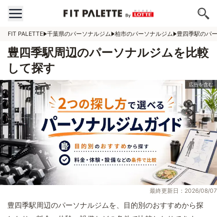
FIT PALETTE
千葉県のパーソナルジム
柏市のパーソナルジム
豊四季駅のパ
豊四季駅周辺のパーソナルジムを比較
して探す
最終更新日：2026/08/07
豊四季駅周辺のパーソナルジムを、目的別のおすすめから探