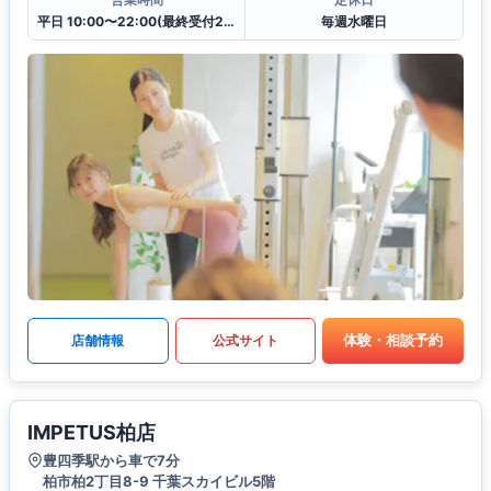
平日 10:00〜22:00(最終受付21:00)
毎週水曜日
体験・相談予約
店舗情報
公式サイト
IMPETUS柏店
豊四季駅から車で7分
柏市柏2丁目8-9 千葉スカイビル5階