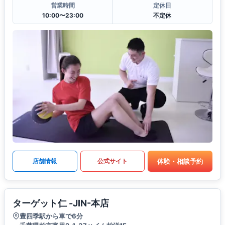
営業時間
定休日
10:00〜23:00
不定休
体験・相談予約
店舗情報
公式サイト
ターゲット仁 -JIN-本店
豊四季駅から車で6分