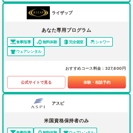
ライザップ
あなた専用プログラム
食事指導
無料体験
完全個室
シャワー
ウェアレンタル
おすすめコース料金
327,800円
公式サイトで見る
体験・相談予約
アスピ
米国資格保持者のみ
食事指導
無料体験
ウェアレンタル