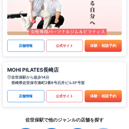
体験・相談予約
店舗情報
公式サイト
MOHI PILATES長崎店
佐世保駅から徒歩14分
長崎県佐世保市湊町2番8号石井ビル3F号室
体験・相談予約
店舗情報
公式サイト
佐世保駅で他のジャンルの店舗を探す