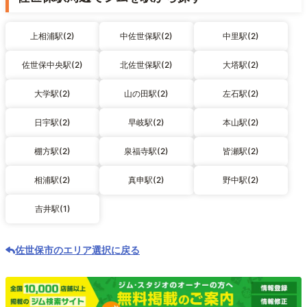
上相浦駅(2)
中佐世保駅(2)
中里駅(2)
佐世保中央駅(2)
北佐世保駅(2)
大塔駅(2)
大学駅(2)
山の田駅(2)
左石駅(2)
日宇駅(2)
早岐駅(2)
本山駅(2)
棚方駅(2)
泉福寺駅(2)
皆瀬駅(2)
相浦駅(2)
真申駅(2)
野中駅(2)
吉井駅(1)
佐世保市のエリア選択に戻る